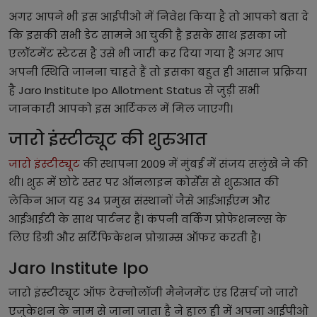
अगर आपने भी इस आईपीओ में निवेश किया है तो आपको बता दे
कि इसकी सभी डेट सामने आ चुकी है इसके साथ इसका जो
एलॉटमेंट स्टेटस है उसे भी जारी कर दिया गया है अगर आप
अपनी स्थिति जानना चाहते हैं तो इसका बहुत ही आसान प्रक्रिया
है Jaro Institute Ipo Allotment Status से जुड़ी सभी
जानकारी आपको इस आर्टिकल में मिल जाएगी।
जारो इंस्टीट्यूट की शुरुआत
जारो इंस्टीट्यूट
की स्थापना 2009 में मुंबई में संजय सलुंखे ने की
थी। शुरू में छोटे स्तर पर ऑनलाइन कोर्सेस से शुरुआत की
लेकिन आज यह 34 प्रमुख संस्थानों जैसे आईआईएम और
आईआईटी के साथ पार्टनर है। कंपनी वर्किंग प्रोफेशनल्स के
लिए डिग्री और सर्टिफिकेशन प्रोग्राम्स ऑफर करती है।
Jaro Institute Ipo
जारो इंस्टीट्यूट ऑफ टेक्नोलॉजी मैनेजमेंट एंड रिसर्च जो जारो
एजुकेशन के नाम से जाना जाता है ने हाल ही में अपना आईपीओ