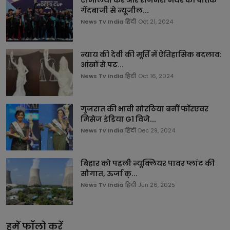
गेंदबाजी से न्यूजील...
News Tv India हिंदी
Oct 21, 2024
न्याय की देवी की मूर्ति में ऐतिहासिक बदलाव:
आंखों से पट...
News Tv India हिंदी
Oct 16, 2024
गुजरात की भावी सोरठिया बनीं फॉरएवर
मिसेज इंडिया G1 विजे...
News Tv India हिंदी
Dec 29, 2024
बिहार को पहली न्यूक्लियर पावर प्लांट की
सौगात, ऊर्जा क्...
News Tv India हिंदी
Jun 26, 2025
हमें फॉलो करें