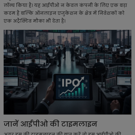
लॉन्च किया है। यह आईपीओ न केवल कंपनी के लिए एक बड़ा
कदम है बल्कि ऑनलाइन एजुकेशन के क्षेत्र में निवेशकों को
एक अट्रैक्टिव मौका भी देता है।
जानें आईपीओ की टाइमलाइन
अगर इस की टाइमलाइन की बात करें तो इस आईपीओ की