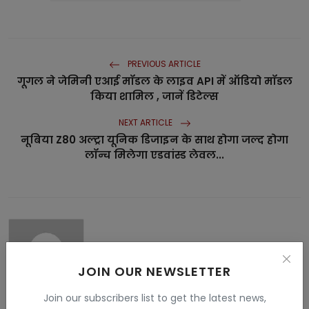
PREVIOUS ARTICLE
गूगल ने जेमिनी एआई मॉडल के लाइव API में ऑडियो मॉडल
किया शामिल , जानें डिटेल्स
NEXT ARTICLE
नूबिया Z80 अल्ट्रा यूनिक डिजाइन के साथ होगा जल्द होगा
लॉन्च मिलेगा एडवांस्ड लेवल...
JOIN OUR NEWSLETTER
Join our subscribers list to get the latest news,
Vandana Rajput