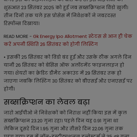
शुरुआत 23 सितंबर 2025 को हुई जब सब्सक्रिप्शन विंडो खुली।
तीन दिनों तक चले इस प्रोसेस में निवेशकों ने जबरदस्त
रिस्पॉन्स दिखाया।
READ MORE -
Gk Energy Ipo Allotment स्टेटस से आज ही चेक
करें अपनी स्थिति 26 सितंबर को होगी लिस्टिंग
• इसकी 25 सितंबर को विंडो बंद हुई और उसके ठीक अगले दिन
यानी 26 सितंबर को बेसिस ऑफ अलॉटमेंट फाइनलाइज हो
गया। शेयरों का क्रेडिट डीमैट अकाउंट में 29 सितंबर तक हो
जाएगा जबकि लिस्टिंग 30 सितंबर को बीएसई और एनएसई पर
होगी।
सब्सक्रिप्शन का लेवल बढ़ा
जारो आईपीओ ने निवेशकों को निराश नहीं किया इस में कुल
सब्सक्रिप्शन 23.20 गुना रहा। पहले दिन यह 0.91 गुना था
लेकिन दूसरे दिन 1.95 गुना और तीसरे दिन 22.06 गुना तक
पहुंच गया। इस में नॉन-इंस्टीट्यूशनल इन्वेस्टर्स ने 35.48 गुना