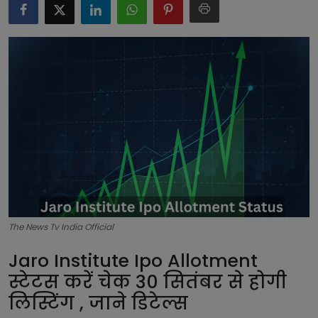
टेक्नोलॉजी
लाइफस्टाइल
बिजनेस
The News Tv India Official
Jaro Institute Ipo Allotment
स्टेटस करें चेक 30 सितंबर से होगी
लिस्टिंग , जाने डिटेल्स