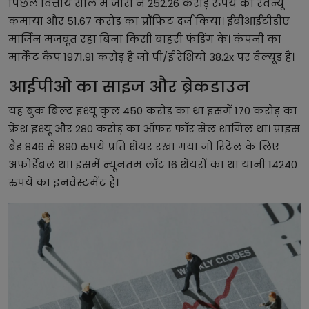
पिछले वित्तीय साल में जारो ने 252.26 करोड़ रुपये का रेवेन्यू
कमाया और 51.67 करोड़ का प्रॉफिट दर्ज किया। ईबीआईटीडीए
मार्जिन मजबूत रहा बिना किसी बाहरी फंडिंग के। कंपनी का
मार्केट कैप 1971.91 करोड़ है जो पी/ई रेशियो 38.2x पर वैल्यूड है।
आईपीओ का साइज और ब्रेकडाउन
यह बुक बिल्ट इश्यू कुल 450 करोड़ का था इसमें 170 करोड़ का
फ्रेश इश्यू और 280 करोड़ का ऑफर फॉर सेल शामिल था। प्राइस
बैंड 846 से 890 रुपये प्रति शेयर रखा गया जो रिटेल के लिए
अफोर्डेबल था। इसमें न्यूनतम लॉट 16 शेयरों का था यानी 14240
रुपये का इनवेस्टमेंट है।