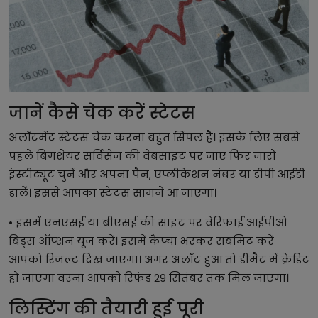
जानें कैसे चेक करें स्टेटस
अलॉटमेंट स्टेटस चेक करना बहुत सिंपल है। इसके लिए सबसे
पहले बिगशेयर सर्विसेज की वेबसाइट पर जाएं फिर जारो
इंस्टीट्यूट चुनें और अपना पैन, एप्लीकेशन नंबर या डीपी आईडी
डालें। इससे आपका स्टेटस सामने आ जाएगा।
• इसमें एनएसई या बीएसई की साइट पर वेरिफाई आईपीओ
बिड्स ऑप्शन यूज करें। इसमें कैप्चा भरकर सबमिट करें
आपको रिजल्ट दिख जाएगा। अगर अलॉट हुआ तो डीमैट में क्रेडिट
हो जाएगा वरना आपको रिफंड 29 सितंबर तक मिल जाएगा।
लिस्टिंग की तैयारी हुई पूरी