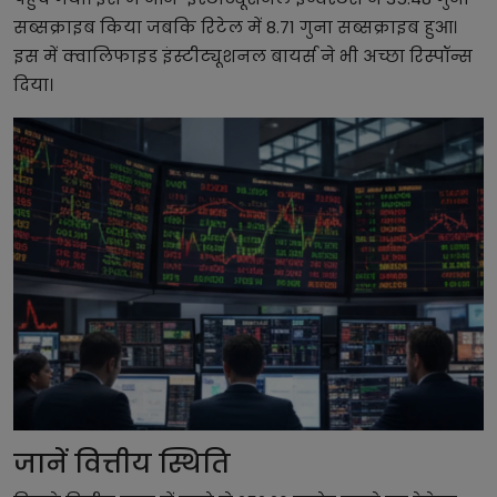
सब्सक्राइब किया जबकि रिटेल में 8.71 गुना सब्सक्राइब हुआ।
इस में क्वालिफाइड इंस्टीट्यूशनल बायर्स ने भी अच्छा रिस्पॉन्स
दिया।
जानें वित्तीय स्थिति