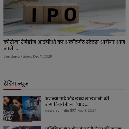
कोरोना रेमेडीज आईपीओ का अलॉटमेंट स्टेटस आयेगा आज
जानें ...
Vandana Rajput
Dec 11, 2025
ट्रेंडिंग न्यूज
अनन्या पांडे और लक्ष्य लालवानी की
रोमांटिक फिल्म 'चांद ...
News Tv India हिंदी
Nov 8, 2024
एमिलिया केर और रोजमेरी मैयर की घातक