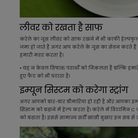
लीवर को रखता है साफ
करेले का जूस लीवर को साफ रखने में भी काफी हेल्पफुल हो
जमा हो जाते हैं अगर आप करेले के जूस का सेवन करते हैं 
हमारी मदद करता है।
• यह न केवल विषाक्त पदार्थों को निकलता है बल्कि हमा
हुए फैट को भी घटाता है।
इम्यून सिस्टम को करेगा स्ट्रांग
अगर आपको बार-बार बीमारियां हो रही है और आपका इम्यू
सिस्टम को बढ़ाने में हेल्प करता है। करेले में विटामिन C
को बढ़ाता है। इससे सामान्य सर्दी खांसी बुखार इन सब 