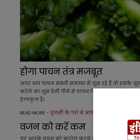
होगा पाचन तंत्र मजबूत
अगर आप पाचन संबंधी समस्या से जूझ रहे हैं तो इसके 
करेले का जूस डेली पीने से पाचन क्रिया सुधरती है। यह प
हेल्पफुल है।
READ MORE -
तुलसी के पत्ते से आपकी स्किन के साथ आपका
वजन को करें कम
यह आपके वचन को कंट्रोल करने में भी सहायता कर सकत