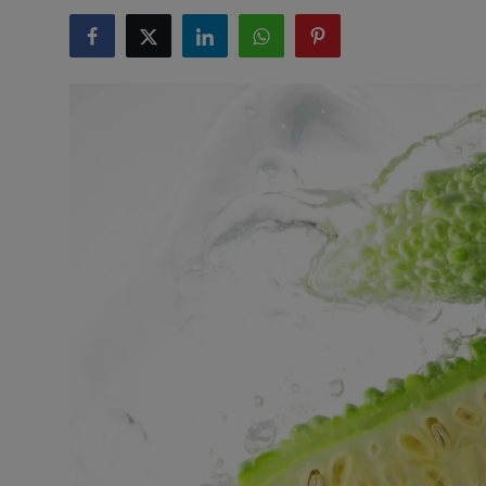
टेक्नोलॉजी
लाइफस्टाइल
बिजनेस