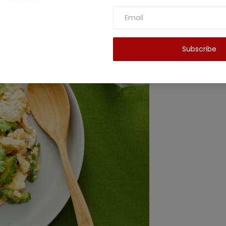
 का जूस मेटाबॉलिज्म बढ़ाने में भी बढ़िया होता है।
Subscribe