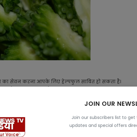
जूस का सेवन करना आपके लिए हेल्पफुल साबित हो सकता है।
ेट की गैस और एसिडिटी जैसी परेशानियों को दूर करने में
JOIN OUR NEWS
 शरीर भी बनेगा हेल्थी और स्ट्रांग , जानें इसके फायदे
Join our subscribers list to get
updates and special offers direc
ा है। करेले में कैलोरी कम और फाइबर अधिक होता है जो भूख