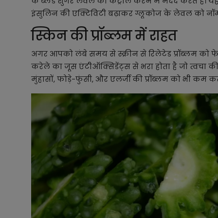
के ब्लड शुगर लेवल को कंट्रोल करने में मदद करते हैं। 
इंसुलिन की एक्टिविटी बढ़ाकर ग्लूकोज के लेवल को नॉ
स्किन की प्रॉब्लम में राहत
अगर आपको लंबे समय से स्क्रीन से रिलेटेड प्रॉब्लम को 
करेले का जूस एंटीऑक्सिडेंट्स से भरा होता है जो त्वच
मुंहासों, फोड़े-फुंसी, और एलर्जी की प्रॉब्लम को भी कम कर