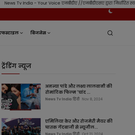
 Your Voice एनबीडीए //एनबीडीएसए द्वारा निर्धारित स्वतंत्र नियमन एवं
इफस्टाइल
बिजनेस
ट्रेंडिंग न्यूज
अनन्या पांडे और लक्ष्य लालवानी की
रोमांटिक फिल्म 'चांद ...
News Tv India हिंदी
Nov 8, 2024
एमिलिया केर और रोजमेरी मैयर की
घातक गेंदबाजी से न्यूजील...
News Tv India हिंदी
Oct 21, 2024