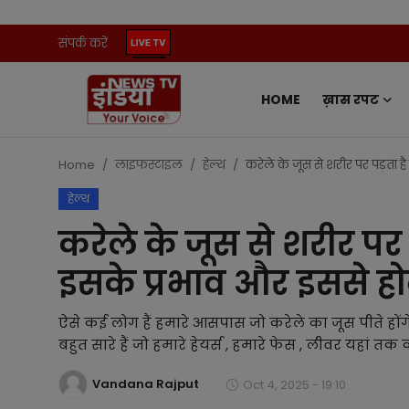
संपर्क करें
HOME
ख़ास रपट
Home
संपर्क करें
Home
लाइफस्टाइल
हेल्थ
करेले के जूस से शरीर पर पड़ता ह
हेल्थ
ख़ास रपट
करेले के जूस से शरीर पर 
प्रदेश
इसके प्रभाव और इससे हो
ऑटो
ऐसे कई लोग हैं हमारे आसपास जो करेले का जूस पीते होंग
मनोरंजन
बहुत सारे हैं जो हमारे हेयर्स , हमारे फेस , लीवर यहां तक 
Vandana Rajput
खेल
Oct 4, 2025 - 19:10