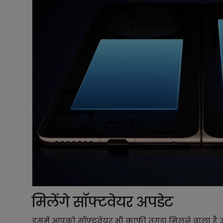
मिलेंगे सॉफ्टवेयर अपडेट
इसमें आपको सॉफ्टवेयर भी काफी तगड़ा मिलने वाला है 