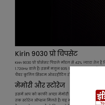
Kirin 9030 प्रो चिपसेट
Kirin 9030 प्रो प्रोसेसर पिछले मॉडल से 42% ज्यादा तेज 
1.72GHz वाले है। इसमें मलून 935 जीपीयू दिया गया है जो 
चैंबर कूलिंग सिस्टम ओवरहीटिंग रोकती है।
मेमोरी और स्टोरेज
इसमें आप को काफी अच्छा मेमोरी और स्टोरेज देखने को म
तक स्टोरेज ऑप्शन मिलते हैं। यह मल्टीटास्किंग के लि