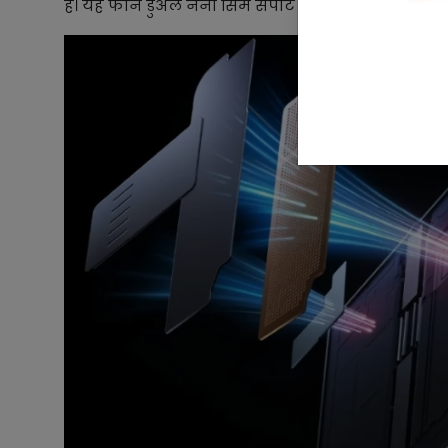
है। यह फोन डुअल नैनो सिम सपोर्ट करता है।