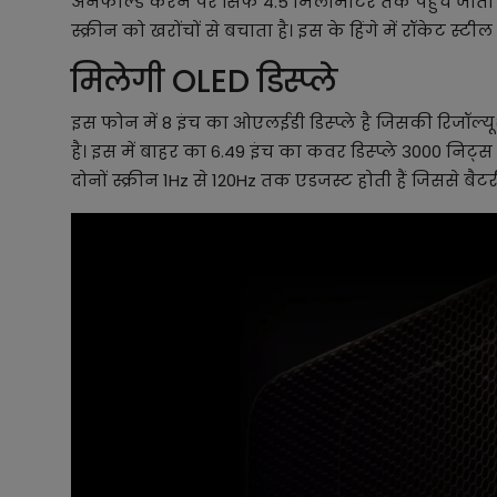
अनफोल्ड करने पर सिर्फ 4.5 मिलीमीटर तक पहुंच जाता ह
स्क्रीन को खरोंचों से बचाता है। इस के हिंगे में रॉकेट 
मिलेगी OLED डिस्प्ले
इस फोन में 8 इंच का ओएलईडी डिस्प्ले है जिसकी रिजॉल्यू
है। इस में बाहर का 6.49 इंच का कवर डिस्प्ले 3000 निट्स त
दोनों स्क्रीन 1Hz से 120Hz तक एडजस्ट होती हैं जिससे बैटरी