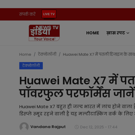
संपर्क करें
HOME
ख़ास रपट
Home
ख़ास रपट
Home
टेक्नोलॉजी
Huawei Mate X7 में पतली डिजाइन के साथ म
टेक्नोलॉजी
संपर्क करें
Huawei Mate X7 में पत
प्रदेश
पॉवरफुल परफॉर्मेंस जानें
ऑटो
Huawei Mate X7 बहुत ही जल्द भारत में लांच होने वा
मनोरंजन
डिस्प्ले स्मूद रहने वाली है यह मल्टीटास्किंग वर्क के लिए
Vandana Rajput
खेल
Dec 12, 2025 - 17:44