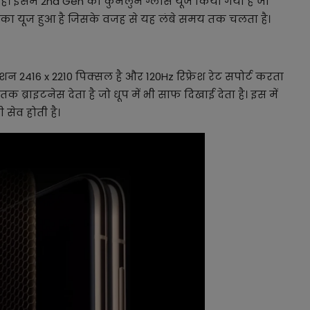
ै। इसमें 2nd Gen का कुनलुन ग्लास यूज किया गया है जो
स्टील का यूज हुआ है जिसके वजह से यह लंबे समय तक चलता है।
शन 2416 x 2210 पिक्सल है और 120Hz रिफ्रेश रेट सपोर्ट करता
क ब्राइटनेस देता है जो धूप में भी साफ दिखाई देता है। इस में
 सेव होती है।