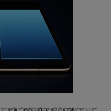
अगर इसके सॉफ्टवेयर की बात करें तो हार्मनीओएस 6.0 पर