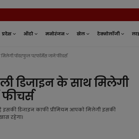
News T
प्रदेश
ऑटो
मनोरंजन
खेल
टेक्नोलॉजी
ला
िलेगी पॉवरफुल परफॉर्मेंस जानें फीचर्स
ली डिजाइन के साथ मिलेगी
 फीचर्स
ला है इसकी डिजाइन काफी प्रीमियम आपको मिलेगी इसकी
 खास रहेगा।