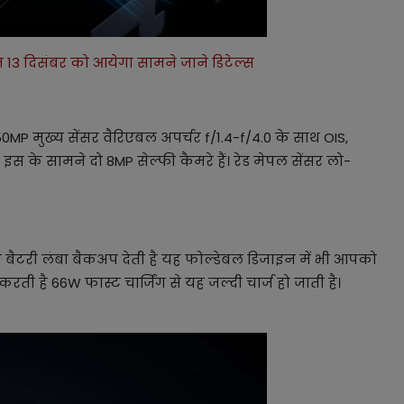
3 दिसंबर को आयेगा सामने जाने डिटेल्स
 50MP मुख्य सेंसर वैरिएबल अपर्चर f/1.4-f/4.0 के साथ OIS,
 के सामने दो 8MP सेल्फी कैमरे हैं। रेड मेपल सेंसर लो-
 बैटरी लंबा बैकअप देती है यह फोल्डेबल डिजाइन में भी आपको
करती है 66W फास्ट चार्जिंग से यह जल्दी चार्ज हो जाती है।