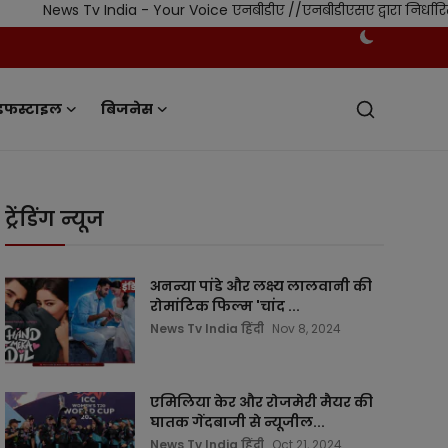
v India - Your Voice एनबीडीए //एनबीडीएसए द्वारा निर्धारित स्वतंत्र 
इफस्टाइल
बिजनेस
ट्रेंडिंग न्यूज
अनन्या पांडे और लक्ष्य लालवानी की
रोमांटिक फिल्म 'चांद ...
News Tv India हिंदी
Nov 8, 2024
एमिलिया केर और रोजमेरी मैयर की
घातक गेंदबाजी से न्यूजील...
News Tv India हिंदी
Oct 21, 2024