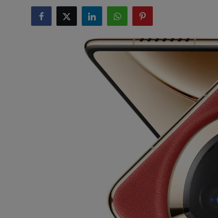
टेक्नोलॉजी
लाइफस्टाइल
बिजनेस