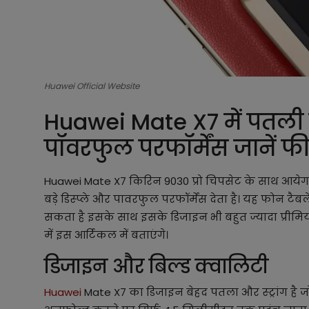
Huawei Official Website
Huawei Mate X7 में पतली
पॉवरफुल परफॉर्मेंस जानें फ
Huawei Mate X7 किरिन 9030 प्रो चिपसेट के साथ आयेगा 
बड़े डिस्प्ले और पावरफुल परफॉर्मेंस देता है। यह फोन टै
सकता है इसके साथ इसके डिजाइन भी बहुत ज्यादा प्रीमि
में इस आर्टिकल में बताएंगे।
डिजाइन और बिल्ड क्वालिटी
Huawei
Mate X7 का डिजाइन बेहद पतला और स्ट्रांग है 