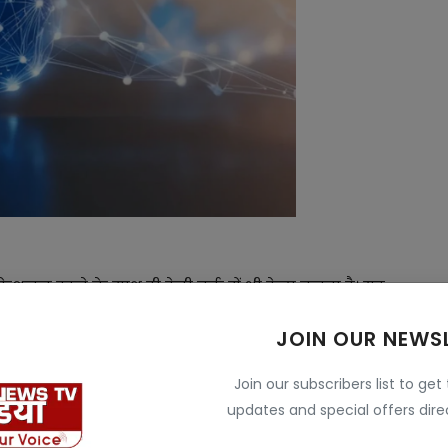
फेशनल रहने के साथ ही डेली वर्क में भी हेल्प करता है। यह
एटर्स के लिए यूजफुल है जिन्हें जटिल और बड़े डेटा को समझने
JOIN OUR NEWS
व बढ़िया बना सकते हैं।
 के साथ आज हुआ लॉन्च मिलेंगे धांसू फीचर्स
Join our subscribers list to get
updates and special offers direc