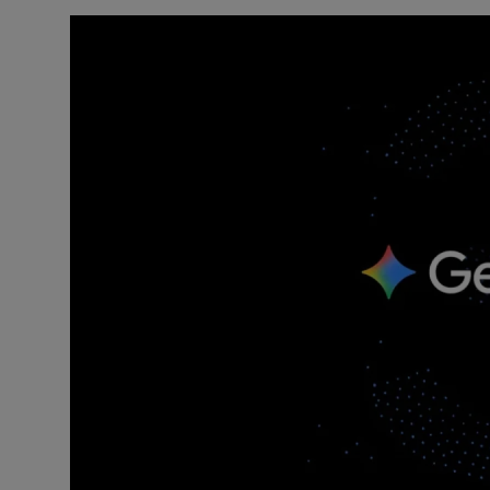
टेक्नोलॉजी
लाइफस्टाइल
बिजनेस