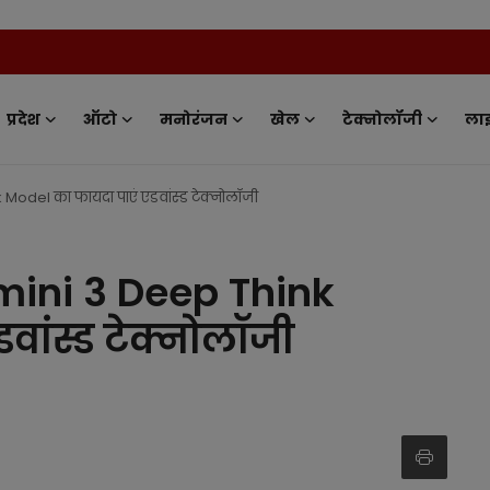
News Tv
प्रदेश
ऑटो
मनोरंजन
खेल
टेक्नोलॉजी
ला
 Model का फायदा पाएं एडवांस्ड टेक्नोलॉजी
emini 3 Deep Think
वांस्ड टेक्नोलॉजी