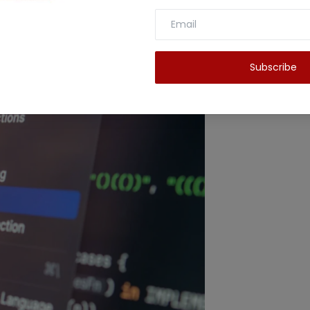
 है जिस में गहरी और कॉम्प्लेक्स सोच और नेचुरल लैंग्वेज
िलेगी। इसमें अब काफी ज्यादा अच्छी तरीके से बातचीत कर
Subscribe