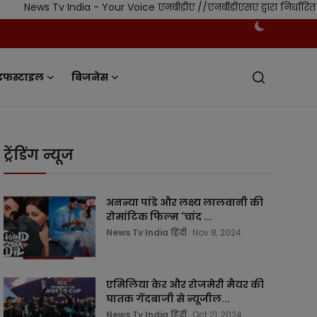
 India - Your Voice एनबीडीए //एनबीडीएसए द्वारा निर्धारित स्वतंत्र नि
इफस्टाइल
बिजनेस
ट्रेंडिंग न्यूज
अनन्या पांडे और लक्ष्य लालवानी की
रोमांटिक फिल्म 'चांद ...
News Tv India हिंदी
Nov 8, 2024
एमिलिया केर और रोजमेरी मैयर की
घातक गेंदबाजी से न्यूजील...
News Tv India हिंदी
Oct 21, 2024