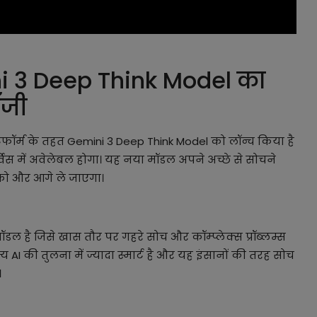
ini 3 Deep Think Model का
लॉजी
ेटफॉर्म के तहत Gemini 3 Deep Think Model को लॉन्च किया है
िस में अवेलेबल होगा। यह नया मॉडल अपने अच्छे से सोचने
को और आगे ले जाएगा।
l
ल है जिसे खास तौर पर गहरे सोच और कॉम्प्लेक्स प्रॉब्लम्स
I की तुलना में ज्यादा स्मार्ट है और यह इंसानों की तरह सोच
।