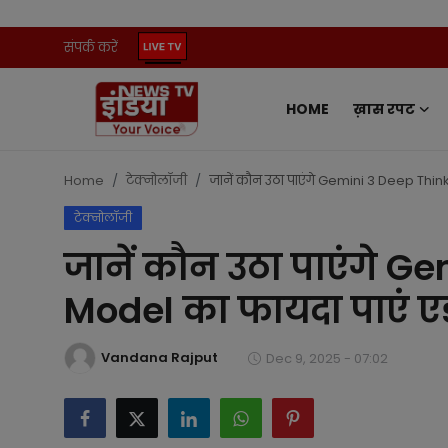
संपर्क करें
HOME
ख़ास रपट
Home
संपर्क करें
Home
टेक्नोलॉजी
जानें कौन उठा पाएंगे Gemini 3 Deep Think
टेक्नोलॉजी
ख़ास रपट
जानें कौन उठा पाएंगे G
प्रदेश
Model का फायदा पाएं एड
ऑटो
Vandana Rajput
Dec 9, 2025 - 07:02
मनोरंजन
खेल