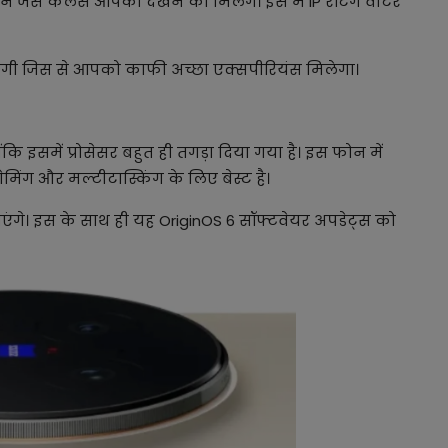
न जैसे कलर्स आपको देखने को मिलेंगे। इस में IP रेटिंग वाटर
रहेगी जिस से आपको काफी अच्छा एक्सपीरियंस मिलेगा।
कि इसमें प्रोसेसर बहुत ही तगड़ा दिया गया है। इस फोन में
मिंग और मल्टीटास्किंग के लिए बेस्ट है।
ाएंगे। इस के साथ ही यह OriginOS 6 सॉफ्टवेयर अपडेट्स को