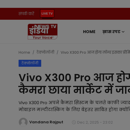
संपर्क करें
HOME
ख़ास रपट
Home
संपर्क करें
Home
टेक्नोलॉजी
Vivo X300 Pro आज होगा लॉन्च इसका प्रीमिय
टेक्नोलॉजी
ख़ास रपट
Vivo X300 Pro आज होगा
प्रदेश
कैमरा छाया मार्केट में ज
ऑटो
Vivo X300 Pro अपने कैमरा सिस्टम के चलते काफी ज्यादा 
मनोरंजन
मोबाइल मल्टीटास्किंग के लिए बेहतर साबित होगा क्योंकि
Vandana Rajput
खेल
Dec 2, 2025 - 23:02