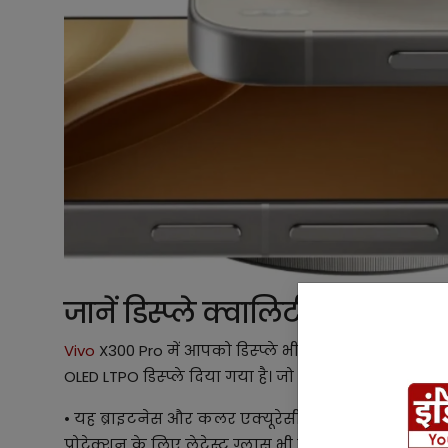
जानें डिस्प्ले क्वालिटी
Vivo
X300 Pro में आपको डिस्प्ले भी काफी स्मूथ मिलने व
OLED LTPO डिस्प्ले दिया गया है। जो 120Hz रिफ्रेश रेट के सा
• यह ब्राइटनेस और कलर एक्यूरेसी में काफी आगे है। य
प्रोटेक्शन के लिए लेटेस्ट ग्लास भी यूज किया गया है।