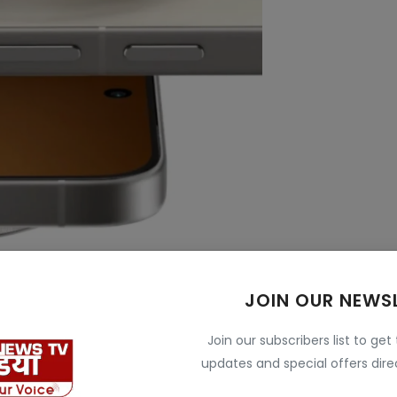
JOIN OUR NEWS
ाला है आपका एक्सपीरियंस में काफी बेहतर रहेगा। इस ।ए 1.5K
थ स्मूद स्क्रॉलिंग देगा।
Join our subscribers list to get
updates and special offers direc
ह खासकर आउटडोर यूज के लिए काफी अच्छा रहेगा। इस में