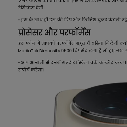
अगर कलर्स का बात करें तो इस में ब्लैक, सिल्वर और ब्राउ
रेसिस्टेंस देगी।
• इस के साथ ही इस की ग्रिप और फिनिश यूजर फ्रेंडली 
प्रोसेसर और परफॉर्मेंस
इस फोन में आपको परफॉर्मेंस बहुत ही बढ़िया मिलेगी क्यों
MediaTek Dimensity 9500 चिपसेट लगा है जो हाई-एंड गे
• आप आसानी से इसमें मल्टीटास्किंग वर्क कंप्लीट कर प
सपोर्ट करेगा।