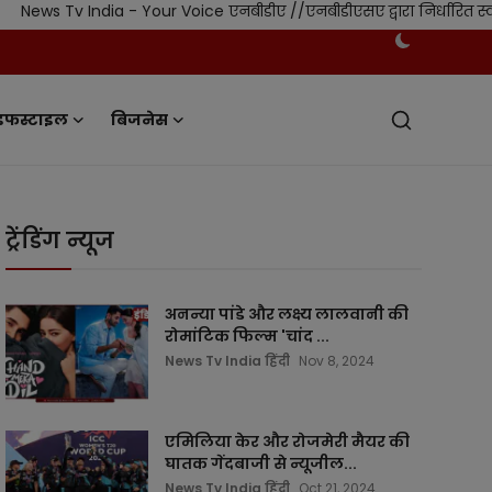
ndia - Your Voice एनबीडीए //एनबीडीएसए द्वारा निर्धारित स्वतंत्र निय
इफस्टाइल
बिजनेस
ट्रेंडिंग न्यूज
अनन्या पांडे और लक्ष्य लालवानी की
रोमांटिक फिल्म 'चांद ...
News Tv India हिंदी
Nov 8, 2024
एमिलिया केर और रोजमेरी मैयर की
घातक गेंदबाजी से न्यूजील...
News Tv India हिंदी
Oct 21, 2024