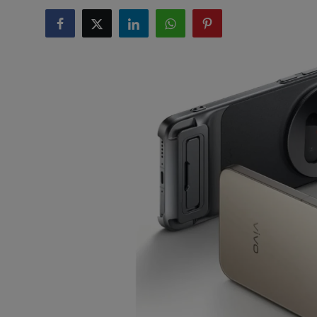
टेक्नोलॉजी
लाइफस्टाइल
बिजनेस