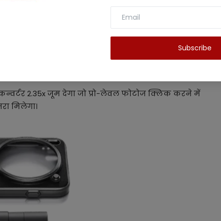
 आपके एक्सपीरियंस को शानदार जाने फीचर्स
Subscribe
 से इसका कैमरा फीचर बहुत ही ज्यादा पॉपुलर हो रहा है और
 कन्वर्टर 2.35x जूम देगा जो प्रो-लेवल फोटोज क्लिक करने में
मरा मिलेगा।