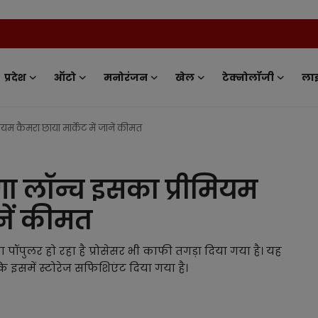
News Tv I
प्रदेश
ऑटो
मनोरंजन
खेल
टेक्नोलॉजी
ला
म कैमरा छाया मार्केट में जानें कीमत
 लॉन्च इसका प्रीमियम
ानें कीमत
पॉपुलर हो रहा है प्रोसेसर भी काफी तगड़ा दिया गया है। यह
 इसमें स्टोरेज सफिशिएंट दिया गया है।