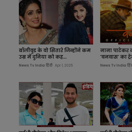
बॉलीवुड के वो सितारे जिन्होंने कम
नाना पाटेकर 
उम्र में दुनिया को कह...
'वनवास' का ट्रे
News Tv India हिंदी
Apr 1, 2025
News Tv India हिंद