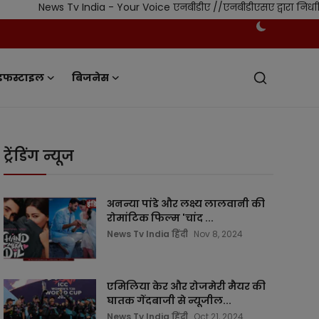
s Tv India - Your Voice एनबीडीए //एनबीडीएसए द्वारा निर्धारित स्वतंत
इफस्टाइल
बिजनेस
ट्रेंडिंग न्यूज
अनन्या पांडे और लक्ष्य लालवानी की
रोमांटिक फिल्म 'चांद ...
News Tv India हिंदी
Nov 8, 2024
एमिलिया केर और रोजमेरी मैयर की
घातक गेंदबाजी से न्यूजील...
News Tv India हिंदी
Oct 21, 2024