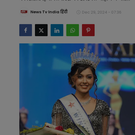
टेक्नोलॉजी
News Tv India हिंदी
Dec 29, 2024 - 07:36
लाइफस्टाइल
बिजनेस