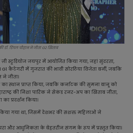
की डॉ. डिंपल चौहान ने जीता G2 खिताब
 ज़ी स्टूडियोज जयपुर में आयोजित किया गया, जहां सुंदरता,
1 कैटेगरी में गुजरात की भावी सोरठिया विजेता बनीं, जबकि
 ने जीता।
अप का स्थान प्राप्त किया, जबकि कर्नाटक की सुमना बानू को
हाराष्ट्र की निशा पारिक ने सेकंड रनर-अप का खिताब जीता,
 का प्रदर्शन किया।
किया गया था, जिसमें देशभर की सशक्त महिलाओं ने
रंपरा और आधुनिकता के बेहतरीन संगम के रूप में प्रस्तुत किया।