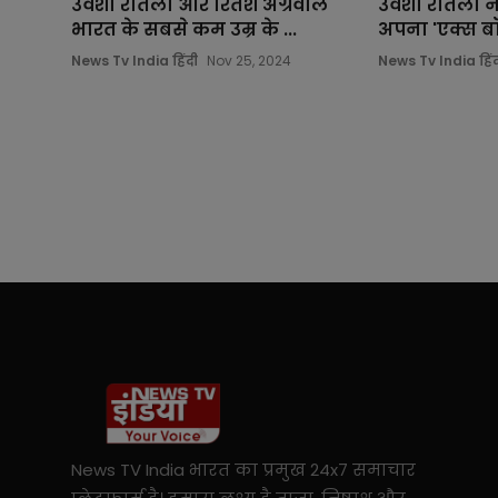
उर्वशी रौतेला और रितेश अग्रवाल
उर्वशी रौतेला ने
भारत के सबसे कम उम्र के ...
अपना 'एक्स बॉ
News Tv India हिंदी
Nov 25, 2024
News Tv India हिंद
News TV India भारत का प्रमुख 24x7 समाचार