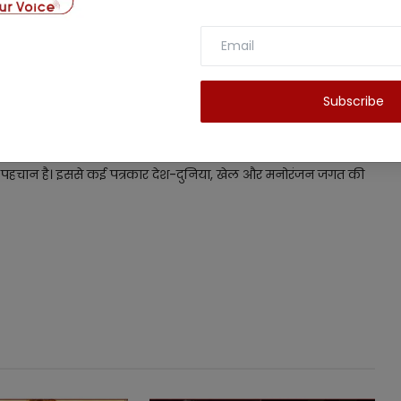
ं
दिल्ली चुनाव 2025: आम आदमी पार्टी ने बीजेपी पर लगाए
.
खरीद-फरोख्त के आरोप
Subscribe
ं की पहचान है। इससे कई पत्रकार देश-दुनिया, खेल और मनोरंजन जगत की