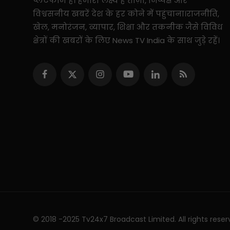
प्लेटफार्म है। हमारा लक्ष्य है ताज़ा, निष्पक्ष और
विश्वसनीय खबरें देश के हर कोने में पहुंचाना।राजनीति,
खेल, मनोरंजन, व्यापार, शिक्षा और तकनीक जैसे विविध
क्षेत्रों की खबरों के लिए News TV India के साथ जुड़े रहें।
© 2018 -2025 Tv24x7 Broadcast Limited. All rights reser