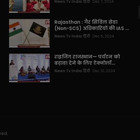
News Tv India हिंदी
Dec 7, 2024
Rajasthan : गैर सिविल सेवा
(Non-SCS) अधिकारियों की IAS ...
News Tv India हिंदी
Dec 6, 2024
राइजिंग राजस्थान— पर्यटन को
बढ़ावा देने के लिए टेक्नोलॉ...
News Tv India हिंदी
Dec 10, 2024
ved.