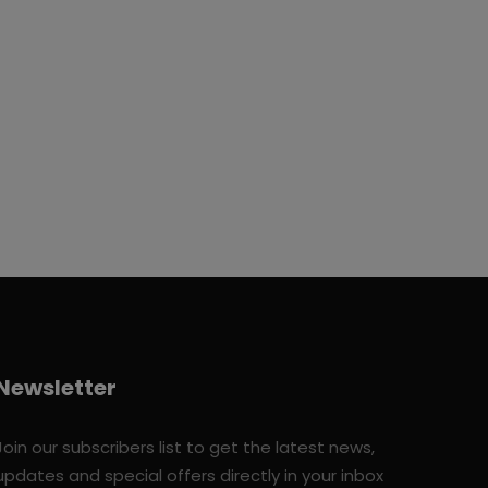
Newsletter
Join our subscribers list to get the latest news,
updates and special offers directly in your inbox