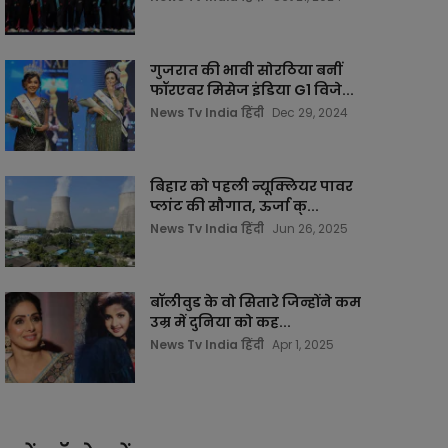
गुजरात की भावी सोरठिया बनीं
फॉरएवर मिसेज इंडिया G1 विजे...
News Tv India हिंदी
Dec 29, 2024
बिहार को पहली न्यूक्लियर पावर
प्लांट की सौगात, ऊर्जा क्...
News Tv India हिंदी
Jun 26, 2025
बॉलीवुड के वो सितारे जिन्होंने कम
उम्र में दुनिया को कह...
News Tv India हिंदी
Apr 1, 2025