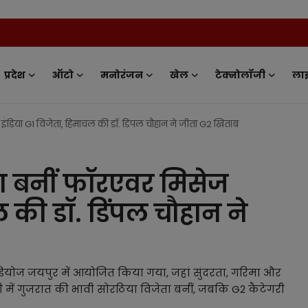
New
प्रदेश
ऑटो
मनोरंजन
खेल
टेक्नोलॉजी
ला
ंडिया G1 विजेता, हिमाचल की डॉ. डिंपल चौहान ने जीता G2 खिताब
ा बनीं फॉरएवर मिसेज
ल की डॉ. डिंपल चौहान ने
टूडियोज जयपुर में आयोजित किया गया, जहां सुंदरता, गरिमा और
में गुजरात की भावी सोरठिया विजेता बनीं, जबकि G2 कैटेगरी