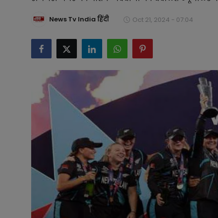
टेक्नोलॉजी
News Tv India हिंदी
Oct 21, 2024 - 07:04
लाइफस्टाइल
बिजनेस