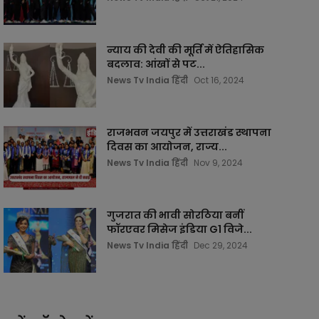
न्याय की देवी की मूर्ति में ऐतिहासिक
बदलाव: आंखों से पट...
News Tv India हिंदी
Oct 16, 2024
राजभवन जयपुर में उत्तराखंड स्थापना
दिवस का आयोजन, राज्य...
News Tv India हिंदी
Nov 9, 2024
गुजरात की भावी सोरठिया बनीं
फॉरएवर मिसेज इंडिया G1 विजे...
News Tv India हिंदी
Dec 29, 2024