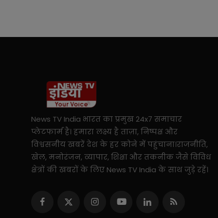
News TV India भारत का प्रमुख 24x7 समाचार
प्लेटफार्म है। हमारा लक्ष्य है ताज़ा, निष्पक्ष और
विश्वसनीय खबरें देश के हर कोने में पहुंचाना।राजनीति,
खेल, मनोरंजन, व्यापार, शिक्षा और तकनीक जैसे विविध
क्षेत्रों की खबरों के लिए News TV India के साथ जुड़े रहें।