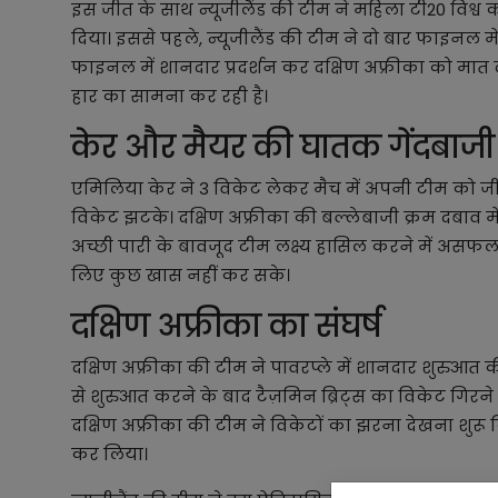
इस जीत के साथ न्यूजीलैंड की टीम ने महिला टी20 विश्व
दिया। इससे पहले, न्यूजीलैंड की टीम ने दो बार फाइनल मे
फाइनल में शानदार प्रदर्शन कर दक्षिण अफ्रीका को मात द
हार का सामना कर रही है।
केर और मैयर की घातक गेंदबाजी
एमिलिया केर ने 3 विकेट लेकर मैच में अपनी टीम को जीत
विकेट झटके। दक्षिण अफ्रीका की बल्लेबाजी क्रम दबाव म
अच्छी पारी के बावजूद टीम लक्ष्य हासिल करने में असफल 
लिए कुछ खास नहीं कर सके।
दक्षिण अफ्रीका का संघर्ष
दक्षिण अफ्रीका की टीम ने पावरप्ले में शानदार शुरुआत
से शुरुआत करने के बाद टैज़मिन ब्रिट्स का विकेट गिरने 
दक्षिण अफ्रीका की टीम ने विकेटों का झरना देखना शुरू क
कर लिया।