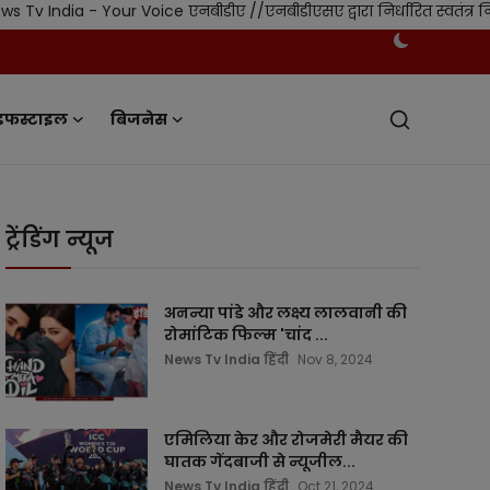
 - Your Voice एनबीडीए //एनबीडीएसए द्वारा निर्धारित स्वतंत्र नियमन एव
इफस्टाइल
बिजनेस
ट्रेंडिंग न्यूज
अनन्या पांडे और लक्ष्य लालवानी की
रोमांटिक फिल्म 'चांद ...
News Tv India हिंदी
Nov 8, 2024
एमिलिया केर और रोजमेरी मैयर की
घातक गेंदबाजी से न्यूजील...
News Tv India हिंदी
Oct 21, 2024