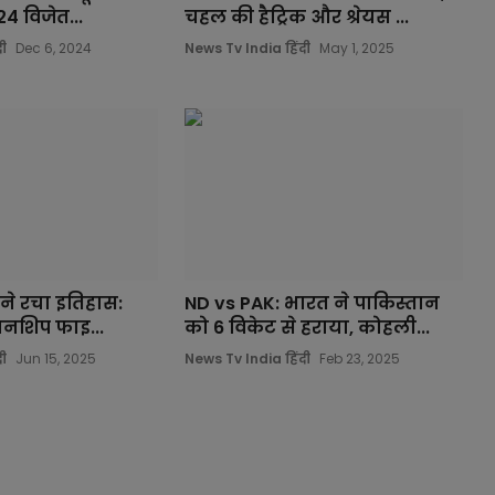
 विजेत...
चहल की हैट्रिक और श्रेयस ...
ी
Dec 6, 2024
News Tv India हिंदी
May 1, 2025
ने रचा इतिहास:
ND vs PAK: भारत ने पाकिस्तान
पियनशिप फाइ...
को 6 विकेट से हराया, कोहली...
ी
Jun 15, 2025
News Tv India हिंदी
Feb 23, 2025