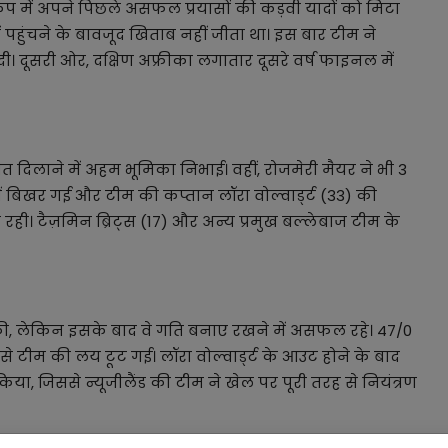
 कप में अपने पिछले असफल प्रयासों की कड़वी यादों को मिटा
ं पहुंचने के बावजूद खिताब नहीं जीता था। इस बार टीम ने
ी। दूसरी ओर, दक्षिण अफ्रीका लगातार दूसरे वर्ष फाइनल में
 दिलाने में अहम भूमिका निभाई। वहीं, रोजमेरी मैयर ने भी 3
ें बिखर गई और टीम की कप्तान लॉरा वोल्वार्ड्ट (33) की
रही। टैज़मिन ब्रिट्स (17) और अन्य प्रमुख बल्लेबाज टीम के
 की, लेकिन इसके बाद वे गति बनाए रखने में असफल रहे। 47/0
से टीम की लय टूट गई। लॉरा वोल्वार्ड्ट के आउट होने के बाद
िया, जिससे न्यूजीलैंड की टीम ने खेल पर पूरी तरह से नियंत्रण