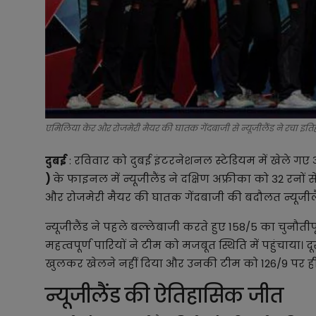
एमिलिया केर और रोजमेरी मैयर की घातक गेंदबाजी से न्यूजीलैंड ने रचा इत
दुबई
: रविवार को दुबई इंटरनेशनल स्टेडियम में खेले ग
)
के फाइनल में न्यूजीलैंड ने दक्षिण अफ्रीका को 32 रन
और रोजमेरी मैयर की घातक गेंदबाजी की बदौलत न्यूजील
न्यूजीलैंड ने पहले बल्लेबाजी करते हुए 158/5 का चुनौतीप
महत्वपूर्ण पारियों ने टीम को मजबूत स्थिति में पहुंचाया। 
खुलकर खेलने नहीं दिया और उनकी टीम को 126/9 पर ही
न्यूजीलैंड की ऐतिहासिक जीत