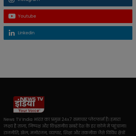
Youtube
Linkedin
News TV India भारत का प्रमुख 24x7 समाचार प्लेटफार्म है। हमारा
लक्ष्य है ताज़ा, निष्पक्ष और विश्वसनीय खबरें देश के हर कोने में पहुंचाना।
राजनीति, खेल, मनोरंजन, व्यापार, शिक्षा और तकनीक जैसे विविध क्षेत्रों