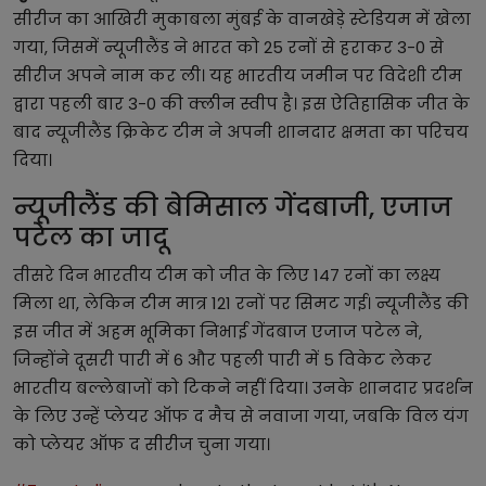
सीरीज का आखिरी मुकाबला मुंबई के वानखेड़े स्टेडियम में खेला
गया, जिसमें न्यूजीलैंड ने भारत को 25 रनों से हराकर 3-0 से
सीरीज अपने नाम कर ली। यह भारतीय जमीन पर विदेशी टीम
द्वारा पहली बार 3-0 की क्लीन स्वीप है। इस ऐतिहासिक जीत के
बाद न्यूजीलैंड क्रिकेट टीम ने अपनी शानदार क्षमता का परिचय
दिया।
न्यूजीलैंड की बेमिसाल गेंदबाजी, एजाज
पटेल का जादू
तीसरे दिन भारतीय टीम को जीत के लिए 147 रनों का लक्ष्य
मिला था, लेकिन टीम मात्र 121 रनों पर सिमट गई। न्यूजीलैंड की
इस जीत में अहम भूमिका निभाई गेंदबाज एजाज पटेल ने,
जिन्होंने दूसरी पारी में 6 और पहली पारी में 5 विकेट लेकर
भारतीय बल्लेबाजों को टिकने नहीं दिया। उनके शानदार प्रदर्शन
के लिए उन्हें प्लेयर ऑफ द मैच से नवाजा गया, जबकि विल यंग
को प्लेयर ऑफ द सीरीज चुना गया।