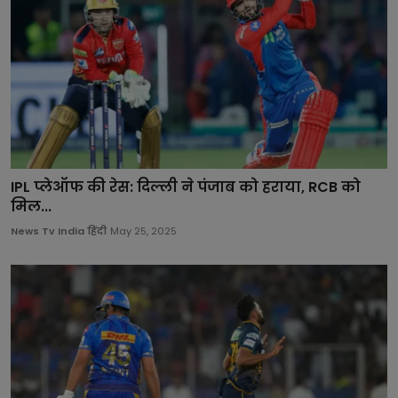
IPL प्लेऑफ की रेस: दिल्ली ने पंजाब को हराया, RCB को
मिल...
News Tv India हिंदी
May 25, 2025