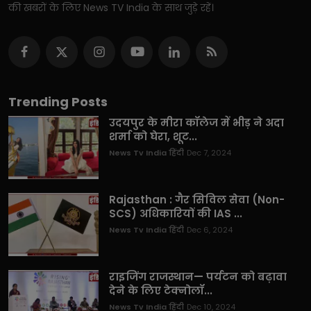
की खबरों के लिए News TV India के साथ जुड़े रहें।
Trending Posts
उदयपुर के मीरा कॉलेज में भीड़ ने अदा
शर्मा को घेरा, शूट...
News Tv India हिंदी
Dec 7, 2024
Rajasthan : गैर सिविल सेवा (Non-
SCS) अधिकारियों की IAS ...
News Tv India हिंदी
Dec 6, 2024
राइजिंग राजस्थान— पर्यटन को बढ़ावा
देने के लिए टेक्नोलॉ...
News Tv India हिंदी
Dec 10, 2024