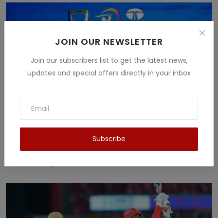
JOIN OUR NEWSLETTER
Join our subscribers list to get the latest news,
updates and special offers directly in your inbox
Subscribe
IPL 2025 Mega Auction: सऊदी अरब के जेद्दाह में होगी
नील...
News Tv India हिंदी
Nov 10, 2024