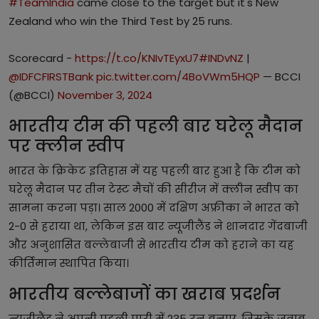
#TeamIndia
came close to the target but it's New
Zealand who win the Third Test by 25 runs.
Scorecard -
https://t.co/KNIvTEyxU7
#INDvNZ
|
@IDFCFIRSTBank
pic.twitter.com/4BoVWm5HQP
— BCCI
(@BCCI)
November 3, 2024
भारतीय टीम की पहली बार घरेलू मैदान
पर क्लीन स्वीप
भारत के क्रिकेट इतिहास में यह पहली बार हुआ है कि टीम को
घरेलू मैदान पर तीन टेस्ट मैचों की सीरीज में क्लीन स्वीप का
सामना करना पड़ा। साल 2000 में दक्षिण अफ्रीका ने भारत को
2-0 से हराया था, लेकिन इस बार न्यूजीलैंड ने शानदार गेंदबाजी
और अनुशासित बल्लेबाजी से भारतीय टीम को हराने का यह
कीर्तिमान स्थापित किया।
भारतीय बल्लेबाजों का खराब प्रदर्शन
न्यूजीलैंड ने अपनी पहली पारी में 235 रन बनाए, जिसके जवाब