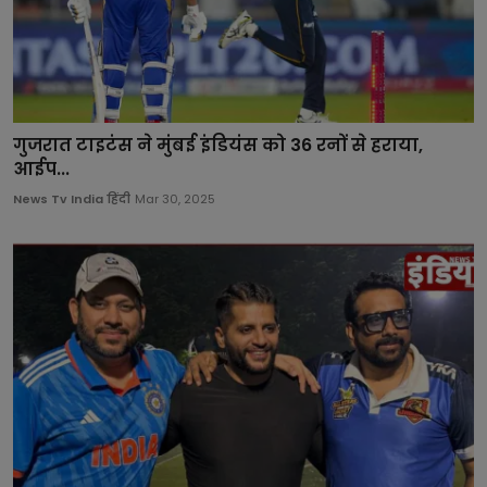
गुजरात टाइटंस ने मुंबई इंडियंस को 36 रनों से हराया,
आईप...
News Tv India हिंदी
Mar 30, 2025