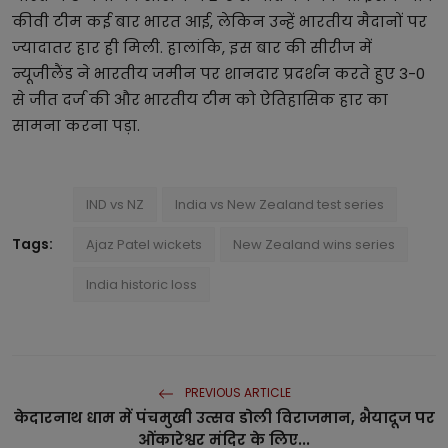
कीवी टीम कई बार भारत आई, लेकिन उन्हें भारतीय मैदानों पर
ज्यादातर हार ही मिली. हालांकि, इस बार की सीरीज में
न्यूजीलैंड ने भारतीय जमीन पर शानदार प्रदर्शन करते हुए 3-0
से जीत दर्ज की और भारतीय टीम को ऐतिहासिक हार का
सामना करना पड़ा.
IND vs NZ
India vs New Zealand test series
Tags:
Ajaz Patel wickets
New Zealand wins series
India historic loss
PREVIOUS ARTICLE
केदारनाथ धाम में पंचमुखी उत्सव डोली विराजमान, भैयादूज पर
ओंकारेश्वर मंदिर के लिए...