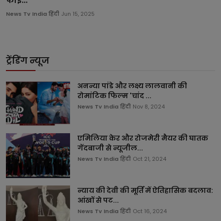
फाइ...
News Tv India हिंदी
Jun 15, 2025
ट्रेंडिंग न्यूज
अनन्या पांडे और लक्ष्य लालवानी की
रोमांटिक फिल्म 'चांद ...
News Tv India हिंदी
Nov 8, 2024
एमिलिया केर और रोजमेरी मैयर की घातक
गेंदबाजी से न्यूजील...
News Tv India हिंदी
Oct 21, 2024
न्याय की देवी की मूर्ति में ऐतिहासिक बदलाव:
आंखों से पट...
News Tv India हिंदी
Oct 16, 2024