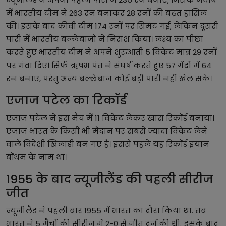
में भारतीय टीम ने 263 रन बनाकर 28 रनों की बढ़त हासिल
की। इसके बाद कीवी टीम 174 रनों पर सिमट गई, लेकिन दूसरी
पारी में भारतीय बल्लेबाजों ने निराश किया। लक्ष्य का पीछा
करते हुए भारतीय टीम ने अपने शुरुआती 5 विकेट मात्र 29 रनों
पर गंवा दिए। सिर्फ ऋषभ पंत ने संघर्ष करते हुए 57 गेंदों में 64
रन बनाए, परंतु अन्य बल्लेबाज कोई बड़ी पारी नहीं खेल सके।
एजाज पटेल का रिकॉर्ड
एजाज पटेल ने इस मैच में 11 विकेट लेकर खास रिकॉर्ड बनाया।
एजाज भारत के किसी भी मैदान पर सबसे ज्यादा विकेट लेने
वाले विदेशी खिलाड़ी बन गए हैं। इससे पहले यह रिकॉर्ड इयान
बॉथम के नाम था।
1955 के बाद न्यूजीलैंड की पहली सीरीज
जीत
न्यूजीलैंड ने पहली बार 1955 में भारत का दौरा किया था. तब
भारत ने 5 मैचों की सीरीज में 2-0 से जीत दर्ज की थी. इसके बाद