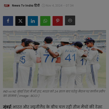
टेक्नोलॉजी
News Tv India हिंदी
Nov 4, 2024 - 07:34
लाइफस्टाइल
बिजनेस
IND vs NZ: मुंबई टेस्ट में भी हार, भारत को 24 साल बाद घरेलू मैदान पर क्लीन स्वीप
का सामना ( Image : BCCI )
मुंबई:
भारत और न्यूजीलैंड के बीच चल रही तीन मैचों की टेस्ट