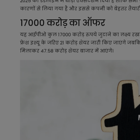
2025 की डेडलाइन में थोड़ा एक्सटेंशन दिया है ताकि सभी प्
कारणों से लिया गया है और इससे कंपनी को बेहतर तैयार
17000 करोड़ का ऑफर
यह आईपीओ कुल 17000 करोड़ रुपये जुटाने का लक्ष्य रख
फ्रेश इश्यू के जरिए 21 करोड़ शेयर जारी किए जाएंगे जबक
मिलाकर 47.58 करोड़ शेयर बाजार में आएंगे।