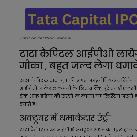
Tata Capital Official Website
टाटा कैपिटल आईपीओ लायेगा
मौका , बहुत जल्द लेगा धमाके
टाटा कैपिटल टाटा ग्रुप की प्रमुख फाइनेंशियल सर्विसेज
आईपीओ न केवल कंपनी के लिए बल्कि पूरे एनबीएफसी से
बैंक ऑफ इंडिया की सख्ती के कारण यह लिस्टिंग जरूरी ह
बताते है।
अक्टूबर में धमाकेदार एंट्री
टाटा कैपिटल का आईपीओ अक्टूबर 2025 के पहले हफ्ते मे