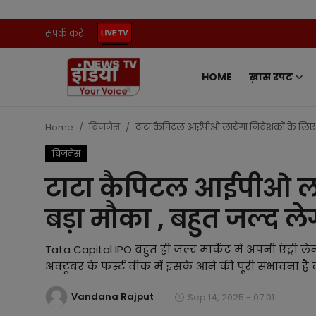
संपर्क करें
HOME
ख़ास रपट
Home
ख़ास रपट
Home
बिजनेस
टाटा कैपिटल आईपीओ लायेगा निवेशकों के लिए एक
बिजनेस
संपर्क करें
टाटा कैपिटल आईपीओ ला
प्रदेश
बड़ा मौका , बहुत जल्द लेग
ऑटो
Tata Capital IPO बहुत ही जल्द मार्केट में अपनी एंट्री 
मनोरंजन
अक्टूबर के फर्स्ट वीक में इसके आने की पूरी संभावना है क
Vandana Rajput
खेल
Sep 14, 2025 - 07:01