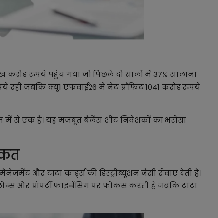
 करोड़ रुपये पहुंच गया जो पिछले दो सालों में 37% सालाना
े रही जबकि क्यू1 एफवाई26 में नेट प्रॉफिट 1041 करोड़ रुपये
कम में से एक है। यह मजबूत बैलेंस शीट निवेशकों का भरोसा
ताकत
जमेंट और टाटा कार्ड्स की डिस्ट्रीब्यूशन जैसी सेवाएं देती है।
न्स और प्रॉपर्टी फाइनेंसिंग पर फोकस करती है जबकि टाटा