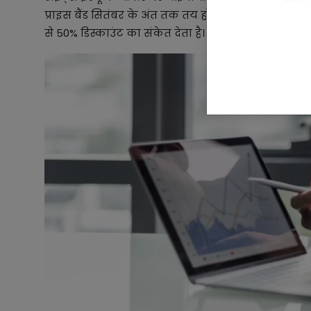
प्राइस बैंड सितंबर के अंत तक तय होगा। अनलिस्टेड मार्केट
से 50% डिस्काउंट का संकेत देता है।