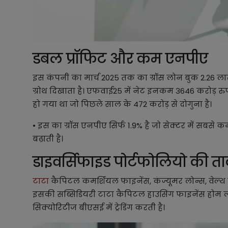
डबल प्रॉफिट और कम एनपीए
इस कंपनी का मार्च 2025 तक का ग्रॉस लोन बुक 2.26 लाख
ग्रोथ दिखाता है। एफवाई25 में नेट इनकम 3646 करोड़ रुपय
हो गया था जो पिछले साल के 472 करोड़ से दोगुना है।
• इस का ग्रॉस एनपीए सिर्फ 1.9% है जो सेक्टर में सबसे 
बढ़ाती है।
डाइवर्सिफाइड पोर्टफोलियो की 
टाटा
कैपिटल कमर्शियल फाइनेंस, कंज्यूमर लोन्स, वेल्थ मैने
इसकी सब्सिडियरी टाटा कैपिटल हाउसिंग फाइनेंस होम लो
सिक्योरिटीज बीएसई में ट्रेडिंग करती है।