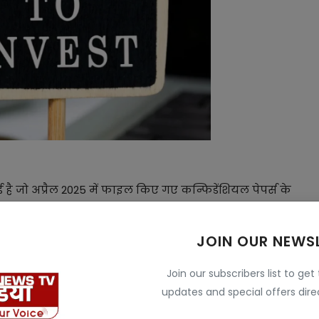
है जो अप्रैल 2025 में फाइल किए गए कन्फिडेंशियल पेपर्स के
ी कंपनी की मजबूत फाइनेंशियल परफॉर्मेंस और ग्रीन फाइनेंस
JOIN OUR NEWS
म तिथि , चूकने पर क्या हो सकता है परिणाम
Join our subscribers list to get
updates and special offers direc
 रुपये प्रति शेयर के बीच रहने का अनुमान है। हालांकि फाइनल