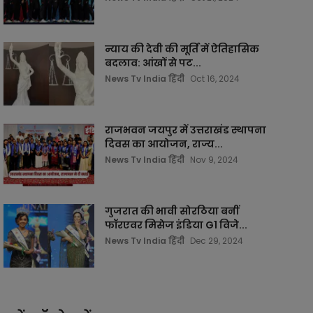
न्याय की देवी की मूर्ति में ऐतिहासिक
बदलाव: आंखों से पट...
News Tv India हिंदी
Oct 16, 2024
राजभवन जयपुर में उत्तराखंड स्थापना
दिवस का आयोजन, राज्य...
News Tv India हिंदी
Nov 9, 2024
गुजरात की भावी सोरठिया बनीं
फॉरएवर मिसेज इंडिया G1 विजे...
News Tv India हिंदी
Dec 29, 2024