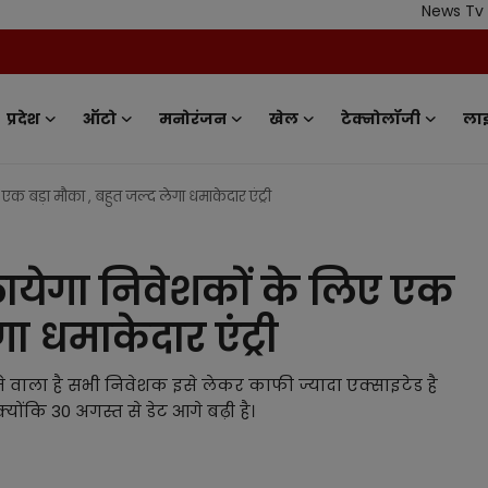
News Tv India - Your 
प्रदेश
ऑटो
मनोरंजन
खेल
टेक्नोलॉजी
ला
 बड़ा मौका , बहुत जल्द लेगा धमाकेदार एंट्री
येगा निवेशकों के लिए एक
ा धमाकेदार एंट्री
लेने वाला है सभी निवेशक इसे लेकर काफी ज्यादा एक्साइटेड है
्योंकि 30 अगस्त से डेट आगे बढ़ी है।