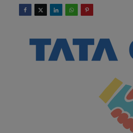
टेक्नोलॉजी
लाइफस्टाइल
बिजनेस