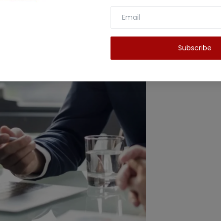
 में शेयर 750-775 रुपये पर ट्रेड हो रहा है। जो आईपीओ प्राइस
Subscribe