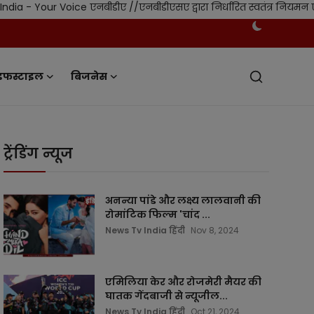
Voice एनबीडीए //एनबीडीएसए द्वारा निर्धारित स्वतंत्र नियमन एवं मानको
इफस्टाइल
बिजनेस
ट्रेंडिंग न्यूज
अनन्या पांडे और लक्ष्य लालवानी की
रोमांटिक फिल्म 'चांद ...
News Tv India हिंदी
Nov 8, 2024
एमिलिया केर और रोजमेरी मैयर की
घातक गेंदबाजी से न्यूजील...
News Tv India हिंदी
Oct 21, 2024