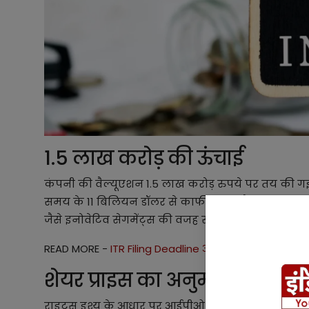
1.5 लाख करोड़ की ऊंचाई
कंपनी की वैल्यूएशन 1.5 लाख करोड़ रुपये पर तय की गई 
समय के 11 बिलियन डॉलर से काफी ज्यादा है। यह बढ़ोतर
जैसे इनोवेटिव सेगमेंट्स की वजह से हुई है।
READ MORE -
ITR Filing Deadline आई सामने जानें अंति
शेयर प्राइस का अनुमान
राइट्स इश्यू के आधार पर आईपीओ प्राइस बैंड 325 से 365