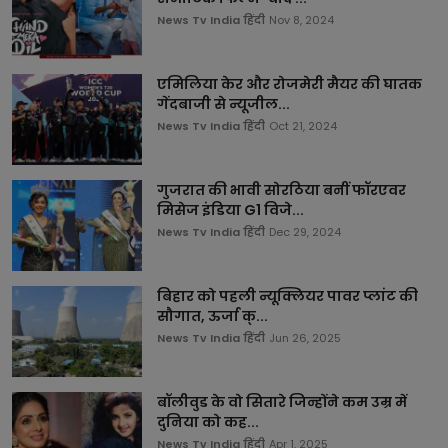
News Tv India हिंदी
Nov 8, 2024
एमिलिया केर और रोजमेरी मैयर की घातक
गेंदबाजी से न्यूजील...
News Tv India हिंदी
Oct 21, 2024
गुजरात की भावी सोरठिया बनीं फॉरएवर
मिसेज इंडिया G1 विजे...
News Tv India हिंदी
Dec 29, 2024
बिहार को पहली न्यूक्लियर पावर प्लांट की
सौगात, ऊर्जा क्...
News Tv India हिंदी
Jun 26, 2025
बॉलीवुड के वो सितारे जिन्होंने कम उम्र में
दुनिया को कह...
News Tv India हिंदी
Apr 1, 2025