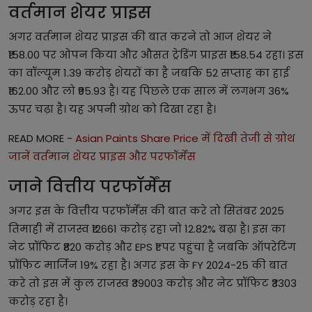
वर्तमान शेयर प्राइस
अगर वर्तमान शेयर प्राइस की बात करने तो आज शेयर ने
₹158.00 पर ओपन किया और औसत ट्रेडिंग प्राइस ₹158.54 रहा। इस
का वॉल्यूम 1.39 करोड़ शेयरों का है जबकि 52 सप्ताह का हाई
₹162.00 और लो ₹95.93 है। यह पिछले एक साल में लगभग 36%
ऊपर चढ़ा है। यह अपनी ग्रोथ को दिखा रहा है।
READ MORE -
Asian Paints Share Price में दिखी तेजी से ग्रोथ
जानें वर्तमान शेयर प्राइस और परफॉर्मेंस
जाने वित्तीय परफॉर्मेंस
अगर इस के वित्तीय परफॉर्मेंस की बात करे तो सितंबर 2025
तिमाही में राजस्व ₹12661 करोड़ रहा जो 12.82% बढ़ा है। इस का
नेट प्रॉफिट ₹820 करोड़ और EPS ₹1 पर पहुंचा है जबकि ऑपरेटिंग
प्रॉफिट मार्जिन 19% रहा है। अगर इस के FY 2024-25 की बात
करे तो इस में कुल राजस्व ₹39003 करोड़ और नेट प्रॉफिट ₹3303
करोड़ रहा है।