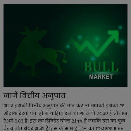
जानें वित्तीय अनुपात
अगर इसकी वित्तीय अनुपात की बात करें तो आपको इसका PE
और PB रेश्यो पता होना चाहिए। इस का PE रेश्यो 24.30 है और PB
रेश्यो 6.83 है। इस का डिविडेंड यील्ड 2.14% है जबकि इस का बुक
वैल्यू प्रति शेयर ₹21.42 है। इस के साथ ही इस का TTM EPS ₹5.55