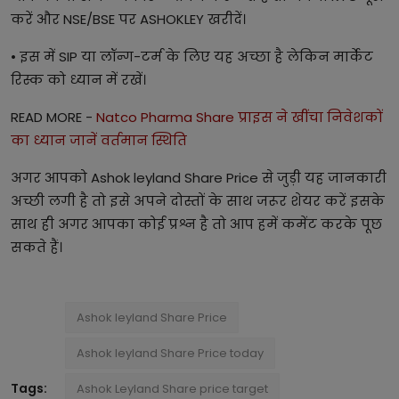
करें और NSE/BSE पर ASHOKLEY खरीदें।
• इस में SIP या लॉन्ग-टर्म के लिए यह अच्छा है लेकिन मार्केट
रिस्क को ध्यान में रखें।
READ MORE -
Natco Pharma Share प्राइस ने खींचा निवेशकों
का ध्यान जानें वर्तमान स्थिति
अगर आपको Ashok leyland Share Price से जुड़ी यह जानकारी
अच्छी लगी है तो इसे अपने दोस्तों के साथ जरूर शेयर करें इसके
साथ ही अगर आपका कोई प्रश्न है तो आप हमें कमेंट करके पूछ
सकते हैं।
Ashok leyland Share Price
Ashok leyland Share Price today
Tags:
Ashok Leyland Share price target