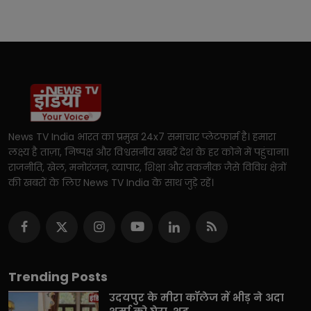
News TV India भारत का प्रमुख 24x7 समाचार प्लेटफार्म है। हमारा
लक्ष्य है ताज़ा, निष्पक्ष और विश्वसनीय खबरें देश के हर कोने में पहुंचाना।
राजनीति, खेल, मनोरंजन, व्यापार, शिक्षा और तकनीक जैसे विविध क्षेत्रों
की खबरों के लिए News TV India के साथ जुड़े रहें।
Trending Posts
उदयपुर के मीरा कॉलेज में भीड़ ने अदा