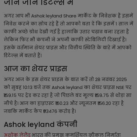
जानें जानें डिटेल्स में
अगर आप भी Ashok leyland Share मार्केट के निवेशक हैं इसमें
निवेश करने का सोच रहे हैं तो आपको बता दे कि इसमें 1 साल में
काफी अच्छे ग्रोथ देखी गई है हालांकि उतार चढ़ाव बना रहता है
लेकिन फिर भी कंपनी ने अपनी काफी स्टेबिलिटी दिखाई है।
इसके वर्तमान शेयर प्राइस और वित्तीय स्थिति के बारे में आपको
डिटेल्स में बताते हैं।
आज का शेयर प्राइस
अगर आज के इस शेयर प्राइस के बात करें तो 28 नवंबर 2025
को सुबह 10:13 बजे तक Ashok leyland का शेयर प्राइस NSE पर
₹159.15 पर ट्रेड कर रहा है जो पिछले बंद मूल्य ₹159.75 से थोड़ा सा
नीचे है। आज का हाइएस्ट ₹160.23 और न्यूनतम ₹156.20 रहा है
जबकि मार्केट कैप ₹93476 करोड़ है।
Ashok leyland कंपनी
अशोक लेलैंड
भारत की प्रमुख कमर्शियल व्हीकल निर्माता