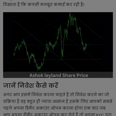
दिखाता है कि कंपनी मजबूत कमाई कर रही है।
जानें निवेश कैसे करें
अगर आप इसमें निवेश करना चाहते हैं तो निवेश करने का जो
प्रक्रिया है वह बहुत ही ज्यादा आसान है इसके लिए आपको सबसे
पहले अपना डिमैट अकाउंट ओपन करना होगा एक बार जब
आप अपना डीमैट अकाउंट ओपन कर लेते हैं तो अपना KYC पूरा