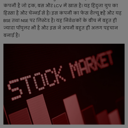
कंपनी है जो ट्रक, बस और LCV में खास है। यह हिंदुजा ग्रुप का
हिस्सा है और चेन्नई से है। इस कंपनी का फेस वैल्यू ₹1 है और यह
BSE तथा NSE पर लिस्टेड है। यह निवेशकों के बीच में बहुत ही
ज्यादा पॉपुलर भी है और इस ने अपनी बहुत ही अलग पहचान
बनाई है।