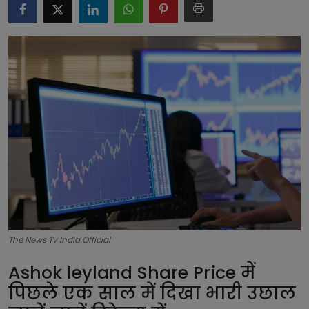
टेक्नोलॉजी
लाइफस्टाइल
बिजनेस
The News Tv India Official
Ashok leyland Share Price में
पिछले एक साल में दिखा भारी उछाल