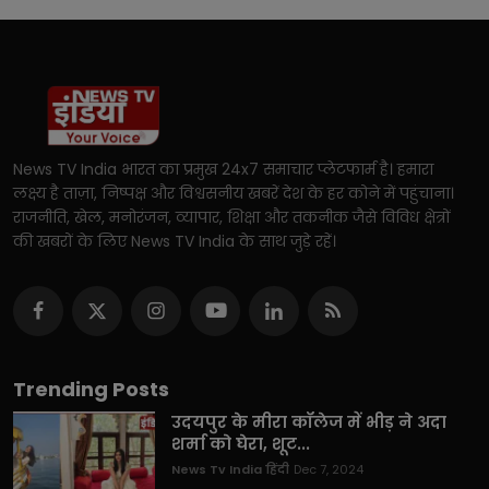
News TV India भारत का प्रमुख 24x7 समाचार प्लेटफार्म है। हमारा
लक्ष्य है ताज़ा, निष्पक्ष और विश्वसनीय खबरें देश के हर कोने में पहुंचाना।
राजनीति, खेल, मनोरंजन, व्यापार, शिक्षा और तकनीक जैसे विविध क्षेत्रों
की खबरों के लिए News TV India के साथ जुड़े रहें।
Trending Posts
उदयपुर के मीरा कॉलेज में भीड़ ने अदा
शर्मा को घेरा, शूट...
News Tv India हिंदी
Dec 7, 2024