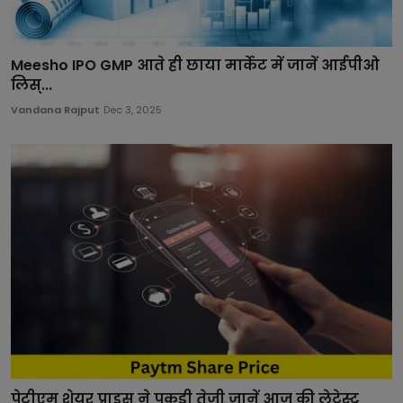
Meesho IPO GMP आते ही छाया मार्केट में जानें आईपीओ
लिस्...
Vandana Rajput
Dec 3, 2025
पेटीएम शेयर प्राइस ने पकड़ी तेजी जानें आज की लेटेस्ट