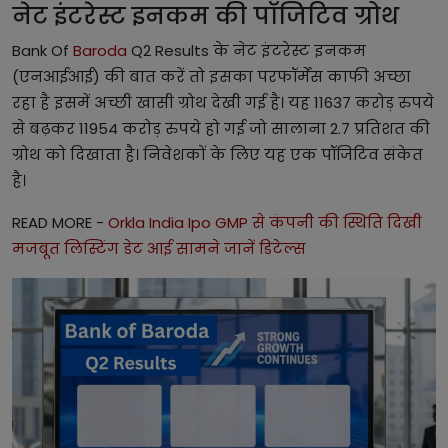
नेट इंटरेस्ट इनकम की पॉजिटिव ग्रोथ
Bank Of
Baroda
Q2 Results के नेट इंटरेस्ट इनकम
(एनआईआई) की बात करें तो इसका परफॉर्मेंस काफी अच्छा
रहा है इसमें अच्छी खासी ग्रोथ देखी गई है। यह 11637 करोड़ रुपये
से बढ़कर 11954 करोड़ रुपये हो गई जो सालाना 2.7 प्रतिशत की
ग्रोथ को दिखाता है। निवेशकों के लिए यह एक पॉजिटिव संकेत
है।
READ MORE -
Orkla India Ipo GMP से कंपनी की स्थिति दिखी
मजबूत लिस्टिंग डेट आई सामने जानें डिटेल्स