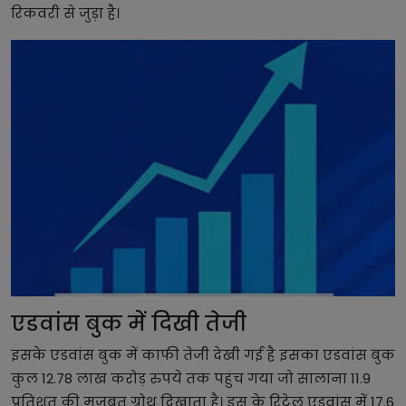
रिकवरी से जुड़ा है।
एडवांस बुक में दिखी तेजी
इसके एडवांस बुक में काफी तेजी देखी गई है इसका एडवांस बुक
कुल 12.78 लाख करोड़ रुपये तक पहुंच गया जो सालाना 11.9
प्रतिशत की मजबूत ग्रोथ दिखाता है। इस के रिटेल एडवांस में 17.6