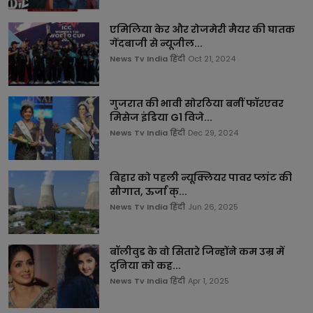
एमिलिया केर और रोजमेरी मैयर की घातक
गेंदबाजी से न्यूजील...
News Tv India हिंदी
Oct 21, 2024
गुजरात की भावी सोरठिया बनीं फॉरएवर
मिसेज इंडिया G1 विजे...
News Tv India हिंदी
Dec 29, 2024
बिहार को पहली न्यूक्लियर पावर प्लांट की
सौगात, ऊर्जा क्...
News Tv India हिंदी
Jun 26, 2025
बॉलीवुड के वो सितारे जिन्होंने कम उम्र में
दुनिया को कह...
News Tv India हिंदी
Apr 1, 2025