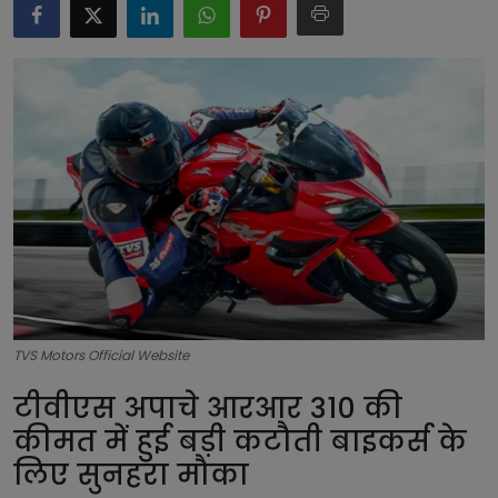
टेक्नोलॉजी
लाइफस्टाइल
बिजनेस
TVS Motors Official Website
टीवीएस अपाचे आरआर 310 की
कीमत में हुई बड़ी कटौती बाइकर्स के
लिए सुनहरा मौका