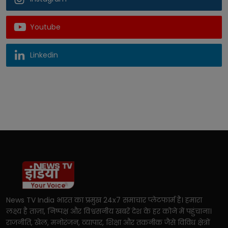
Youtube
Linkedin
News TV India भारत का प्रमुख 24x7 समाचार प्लेटफार्म है। हमारा
लक्ष्य है ताज़ा, निष्पक्ष और विश्वसनीय खबरें देश के हर कोने में पहुंचाना।
राजनीति, खेल, मनोरंजन, व्यापार, शिक्षा और तकनीक जैसे विविध क्षेत्रों