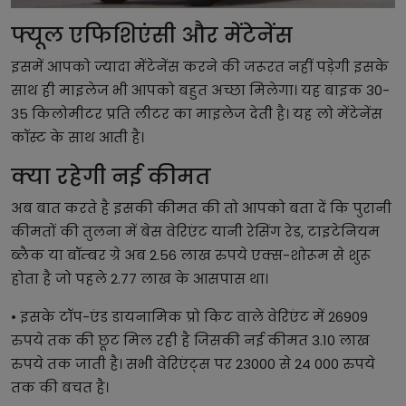
फ्यूल एफिशिएंसी और मेंटेनेंस
इसमें आपको ज्यादा मेंटेनेंस करने की जरूरत नहीं पड़ेगी इसके
साथ ही माइलेज भी आपको बहुत अच्छा मिलेगा। यह बाइक 30-
35 किलोमीटर प्रति लीटर का माइलेज देती है। यह लो मेंटेनेंस
कॉस्ट के साथ आती है।
क्या रहेगी नई कीमत
अब बात करते है इसकी कीमत की तो आपको बता दें कि पुरानी
कीमतों की तुलना में बेस वेरिएंट यानी रेसिंग रेड, टाइटेनियम
ब्लैक या बॉम्बर ग्रे अब 2.56 लाख रुपये एक्स-शोरूम से शुरू
होता है जो पहले 2.77 लाख के आसपास था।
• इसके टॉप-एंड डायनामिक प्रो किट वाले वेरिएंट में 26909
रुपये तक की छूट मिल रही है जिसकी नई कीमत 3.10 लाख
रुपये तक जाती है। सभी वेरिएंट्स पर 23000 से 24 000 रुपये
तक की बचत है।