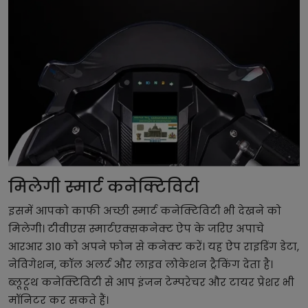
मिलेगी स्मार्ट कनेक्टिविटी
इसमें आपको काफी अच्छी स्मार्ट कनेक्टिविटी भी देखने को
मिलेगी। टीवीएस स्मार्टएक्सकनेक्ट ऐप के जरिए अपाचे
आरआर 310 को अपने फोन से कनेक्ट करें। यह ऐप राइडिंग डेटा,
नेविगेशन, कॉल अलर्ट और लाइव लोकेशन ट्रैकिंग देता है।
ब्लूटूथ कनेक्टिविटी से आप इंजन टेम्परेचर और टायर प्रेशर भी
मॉनिटर कर सकते हैं।