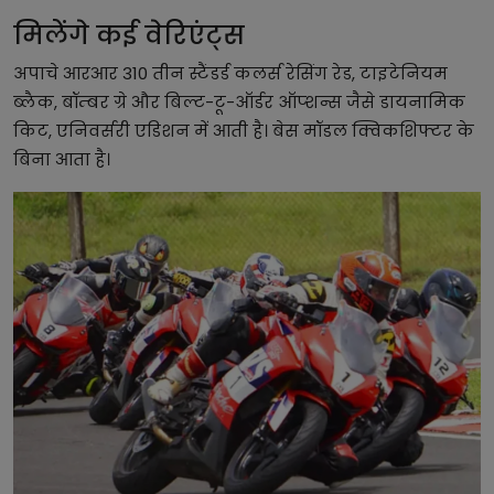
मिलेंगे कई वेरिएंट्स
अपाचे आरआर 310 तीन स्टैंडर्ड कलर्स रेसिंग रेड, टाइटेनियम
ब्लैक, बॉम्बर ग्रे और बिल्ट-टू-ऑर्डर ऑप्शन्स जैसे डायनामिक
किट, एनिवर्सरी एडिशन में आती है। बेस मॉडल क्विकशिफ्टर के
बिना आता है।