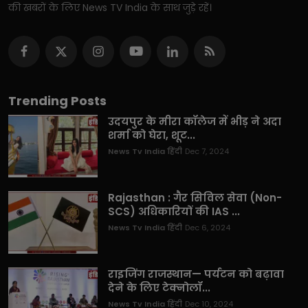
की खबरों के लिए News TV India के साथ जुड़े रहें।
Trending Posts
उदयपुर के मीरा कॉलेज में भीड़ ने अदा
शर्मा को घेरा, शूट...
News Tv India हिंदी
Dec 7, 2024
Rajasthan : गैर सिविल सेवा (Non-
SCS) अधिकारियों की IAS ...
News Tv India हिंदी
Dec 6, 2024
राइजिंग राजस्थान— पर्यटन को बढ़ावा
देने के लिए टेक्नोलॉ...
News Tv India हिंदी
Dec 10, 2024