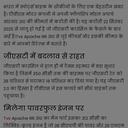
भारत में स्पोर्ट्स बाइक के शौकीनों के लिए एक बेहतरीन खबर
है। टीवीएस मोटर कंपनी ने अपनी फ्लैगशिप मॉडल अपाचे
आरआर 310 की कीमतों में कटौती की है। यह कटौती 22 सितंबर
2025 से लागू हो गई है जो जीएसटी काउंसिल के फैसले के बाद
आई है।Tvs Apache RR 310 से जुड़े फीचर्स और इसकी कीमत के
बारे में आपको डिटेल्स में बताते हैं।
जीएसटी में बदलाव से राहत
जीएसटी काउंसिल ने हाल ही में टैक्स स्ट्रक्चर में बड़ा सुधार
किया है जिसमें 350 सीसी तक की बाइक्स पर जीएसटी रेट को
28 प्रतिशत से घटाकर 18 प्रतिशत कर दिया गया है। यह जीएसटी
2.0 का हिस्सा है टीवीएस ने इस फायदे को सीधे ग्राहकों तक
पहुंचाया है।
मिलेगा पावरफुल इंजन पर
Tvs
Apache RR 310 का मैन पार्ट इसका 312 सीसी का
लिक्विड-कूल्ड इंजन है जो 38 बीएचपी की पावर और 29 एनएम