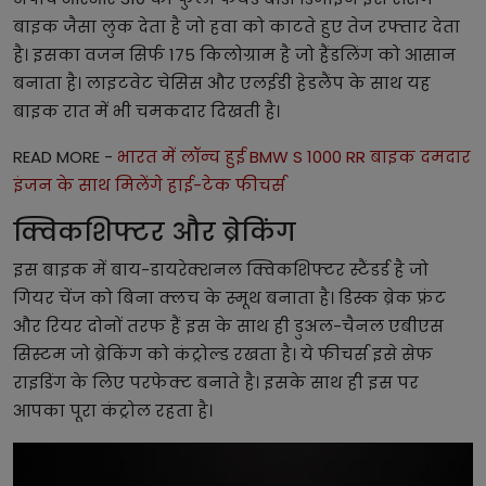
बाइक जैसा लुक देता है जो हवा को काटते हुए तेज रफ्तार देता
है। इसका वजन सिर्फ 175 किलोग्राम है जो हैंडलिंग को आसान
बनाता है। लाइटवेट चेसिस और एलईडी हेडलैंप के साथ यह
बाइक रात में भी चमकदार दिखती है।
READ MORE -
भारत में लॉन्च हुई BMW S 1000 RR बाइक दमदार
इंजन के साथ मिलेंगे हाई-टेक फीचर्स
क्विकशिफ्टर और ब्रेकिंग
इस बाइक में बाय-डायरेक्शनल क्विकशिफ्टर स्टैंडर्ड है जो
गियर चेंज को बिना क्लच के स्मूथ बनाता है। डिस्क ब्रेक फ्रंट
और रियर दोनों तरफ हैं इस के साथ ही डुअल-चैनल एबीएस
सिस्टम जो ब्रेकिंग को कंट्रोल्ड रखता है। ये फीचर्स इसे सेफ
राइडिंग के लिए परफेक्ट बनाते है। इसके साथ ही इस पर
आपका पूरा कंट्रोल रहता है।