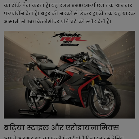
का टॉर्क पैदा करता है। यह इंजन 9800 आरपीएम तक शानदार
परफॉर्मेंस देता है। शहर की सड़कों से लेकर हाईवे तक यह बाइक
आसानी से 150 किलोमीटर प्रति घंटे की स्पीड देती है।
बढ़िया स्टाइल और एरोडायनामिक्स
अपाचे आरआर 310 का फुली फेयर्ड बॉडी डिजाइन इसे रेसिंग