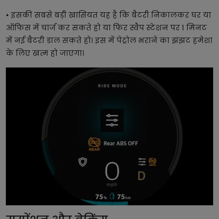
• इसकी सबसे बड़ी खासियत यह है कि बैटरी निकालकर घर या
ऑफिस में चार्ज कर सकते हो या फिर स्वैप स्टेशन पर 1 मिनट
में नई बैटरी डाल सकते हो। इस में पेट्रोल भराने का झंझट हमेशा
के लिए खत्म हो जाएगा।