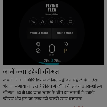
जानें क्या रहेगी कीमत
कंपनी ने अभी ऑफिशियल कीमत नहीं बताई है लेकिन ऐसा
अंदाजा लगाया जा रहा है इंडिया में लॉन्च के समय एक्स-शोरूम
कीमत 1.50 से 1.80 लाख रुपए के बीच रह सकती है। इसके
फीचर्स और इस का लुक इसे काफी खास बनाएगा।