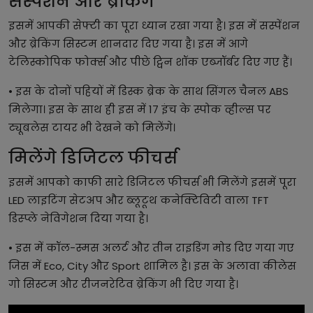
सस्पेंशन और ब्रेकिंग
इसमें आपकी सेफ्टी का पूरा ध्यान रखा गया है। इस में सस्पेंशन
और ब्रेकिंग सिस्टम शानदार दिए गया है। इस में आगे
टेलिस्कोपिक फोर्क्स और पीछे ट्विन शॉक एब्जॉर्बर दिए गए हैं।
• इस के दोनों पहियों में डिस्क ब्रेक के साथ सिंगल चैनल ABS
मिलेगा। इस के साथ ही इस में 17 इंच के स्पोक व्हील्स पर
ट्यूबलेस टायर भी देखने को मिलेंगे।
मिलेंगे डिजिटल फीचर्स
इसमें आपको काफी सारे डिजिटल फीचर्स भी मिलेंगे इसमें पूरा
LED लाइटिंग सेटअप और ब्लूटूथ कनेक्टिविटी वाला TFT
डिस्प्ले नेविगेशन दिया गया है।
• इस में कॉल-स्मस अलर्ट और तीन राइडिंग मोड दिए गया गए
जिस में Eco, City और Sport शामिल है। इस के अलावा कीलेस
गो सिस्टम और रीजनरेटिव ब्रेकिंग भी दिए गया है।