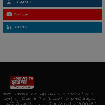
Instagram
Youtube
Linkedin
News TV India भारत का प्रमुख 24x7 समाचार प्लेटफार्म है। हमारा
लक्ष्य है ताज़ा, निष्पक्ष और विश्वसनीय खबरें देश के हर कोने में पहुंचाना।
राजनीति, खेल, मनोरंजन, व्यापार, शिक्षा और तकनीक जैसे विविध क्षेत्रों