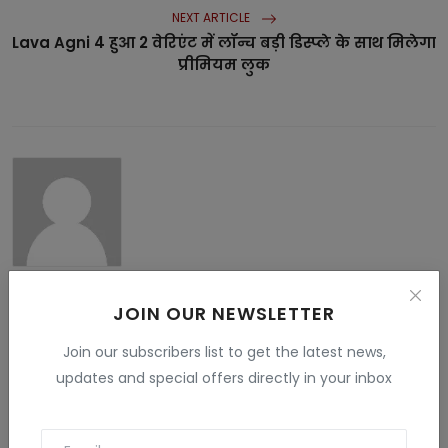
NEXT ARTICLE
Lava Agni 4 हुआ 2 वेरिएंट में लॉन्च बड़ी डिस्प्ले के साथ मिलेगा
प्रीमियम लुक
Vandana Rajput
My name is Vandana Raghav. I live in Jodhpur. I have done
JOIN OUR NEWSLETTER
B.Sc. , B.ed and M.Sc. I like to give information related to tech
, education , finance , Gaming and many fields . I have more
Join our subscribers list to get the latest news,
than 5 years experience in this field.
updates and special offers directly in your inbox