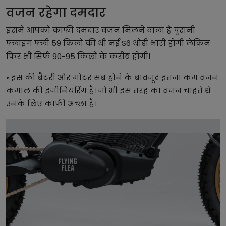
वजन रहेगा दमदार
इसमें आपको काफी दमदार वजन मिलने वाला है पुरानी
फ्लाइंग फ्ली 59 किलो की थी नई S6 थोड़ी भारी होगी लेकिन
फिर भी सिर्फ 90-95 किलो के करीब होगी।
• इस की बैटरी और मोटर सब होने के बावजूद इतना कम वजन
कमाल की इंजीनियरिंग है। जो भी इस तरह का वजन चाहते थे
उनके लिए काफी अच्छा है।