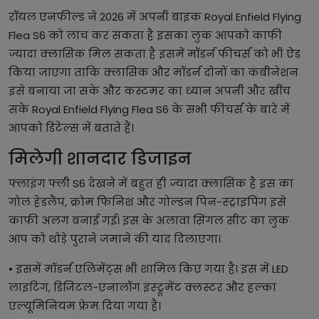
रॉयल एनफील्ड ने 2026 में अपनी बाइक Royal Enfield Flying
Flea S6 को लांच कर सकता है इसका लुक आपको काफी
ज्यादा क्लासिक मिल सकता है इसमें मॉडर्न फीचर्स को भी ऐड
किया जाएगा ताकि क्लासिक और मॉडर्न दोनों का कंबीनेशन
इसे बनाया जा सके और कस्टमर का ध्यान अपनी और खींच
सके Royal Enfield Flying Flea S6 के सभी फीचर्स के बारे में
आपको डिटेल्स में बताते हैं।
मिलेगी शानदार डिजाइन
फ्लाइंग फ्ली S6 देखने में बहुत ही ज्यादा क्लासिक है इस का
गोल हेडलैंप, क्रोम फिनिश और गोल्डन पिन-स्ट्राइपिंग इसे
काफी अलग बनाई गई। इस के अलावा सिंगल सीट का लुक
आप को थोड़े पुराने जमाने की याद दिलाएगा।
• इसमें मॉडर्न एलिमेंट्स भी शामिल किए गया है। इस में LED
लाइटिंग, डिजिटल-एनालॉग इंस्ट्रूमेंट क्लस्टर और हल्का
एल्यूमिनियम फ्रेम दिया गया है।