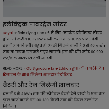
इलेक्ट्रिक पावरट्रेन मोटर
Royal
Enfield Flying Flea S6 में मिड-माउंटेड इलेक्ट्रिक मोटर
होगी जो करीब 10-12 kW यानी लगभग 15-16 hp पावर देगी।
इसमें आपको स्पीड बहुत ही अच्छी मिलने वाली है 0 से 40 km/h
तक तो पलक झपकते पहुंच जाएगी। इस की टॉप स्पीड 90-100
km/h के आसपास रखी जाएगी।
READ MORE -
Q5 Signature Line Edition हुआ लॉन्च अट्रैक्टिव
डिजाइन के साथ मिलेगा शानदार इंटीरियर
बैटरी और रेंज मिलेगी शानदार
इस में 3 से 4 kWh तक की स्वैपेबल बैटरी देने वाली है। एक बार
फुल चार्ज करने पर 100-130 किमी तक की रियल वर्ल्ड रेंज
मिलेगी।