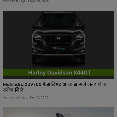
Vandana Rajput
Nov 29, 2025
Mahindra XUV700 फेसलिफ्ट आया सामने जल्द होगा
लॉन्च मिले...
Vandana Rajput
Dec 10, 2025