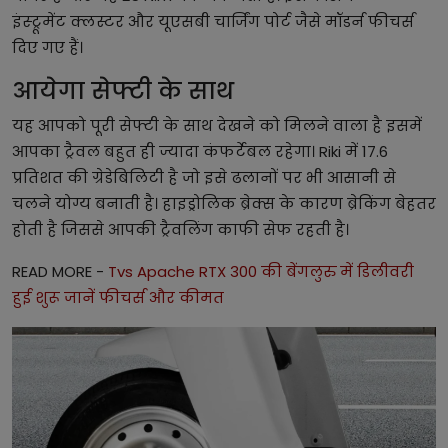
इंस्ट्रूमेंट क्लस्टर और यूएसबी चार्जिंग पोर्ट जैसे मॉडर्न फीचर्स
दिए गए हैं।
आयेगा सेफ्टी के साथ
यह आपको पूरी सेफ्टी के साथ देखने को मिलने वाला है इसमें
आपका ट्रैवल बहुत ही ज्यादा कंफर्टेबल रहेगा। Riki में 17.6
प्रतिशत की ग्रेडेबिलिटी है जो इसे ढलानों पर भी आसानी से
चलने योग्य बनाती है। हाइड्रोलिक ब्रेक्स के कारण ब्रेकिंग बेहतर
होती है जिससे आपकी ट्रैवलिंग काफी सेफ रहती है।
READ MORE -
Tvs Apache RTX 300 की बेंगलुरु में डिलीवरी
हुई शुरू जानें फीचर्स और कीमत