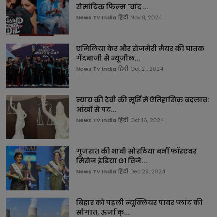
रोमांटिक फिल्म 'चांद ...
News Tv India हिंदी
Nov 8, 2024
एमिलिया केर और रोजमेरी मैयर की घातक
गेंदबाजी से न्यूजील...
News Tv India हिंदी
Oct 21, 2024
न्याय की देवी की मूर्ति में ऐतिहासिक बदलाव:
आंखों से पट...
News Tv India हिंदी
Oct 16, 2024
गुजरात की भावी सोरठिया बनीं फॉरएवर
मिसेज इंडिया G1 विजे...
News Tv India हिंदी
Dec 29, 2024
बिहार को पहली न्यूक्लियर पावर प्लांट की
सौगात, ऊर्जा क्...