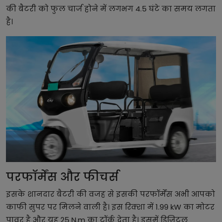
की बैटरी को फुल चार्ज होने में लगभग 4.5 घंटे का समय लगता
है।
परफॉर्मेंस और फीचर्स
इसके शानदार बैटरी की वजह से इसकी परफॉर्मेंस अभी आपको
काफी सुपर पर मिलने वाली है। इस रिक्शा में 1.99 kW का मोटर
पावर है और यह 25 N.m का टॉर्क देता है। इसमें डिजिटल