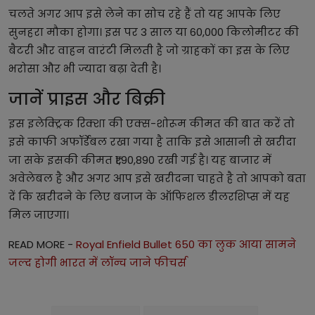
चलते अगर आप इसे लेने का सोच रहे हैं तो यह आपके लिए
सुनहरा मौका होगा। इस पर 3 साल या 60,000 किलोमीटर की
बैटरी और वाहन वारंटी मिलती है जो ग्राहकों का इस के लिए
भरोसा और भी ज्यादा बढ़ा देती है।
जानें प्राइस और बिक्री
इस इलेक्ट्रिक रिक्शा की एक्स-शोरूम कीमत की बात करें तो
इसे काफी अफॉर्डेबल रखा गया है ताकि इसे आसानी से खरीदा
जा सके इसकी कीमत ₹1,90,890 रखी गई है। यह बाजार में
अवेलेबल है और अगर आप इसे खरीदना चाहते है तो आपको बता
दें कि खरीदने के लिए बजाज के ऑफिशल डीलरशिप्स में यह
मिल जाएगा।
READ MORE -
Royal Enfield Bullet 650 का लुक आया सामने
जल्द होगी भारत में लॉन्च जाने फीचर्स