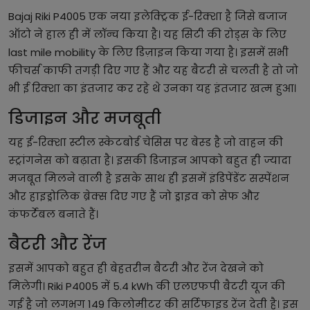
Bajaj Riki P4005 एक नया इलेक्ट्रिक ई-रिक्शा है जिसे बजाज
ऑटो ने हाल ही में लॉन्च किया है। यह सिटी की रोड्स के लिए
last mile mobility के लिए डिज़ाइन किया गया है। इसमें सभी
फीचर्स काफी तगड़ी दिए गए हैं और यह बैटरी से चलती है तो जो
भी ई रिक्शा का इंतजार कर रहे थे उनका यह इंतजार खत्म हुआ।
डिजाइन और मजबूती
यह ई-रिक्शा स्टील स्केटबोर्ड चेसिस पर बेस्ड है जो वाहन की
स्ट्रांगनेस को बढ़ाता है। इसकी डिजाइन आपको बहुत ही ज्यादा
मजबूत मिलने वाली है इसके साथ ही इसमें इंडिपेंडेंट सस्पेंशन
और हाइड्रोलिक ब्रेक्स दिए गए हैं जो ड्राइव को सेफ और
कंफर्टेबल बनाते हैं।
बैटरी और रेंज
इसमें आपको बहुत ही बेहतरीन बैटरी और रेंज देखने को
मिलेगी। Riki P4005 में 5.4 kWh की एलएफपी बैटरी यूज की
गई है जो लगभग 149 किलोमीटर की सर्टिफाइड रेंज देती है। इस