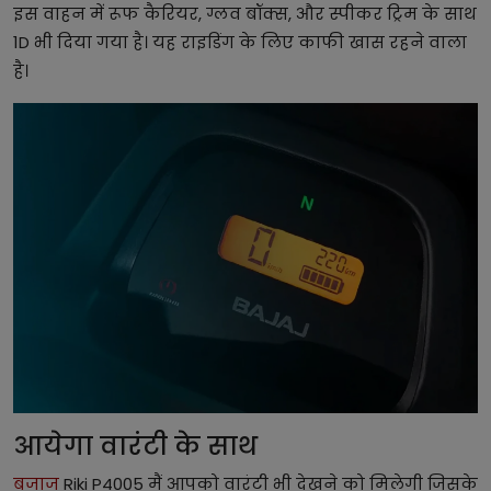
इस वाहन में रूफ कैरियर, ग्लव बॉक्स, और स्पीकर ट्रिम के साथ
1D भी दिया गया है। यह राइडिंग के लिए काफी खास रहने वाला
है।
आयेगा वारंटी के साथ
बजाज
Riki P4005 मैं आपको वारंटी भी देखने को मिलेगी जिसके