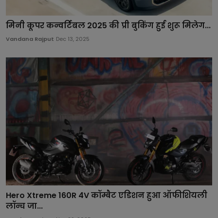
मिनी कूपर कन्वर्टिबल 2025 की प्री बुकिंग हुई शुरू मिलेग...
Vandana Rajput
Dec 13, 2025
Hero Xtreme 160R 4V कॉम्बैट एडिशन हुआ ऑफीशियली
लॉन्च जा...