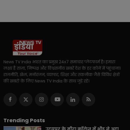
News TV India भारत का प्रमुख 24x7 समाचार प्लेटफार्म है। हमारा
लक्ष्य है ताज़ा, निष्पक्ष और विश्वसनीय खबरें देश के हर कोने में पहुंचाना।
राजनीति, खेल, मनोरंजन, व्यापार, शिक्षा और तकनीक जैसे विविध क्षेत्रों
की खबरों के लिए News TV India के साथ जुड़े रहें।
Trending Posts
उदयपुर के मीरा कॉलेज में भीड़ ने अदा