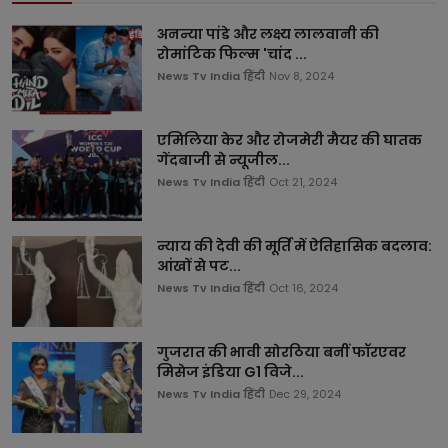
अनन्या पांडे और लक्ष्य लालवानी की
रोमांटिक फिल्म 'चांद ...
News Tv India हिंदी
Nov 8, 2024
एमिलिया केर और रोजमेरी मैयर की घातक
गेंदबाजी से न्यूजील...
News Tv India हिंदी
Oct 21, 2024
न्याय की देवी की मूर्ति में ऐतिहासिक बदलाव:
आंखों से पट...
News Tv India हिंदी
Oct 16, 2024
गुजरात की भावी सोरठिया बनीं फॉरएवर
मिसेज इंडिया G1 विजे...
News Tv India हिंदी
Dec 29, 2024