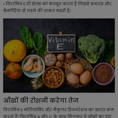
• विटामिन E टी सेल्स को मजबूत करता है जिससे वायरस और
बैक्टीरिया से लड़ने की ताकत बढ़ती है।
आँखों की रोशनी करेगा तेज
विटामिन E मोतियाबिंद और मैकुलर डिजनरेशन का खतरा कम
करता है। विटामिन A और C के साथ मिलकर ये आँखों का पूरा