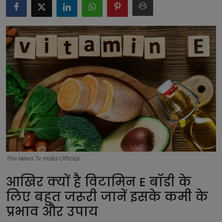
टेक्नोलॉजी
लाइफस्टाइल
बिजनेस
The News Tv India Official
आखिर क्यों है विटामिन E बॉडी के
लिए बहुत जरूरी जानें इसके कमी के
प्रभाव और उपाय