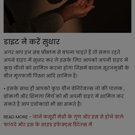
डाइट ने करें सुधार
अगर आप इन सब प्रॉब्लम से बचना चाहते हैं तो समय रहते
अपने डाइट में सुधार कर ले इसके लिए आपको अपनी डाइट में
कुछ चीजों को शामिल करना होगा जिसमें बादाम सूरजमुखी के
बीज मूंगफली पिस्ता आदि शामिल है।
• इसके साथ ही आपको कुछ ग्रीन वेजिटेबल्स जो की पालक ,
ब्रोकली और शिमला मिर्च को भी अपनी डाइट में शामिल कर
सकते है आप एवोकाडो भी खा सकते है।
READ MORE -
जानें कसूरी मेथी के गुण और इस से होने वाले
फायदे और इस के साइड इफेक्ट्स डिटेल्स में