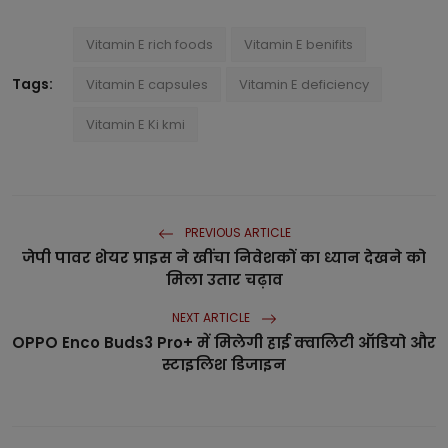
Vitamin E rich foods
Vitamin E benifits
Tags:
Vitamin E capsules
Vitamin E deficiency
Vitamin E Ki kmi
PREVIOUS ARTICLE
जेपी पावर शेयर प्राइस ने खींचा निवेशकों का ध्यान देखने को
मिला उतार चढ़ाव
NEXT ARTICLE
OPPO Enco Buds3 Pro+ में मिलेगी हाई क्वालिटी ऑडियो और
स्टाइलिश डिजाइन