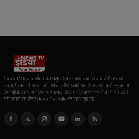
News TV India भारत का प्रमुख 24x7 समाचार प्लेटफार्म है। हमारा
लक्ष्य है ताज़ा, निष्पक्ष और विश्वसनीय खबरें देश के हर कोने में पहुंचाना।
राजनीति, खेल, मनोरंजन, व्यापार, शिक्षा और तकनीक जैसे विविध क्षेत्रों
की खबरों के लिए News TV India के साथ जुड़े रहें।