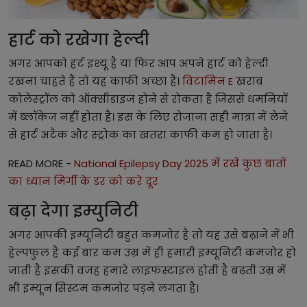
हार्ट को रखेगा हेल्दी
अगर आपको हर्ट इश्यू है या फिर आप अपने हार्ट को हेल्दी
रखना चाहते हैं तो यह काफी अच्छा है।
विटामिन E
खराब
कोलेस्ट्रॉल को ऑक्सीडाइज होने से रोकता है जिससे धमनियों
में ब्लॉकेज नहीं होता है। इस के लिए रोजाना सही मात्रा में लेने
से हार्ट अटैक और स्ट्रोक का खतरा काफी कम हो जाता है।
READ MORE -
National Epilepsy Day 2025 में रखें कुछ बातों
का ध्यान मिर्गी के डर को करे दूर
बढ़ा देगा इम्युनिटी
अगर आपकी इम्यूनिटी बहुत कमजोर है तो यह उसे बढ़ाने में भी
हेल्पफुल है कई बार कम उम्र में ही हमारी इम्यूनिटी कमजोर हो
जाती है इसकी वजह हमारे लाइफस्टाइल होती है बढ़ती उम्र में
भी इम्यून सिस्टम कमजोर पड़ने लगता है।