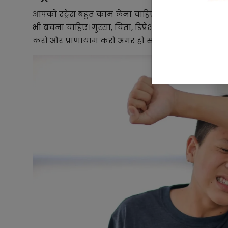
आपको स्ट्रेस बहुत काम लेना चाहिए जिसके साथ यह अग
भी बचना चाहिए। गुस्सा, चिंता, डिप्रेशन ये सब दिमाग में 
करो और प्राणायाम करो अगर हो सके तो हल्की वॉक करो