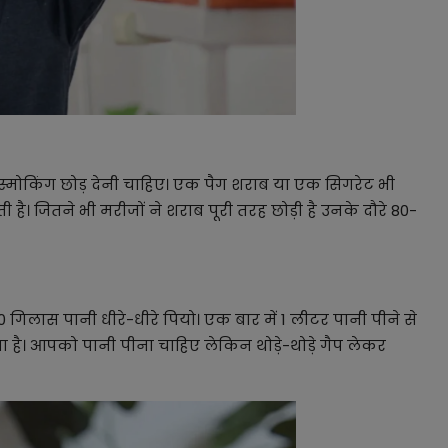
 स्मोकिंग छोड़ देनी चाहिए। एक पैग शराब या एक सिगरेट भी
 जितने भी मरीजों ने शराब पूरी तरह छोड़ी है उनके दौरे 80-
 गिलास पानी धीरे-धीरे पियो। एक बार में 1 लीटर पानी पीने से
 है। आपको पानी पीना चाहिए लेकिन थोड़े-थोड़े गैप लेकर