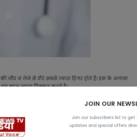
की नींद न लेने से दौरे सबसे ज्यादा ट्रिगर होते हैं। इस के अलावा
यह बहुत ज्यादा दिक्कत करते है।
हिए। जो बच्चे या बड़े ठीक से सोते हैं उनके 50% तक दौरे
JOIN OUR NEWS
Join our subscribers list to get
ी को बनाएगा पहले से ज्यादा हेल्दी जानें इसके फायदे
updates and special offers direc