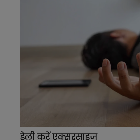
डेली करें एक्सरसाइज