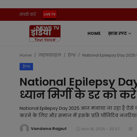
संपर्क करें
HOME
ख़ास रपट
Home
संपर्क करें
Home
लाइफस्टाइल
हेल्थ
National Epilepsy Day 2025 में 
हेल्थ
ख़ास रपट
National Epilepsy Day 2
प्रदेश
ध्यान मिर्गी के डर को करे
ऑटो
National Epilepsy Day 2025 आज मनाया जा रहा है ऐसे क
मनोरंजन
करने के लिए और समाज में इसके प्रति पॉजिटिव नजरिया 
Vandana Rajput
खेल
Nov 18, 2025 - 20:07