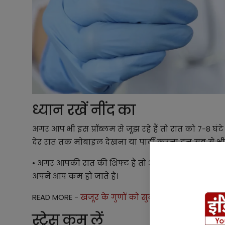
ध्यान रखें नींद का
अगर आप भी इस प्रॉब्लम से जूझ रहे हैं तो रात को 7-8 घंटे 
देर रात तक मोबाइल देखना या पार्टी करना इन सब से भी 
• अगर आपकी रात की शिफ्ट है तो आपको यह बंद कर देना चा
अपने आप कम हो जाते हैं।
READ MORE -
खजूर के गुणों को सुन हो जाएंगे हैरान बॉड
स्ट्रेस कम लें