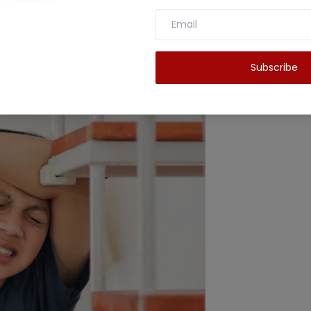
र आपको बहुत ज्यादा गुस्सा करने की आदत है तो आपको इससे
बिजली का करंट बढ़ाते हैं। इसके लिए रोज़ 10-15 मिनट ध्यान
 या अपनी पसंद का गाना सुनो।
Subscribe