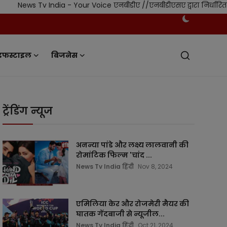
ndia - Your Voice एनबीडीए //एनबीडीएसए द्वारा निर्धारित स्वतंत्र निय
इफस्टाइल
बिजनेस
ट्रेंडिंग न्यूज
अनन्या पांडे और लक्ष्य लालवानी की
रोमांटिक फिल्म 'चांद ...
News Tv India हिंदी
Nov 8, 2024
एमिलिया केर और रोजमेरी मैयर की
घातक गेंदबाजी से न्यूजील...
News Tv India हिंदी
Oct 21, 2024