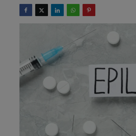
टेक्नोलॉजी
लाइफस्टाइल
बिजनेस