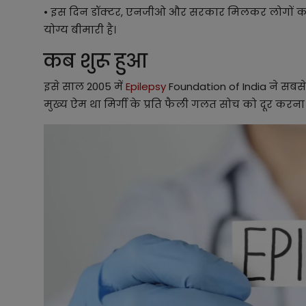
• इस दिन डॉक्टर, एनजीओ और सरकार मिलकर लोगों को ब
योग्य बीमारी है।
कब शुरू हुआ
इसे साल 2005 में
Epilepsy
Foundation of India ने सबसे
मुख्य ऐम था मिर्गी के प्रति फैली गलत सोच को दूर क