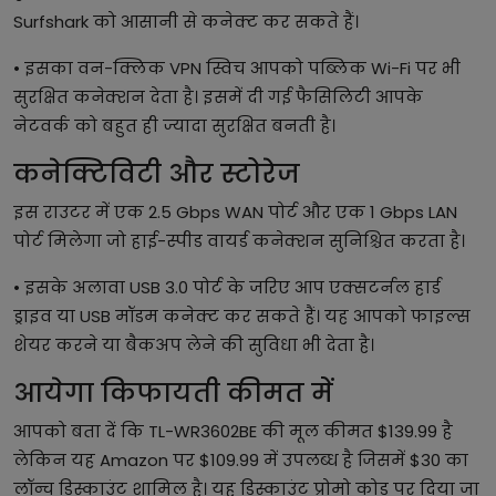
Surfshark को आसानी से कनेक्ट कर सकते हैं।
• इसका वन-क्लिक VPN स्विच आपको पब्लिक Wi-Fi पर भी
सुरक्षित कनेक्शन देता है। इसमें दी गई फैसिलिटी आपके
नेटवर्क को बहुत ही ज्यादा सुरक्षित बनती है।
कनेक्टिविटी और स्टोरेज
इस राउटर में एक 2.5 Gbps WAN पोर्ट और एक 1 Gbps LAN
पोर्ट मिलेगा जो हाई-स्पीड वायर्ड कनेक्शन सुनिश्चित करता है।
• इसके अलावा USB 3.0 पोर्ट के जरिए आप एक्सटर्नल हार्ड
ड्राइव या USB मॉडम कनेक्ट कर सकते हैं। यह आपको फाइल्स
शेयर करने या बैकअप लेने की सुविधा भी देता है।
आयेगा किफायती कीमत में
आपको बता दें कि TL-WR3602BE की मूल कीमत $139.99 है
लेकिन यह Amazon पर $109.99 में उपलब्ध है जिसमें $30 का
लॉन्च डिस्काउंट शामिल है। यह डिस्काउंट प्रोमो कोड पर दिया जा