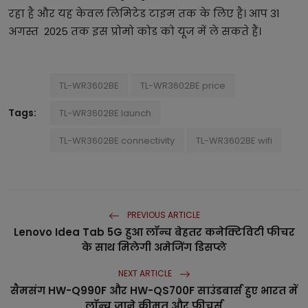
रहा है और यह केवल लिमिटेड टाइम तक के लिए है। आप 31
अगस्त 2025 तक इस प्रोमो कोड को यूज में ले सकते हैं।
TL-WR3602BE
TL-WR3602BE price
Tags:
TL-WR3602BE launch
TL-WR3602BE connectivity
TL-WR3602BE wifi
PREVIOUS ARTICLE
Lenovo Idea Tab 5G हुआ लॉन्च बेहतर कनेक्टिविटी फीचर
के साथ मिलेगी अमेजिंग डिसप्ले
NEXT ARTICLE
सैमसंग HW-Q990F और HW-QS700F साउंडबार्स हुए भारत में
लॉन्च जाने कीमत और फीचर्स