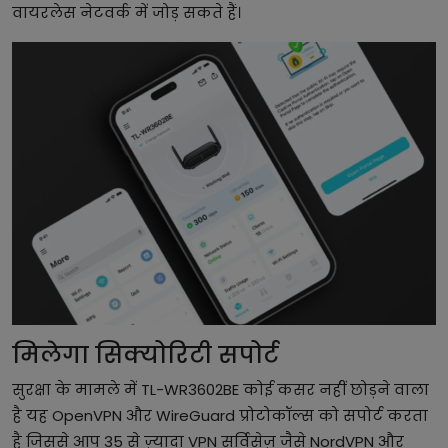
वायरलेस नेटवर्क में जोड़ सकते हैं।
मिलेगा सिक्योरिटी सपोर्ट
सुरक्षा के मामले में TL-WR3602BE कोई कसर नहीं छोड़ने वाला
है यह OpenVPN और WireGuard प्रोटोकॉल्स को सपोर्ट करता
है जिससे आप 35 से ज़्यादा VPN सर्विसेज़ जैसे NordVPN और