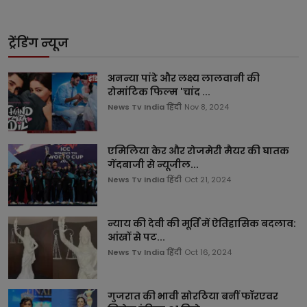
ट्रेंडिंग न्यूज
अनन्या पांडे और लक्ष्य लालवानी की
रोमांटिक फिल्म 'चांद ...
News Tv India हिंदी
Nov 8, 2024
एमिलिया केर और रोजमेरी मैयर की घातक
गेंदबाजी से न्यूजील...
News Tv India हिंदी
Oct 21, 2024
न्याय की देवी की मूर्ति में ऐतिहासिक बदलाव:
आंखों से पट...
News Tv India हिंदी
Oct 16, 2024
गुजरात की भावी सोरठिया बनीं फॉरएवर