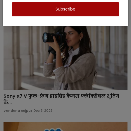
Related Posts
Subscribe
Sony α7 V फुल-फ्रेम हाइब्रिड कैमरा फ्लेक्सिबल शूटिंग
के...
Vandana Rajput
Dec 3, 2025