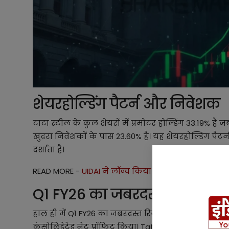
शेयरहोल्डिंग पैटर्न और निवेशक
टाटा स्टील के कुल शेयरों में प्रमोटर होल्डिंग 33.19
खुदरा निवेशकों के पास 23.60% है। यह शेयरहोल्डिंग पैट
दर्शाता है।
READ MORE -
UIDAI ने लॉन्च किया नया e-Aadhaar ऐप , 
Q1 FY26 का जबरदस्त रिजल्ट
हाल ही में Q1 FY26 का जबरदस्त रिजल्ट सामने आया है। जू
कंसोलिडेटेड नेट प्रॉफिट किया। Tata Steel Share में सा