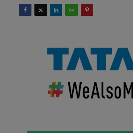
टेक्नोलॉजी
लाइफस्टाइल
बिजनेस