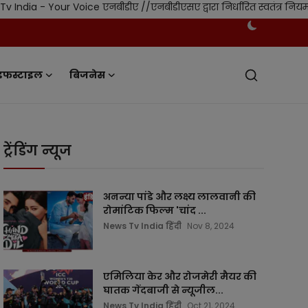
 Voice एनबीडीए //एनबीडीएसए द्वारा निर्धारित स्वतंत्र नियमन एवं मानक
इफस्टाइल
बिजनेस
ट्रेंडिंग न्यूज
अनन्या पांडे और लक्ष्य लालवानी की
रोमांटिक फिल्म 'चांद ...
News Tv India हिंदी
Nov 8, 2024
एमिलिया केर और रोजमेरी मैयर की
घातक गेंदबाजी से न्यूजील...
News Tv India हिंदी
Oct 21, 2024