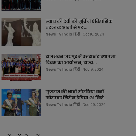
न्याय की देवी की मूर्ति में ऐतिहासिक
बदलाव: आंखों से पट...
News Tv India हिंदी
Oct 16, 2024
राजभवन जयपुर में उत्तराखंड स्थापना
दिवस का आयोजन, राज्य...
News Tv India हिंदी
Nov 9, 2024
गुजरात की भावी सोरठिया बनीं
फॉरएवर मिसेज इंडिया G1 विजे...
News Tv India हिंदी
Dec 29, 2024