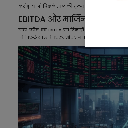
करोड़ था जो पिछले साल की तुलना में मामूली गिरावट के
EBITDA और मार्जिन में सुधार
टाटा स्टील का EBITDA इस तिमाही में ₹7,427 करोड़ रहा जि
जो पिछले साल के 12.2% और अनुमानित 13.7% से ऊपर है। 