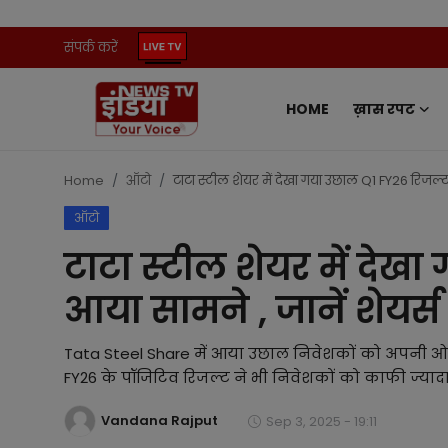
संपर्क करें
HOME
ख़ास रपट
Home
संपर्क करें
Home
ऑटो
टाटा स्टील शेयर में देखा गया उछाल Q1 FY26 रिजल्ट 
ऑटो
ख़ास रपट
टाटा स्टील शेयर में देख
प्रदेश
आया सामने , जानें शेयर्स
ऑटो
Tata Steel Share में आया उछाल निवेशकों को अपनी ओर औ
मनोरंजन
FY26 के पॉजिटिव रिजल्ट ने भी निवेशकों को काफी ज्यादा
Vandana Rajput
खेल
Sep 3, 2025 - 19:11