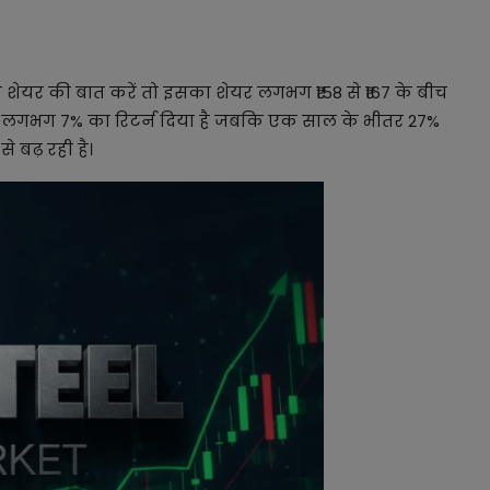
े शेयर की बात करें तो इसका शेयर लगभग ₹158 से ₹167 के बीच
र ने लगभग 7% का रिटर्न दिया है जबकि एक साल के भीतर 27%
े बढ़ रही है।