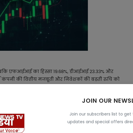
% है जबकि एफआईआई का हिस्सा 19.68%, डीआईआई 23.33% और
र्न कंपनी की वित्तीय मजबूती और निवेशकों की बढ़ती रुचि को
फ्री में घर बैठे कर सकेंगे कई तरह के अपडेट्स
JOIN OUR NEWS
Join our subscribers list to get
updates and special offers direc
न 2025 की पहली तिमाही में टाटा स्टील ने ₹2,007 करोड़ का
ल दर साल मुनाफा दोगुना से भी अधिक हुआ। कुल रेवेन्यू ₹53,178