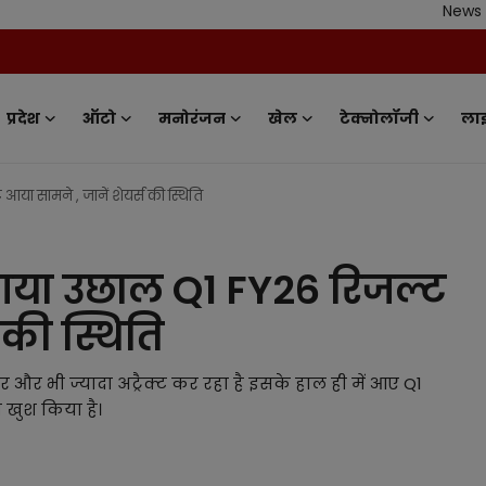
News Tv India - Your
प्रदेश
ऑटो
मनोरंजन
खेल
टेक्नोलॉजी
ला
आया सामने , जानें शेयर्स की स्थिति
ा गया उछाल Q1 FY26 रिजल्ट
 की स्थिति
र भी ज्यादा अट्रैक्ट कर रहा है इसके हाल ही में आए Q1
 खुश किया है।