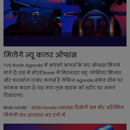
मिलेंगे न्यू कलर ऑप्शंस
TVS Ronin Agonda में आपको कलर्स के नए ऑप्शंस मिलने
वाले हैं। इस में स्टैंडर्ड Ronin में मिडनाइट ब्लू, ग्लेशियर सिल्वर
और चारकोल एम्बर कलर्स हैं लेकिन Agonda सफेद थीम पर
फोकस करता है। यह नया लुक बाइक को स्ट्रीट पर अलग
दिखाएगा।
READ MORE -
2026 Honda CB125R दिखेगी अब और अट्रैक्टिव
मिलेगी चार शानदार नए रंगों में