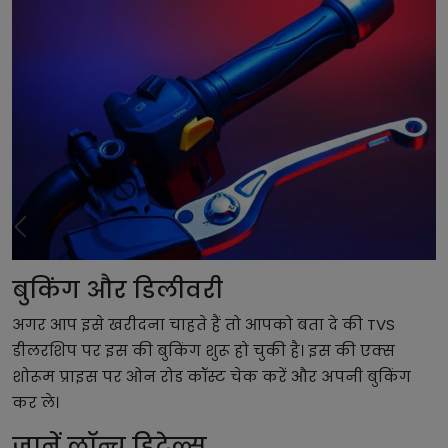
बुकिंग और डिलीवरी
अगर आप इसे खरीदना चाहते हैं तो आपको बता दे की TVS
डीलरशिप पर इस की बुकिंग शुरू हो चुकी है। इस की एक्स
शोरूम प्राइस पर ओन रोड कॉस्ट चेक करें और अपनी बुकिंग
कर ले।
जानें लॉन्च डिटेल्स