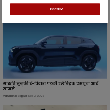
Related Posts
Subscribe
मारुति सुजुकी ई-विटारा पहली इलेक्ट्रिक एसयूवी आई
सामने ...
Vandana Rajput
Dec 3, 2025