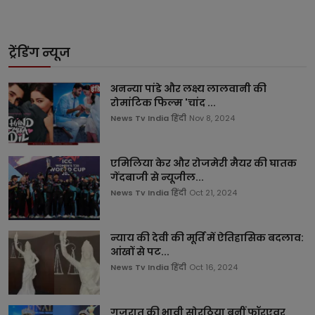
ट्रेंडिंग न्यूज
अनन्या पांडे और लक्ष्य लालवानी की
रोमांटिक फिल्म 'चांद ...
News Tv India हिंदी
Nov 8, 2024
एमिलिया केर और रोजमेरी मैयर की घातक
गेंदबाजी से न्यूजील...
News Tv India हिंदी
Oct 21, 2024
न्याय की देवी की मूर्ति में ऐतिहासिक बदलाव:
आंखों से पट...
News Tv India हिंदी
Oct 16, 2024
गुजरात की भावी सोरठिया बनीं फॉरएवर