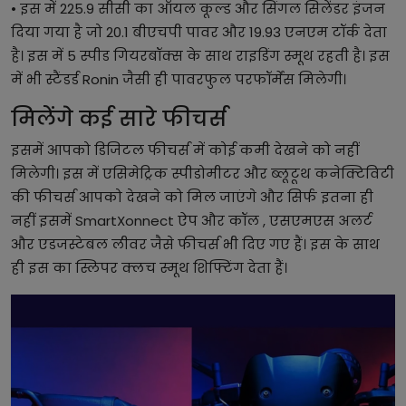
• इस में 225.9 सीसी का ऑयल कूल्ड और सिंगल सिलेंडर इंजन
दिया गया है जो 20.1 बीएचपी पावर और 19.93 एनएम टॉर्क देता
है। इस में 5 स्पीड गियरबॉक्स के साथ राइडिंग स्मूथ रहती है। इस
में भी स्टैंडर्ड Ronin जैसी ही पावरफुल परफॉर्मेंस मिलेगी।
मिलेंगे कई सारे फीचर्स
इसमें आपको डिजिटल फीचर्स में कोई कमी देखने को नहीं
मिलेगी। इस में एसिमेट्रिक स्पीडोमीटर और ब्लूटूथ कनेक्टिविटी
की फीचर्स आपको देखने को मिल जाएंगे और सिर्फ इतना ही
नहीं इसमें SmartXonnect ऐप और कॉल , एसएमएस अलर्ट
और एडजस्टेबल लीवर जैसे फीचर्स भी दिए गए हैं। इस के साथ
ही इस का स्लिपर क्लच स्मूथ शिफ्टिंग देता हैं।