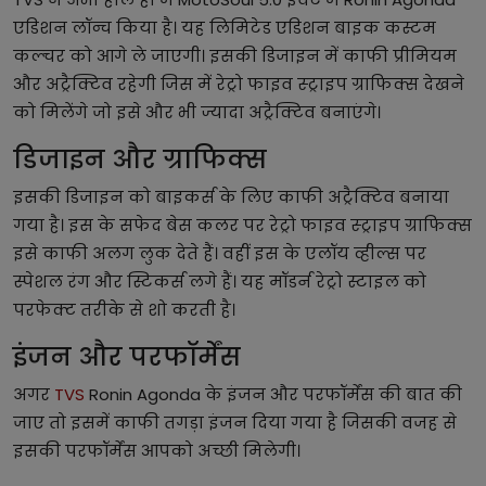
एडिशन लॉन्च किया है। यह लिमिटेड एडिशन बाइक कस्टम
कल्चर को आगे ले जाएगी। इसकी डिजाइन में काफी प्रीमियम
और अट्रैक्टिव रहेगी जिस में रेट्रो फाइव स्ट्राइप ग्राफिक्स देखने
को मिलेंगे जो इसे और भी ज्यादा अट्रैक्टिव बनाएंगे।
डिजाइन और ग्राफिक्स
इसकी डिजाइन को बाइकर्स के लिए काफी अट्रैक्टिव बनाया
गया है। इस के सफेद बेस कलर पर रेट्रो फाइव स्ट्राइप ग्राफिक्स
इसे काफी अलग लुक देते हैं। वहीं इस के एलॉय व्हील्स पर
स्पेशल रंग और स्टिकर्स लगे हैं। यह मॉडर्न रेट्रो स्टाइल को
परफेक्ट तरीके से शो करती है।
इंजन और परफॉर्मेंस
अगर
TVS
Ronin Agonda के इंजन और परफॉर्मेंस की बात की
जाए तो इसमें काफी तगड़ा इंजन दिया गया है जिसकी वजह से
इसकी परफॉर्मेंस आपको अच्छी मिलेगी।