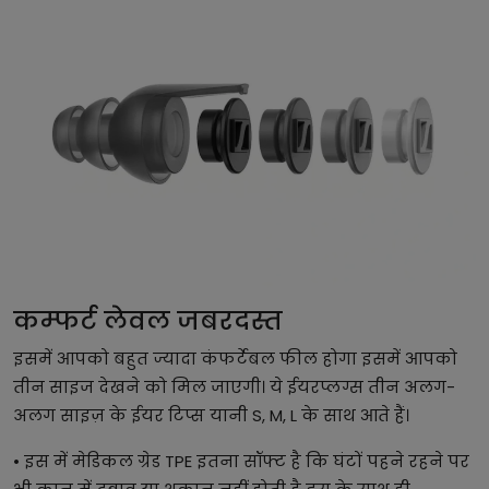
कम्फर्ट लेवल जबरदस्त
इसमें आपको बहुत ज्यादा कंफर्टेबल फील होगा इसमें आपको
तीन साइज देखने को मिल जाएगी। ये ईयरप्लग्स तीन अलग-
अलग साइज़ के ईयर टिप्स यानी S, M, L के साथ आते हैं।
• इस में मेडिकल ग्रेड TPE इतना सॉफ्ट है कि घंटों पहने रहने पर