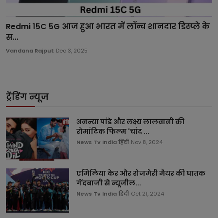
Redmi 15C 5G आज हुआ भारत में लॉन्च शानदार डिस्प्ले के
स...
Vandana Rajput
Dec 3, 2025
ट्रेंडिंग न्यूज
अनन्या पांडे और लक्ष्य लालवानी की
रोमांटिक फिल्म 'चांद ...
News Tv India हिंदी
Nov 8, 2024
एमिलिया केर और रोजमेरी मैयर की घातक
गेंदबाजी से न्यूजील...
News Tv India हिंदी
Oct 21, 2024