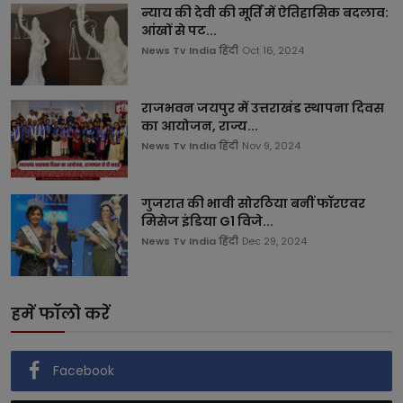
न्याय की देवी की मूर्ति में ऐतिहासिक बदलाव:
आंखों से पट...
News Tv India हिंदी
Oct 16, 2024
राजभवन जयपुर में उत्तराखंड स्थापना दिवस
का आयोजन, राज्य...
News Tv India हिंदी
Nov 9, 2024
गुजरात की भावी सोरठिया बनीं फॉरएवर
मिसेज इंडिया G1 विजे...
News Tv India हिंदी
Dec 29, 2024
हमें फॉलो करें
Facebook