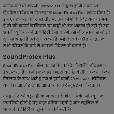
जर्मन ऑडियो कंपनी Sennheiser ने हाल ही में अपने नए
हियरिंग प्रोटेक्शन ईयरप्लग्स SoundProtex Plus लॉन्च किए हैं।
इन एयर प्लस को खास तौर पर उन लोगों के लिए बनाया गया
है जो की कंसर्ट फेस्टिवल या कहीं भी तेज आवाज हो रही हो तब
अपने म्यूजिक को प्रायोरिटी देना चाहेंगे इस में आसानी से जो भी
सुनना चाहते हैं उसे सुन सकते हैं उन्हें डिस्टर्ब नहीं होता इसके
सभी फीचर्स के बारे में आपको डिटेल्स में बताते हैं।
SoundProtex Plus
SoundProtex Plus सैनहाइज़र के हाई-एंड हियरिंग प्रोटेक्शन
ईयरप्लग्स हैं जो मेडिकल ग्रेड TPE से बने हैं। ये तीन अलग-अलग
फिल्टर के साथ आते हैं इस में हाई यानी 20 dB SNR , मीडियम
यानी 17 dB और लो 10 dB तक का अटेन्यूएशन मिलता है।
• यह शोर को बहुत ही काम करते हैं और आपकी जो म्यूजिक
क्वालिटी होती है वह बहुत बढ़िया रहती है और म्यूजिक में
आपको क्लेरिटी भी सुनने को मिलती है।