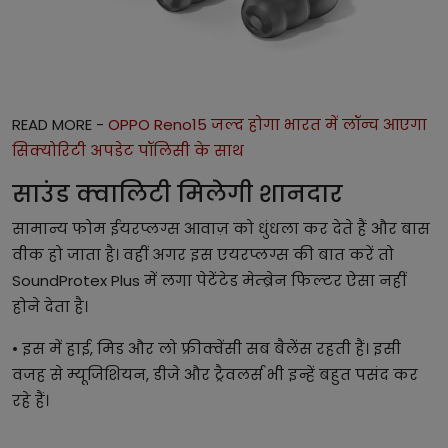
READ MORE -
OPPO Reno15 जल्द होगा भारत में लॉन्च आएगा
सिक्योरिटी अपडेट पॉलिसी के साथ
साउंड क्वालिटी मिलेगी शानदार
सामान्य फोम ईयरप्लग्स आवाज़ को धुंधला कर देते हैं और बास
वीक हो जाता है। वहीं अगर इस एयरप्लग्स की बात करें तो
SoundProtex Plus में लगा पेटेंटेड मेम्ब्रेन फिल्टर ऐसा नहीं
होने देता है।
• इस में हाई, मिड और लो फ्रीक्वेंसी सब बैलेंस रहती हैं। इसी
वजह से म्यूजिशियन, डीजे और ट्रैवलर्स भी इन्हें बहुत पसंद कर
रहे हैं।