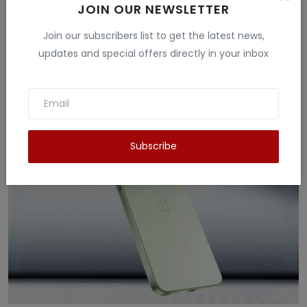
JOIN OUR NEWSLETTER
Join our subscribers list to get the latest news,
updates and special offers directly in your inbox
Related Posts
Subscribe