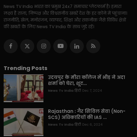
News TV India भारत का प्रमुख 24x7 समाचार प्लेटफार्म है। हमारा
लक्ष्य है ताज़ा, निष्पक्ष और विश्वसनीय खबरें देश के हर कोने में पहुंचाना।
राजनीति, खेल, मनोरंजन, व्यापार, शिक्षा और तकनीक जैसे विविध क्षेत्रों
की खबरों के लिए News TV India के साथ जुड़े रहें।
Trending Posts
उदयपुर के मीरा कॉलेज में भीड़ ने अदा
शर्मा को घेरा, शूट...
News Tv India हिंदी
Dec 7, 2024
Rajasthan : गैर सिविल सेवा (Non-
SCS) अधिकारियों की IAS ...
News Tv India हिंदी
Dec 6, 2024