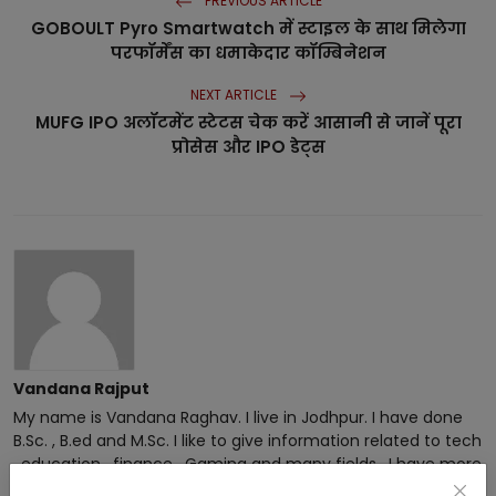
PREVIOUS ARTICLE
GOBOULT Pyro Smartwatch में स्टाइल के साथ मिलेगा
परफॉर्मेंस का धमाकेदार कॉम्बिनेशन
NEXT ARTICLE
MUFG IPO अलॉटमेंट स्टेटस चेक करें आसानी से जानें पूरा
प्रोसेस और IPO डेट्स
Vandana Rajput
My name is Vandana Raghav. I live in Jodhpur. I have done
B.Sc. , B.ed and M.Sc. I like to give information related to tech
, education , finance , Gaming and many fields . I have more
than 5 years experience in this field.