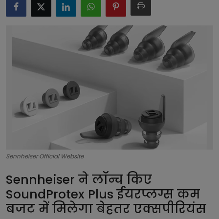
टेक्नोलॉजी
लाइफस्टाइल
बिजनेस
Sennheiser Official Website
Sennheiser ने लॉन्च किए
SoundProtex Plus ईयरप्लग्स कम
बजट में मिलेगा बेहतर एक्सपीरियंस