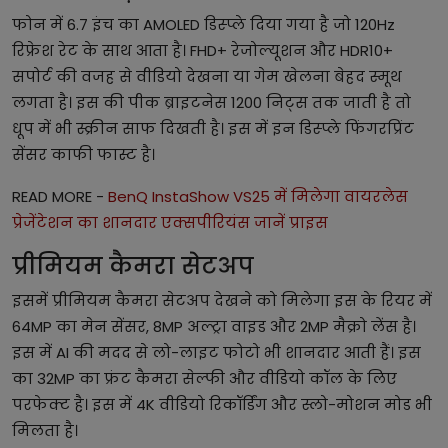
फोन में 6.7 इंच का AMOLED डिस्प्ले दिया गया है जो 120Hz
रिफ्रेश रेट के साथ आता है। FHD+ रेजोल्यूशन और HDR10+
सपोर्ट की वजह से वीडियो देखना या गेम खेलना बेहद स्मूथ
लगता है। इस की पीक ब्राइटनेस 1200 निट्स तक जाती है तो
धूप में भी स्क्रीन साफ दिखती है। इस में इन डिस्प्ले फिंगरप्रिंट
सेंसर काफी फास्ट है।
READ MORE -
BenQ InstaShow VS25 में मिलेगा वायरलेस
प्रेजेंटेशन का शानदार एक्सपीरियंस जानें प्राइस
प्रीमियम कैमरा सेटअप
इसमें प्रीमियम कैमरा सेटअप देखने को मिलेगा इस के रियर में
64MP का मेन सेंसर, 8MP अल्ट्रा वाइड और 2MP मैक्रो लेंस है।
इस में AI की मदद से लो-लाइट फोटो भी शानदार आती हैं। इस
का 32MP का फ्रंट कैमरा सेल्फी और वीडियो कॉल के लिए
परफेक्ट है। इस में 4K वीडियो रिकॉर्डिंग और स्लो-मोशन मोड भी
मिलता है।