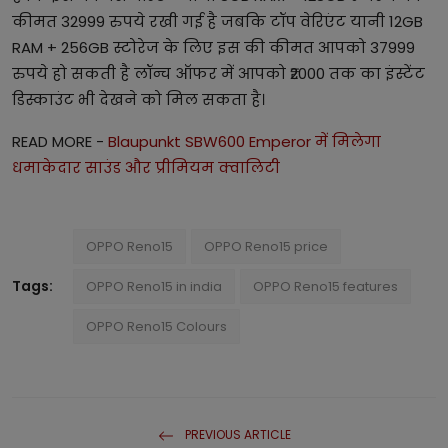
कीमत 32999 रुपये रखी गई है जबकि टॉप वेरिएंट यानी 12GB
RAM + 256GB स्टोरेज के लिए इस की कीमत आपको 37999
रुपये हो सकती है लॉन्च ऑफर में आपको ₹2000 तक का इंस्टेंट
डिस्काउंट भी देखने को मिल सकता है।
READ MORE -
Blaupunkt SBW600 Emperor में मिलेगा
धमाकेदार साउंड और प्रीमियम क्वालिटी
OPPO Reno15
OPPO Reno15 price
Tags:
OPPO Reno15 in india
OPPO Reno15 features
OPPO Reno15 Colours
PREVIOUS ARTICLE