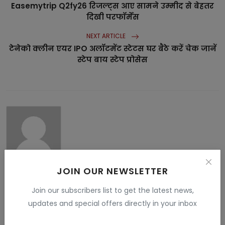
Easemytrip Q2fy26 रिजल्ट्स आए सामने उम्मीद से बेहतर
दिखी परफॉर्मेंस
NEXT ARTICLE
टेनेको क्लीन एयर IPO अलॉटमेंट स्टेटस घर बैठे करें चेक जानें
स्टेप बाय स्टेप प्रोसेस
Vandana Rajput
JOIN OUR NEWSLETTER
My name is Vandana Raghav. I live in Jodhpur. I have done
Join our subscribers list to get the latest news,
B.Sc. , B.ed and M.Sc. I like to give information related to tech
, education , finance , Gaming and many fields . I have more
updates and special offers directly in your inbox
than 5 years experience in this field.