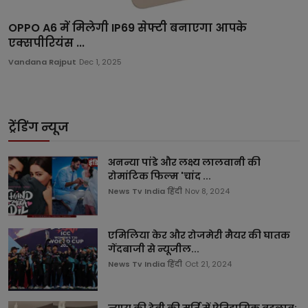
OPPO A6 में मिलेगी IP69 सेफ्टी बनाएगा आपके
एक्सपीरियंस ...
Vandana Rajput
Dec 1, 2025
ट्रेंडिंग न्यूज
अनन्या पांडे और लक्ष्य लालवानी की
रोमांटिक फिल्म 'चांद ...
News Tv India हिंदी
Nov 8, 2024
एमिलिया केर और रोजमेरी मैयर की घातक
गेंदबाजी से न्यूजील...
News Tv India हिंदी
Oct 21, 2024
न्याय की देवी की मूर्ति में ऐतिहासिक बदलाव: