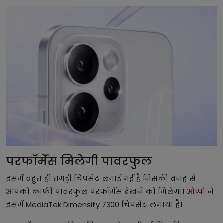
परफॉर्मेंस मिलेगी पावरफुल
इसमें बहुत ही तगड़ी चिपसेट लगाई गई है जिसकी वजह से
आपको काफी पावरफुल परफॉर्मेंस देखने को मिलेगा।
ओप्पो
ने
इसमें MediaTek Dimensity 7300 चिपसेट लगाया है।