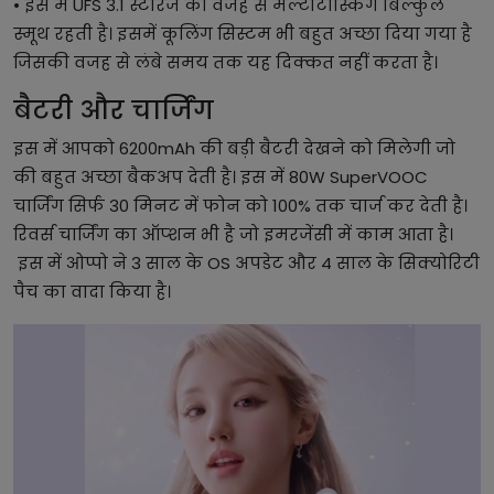
• इस में UFS 3.1 स्टोरेज की वजह से मल्टीटास्किंग बिल्कुल
स्मूथ रहती है। इसमें कूलिंग सिस्टम भी बहुत अच्छा दिया गया है
जिसकी वजह से लंबे समय तक यह दिक्कत नहीं करता है।
बैटरी और चार्जिंग
इस में आपको 6200mAh की बड़ी बैटरी देखने को मिलेगी जो
की बहुत अच्छा बैकअप देती है। इस में 80W SuperVOOC
चार्जिंग सिर्फ 30 मिनट में फोन को 100% तक चार्ज कर देती है।
रिवर्स चार्जिंग का ऑप्शन भी है जो इमरजेंसी में काम आता है।
इस में ओप्पो ने 3 साल के OS अपडेट और 4 साल के सिक्योरिटी
पैच का वादा किया है।