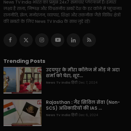
News TV India भारत का प्रमुख 24x7 समाचार प्लेटफार्म है। हमारा
लक्ष्य है ताज़ा, निष्पक्ष और विश्वसनीय खबरें देश के हर कोने में पहुंचाना।
राजनीति, खेल, मनोरंजन, व्यापार, शिक्षा और तकनीक जैसे विविध क्षेत्रों
की खबरों के लिए News TV India के साथ जुड़े रहें।
Trending Posts
उदयपुर के मीरा कॉलेज में भीड़ ने अदा
शर्मा को घेरा, शूट...
News Tv India हिंदी
Dec 7, 2024
Rajasthan : गैर सिविल सेवा (Non-
SCS) अधिकारियों की IAS ...
News Tv India हिंदी
Dec 6, 2024