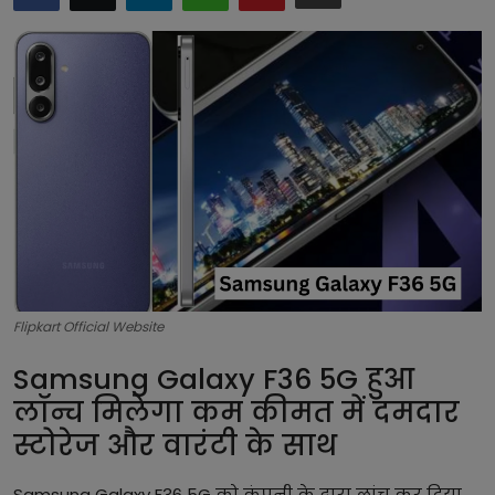
टेक्नोलॉजी
लाइफस्टाइल
बिजनेस
Flipkart Official Website
Samsung Galaxy F36 5G हुआ
लॉन्च मिलेगा कम कीमत में दमदार
स्टोरेज और वारंटी के साथ
Samsung Galaxy F36 5G को कंपनी के द्वारा लांच कर दिया