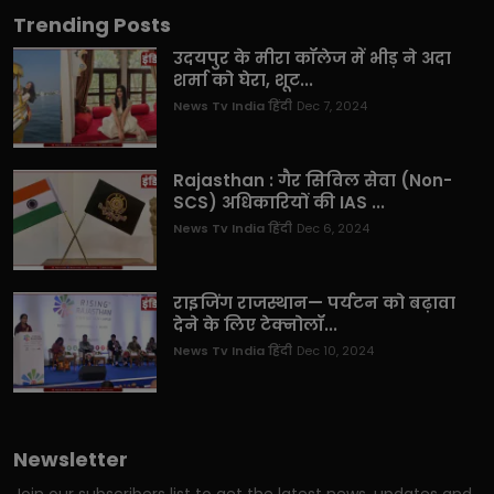
Trending Posts
उदयपुर के मीरा कॉलेज में भीड़ ने अदा
शर्मा को घेरा, शूट...
News Tv India हिंदी
Dec 7, 2024
Rajasthan : गैर सिविल सेवा (Non-
SCS) अधिकारियों की IAS ...
News Tv India हिंदी
Dec 6, 2024
राइजिंग राजस्थान— पर्यटन को बढ़ावा
देने के लिए टेक्नोलॉ...
News Tv India हिंदी
Dec 10, 2024
Newsletter
Join our subscribers list to get the latest news, updates and