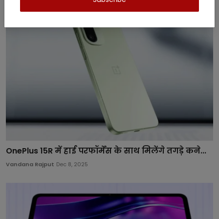
OnePlus 15R में हाई परफॉर्मेंस के साथ मिलेंगे तगड़े कने...
Vandana Rajput
Dec 8, 2025