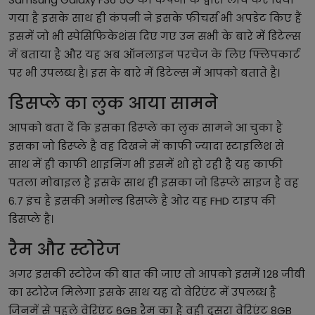
गया है इसके साथ ही कंपनी ने इसके फीचर्स भी अपडेट किए हैं
इसमें जो भी स्पेसिफिकेशंस दिए गए उन सभी के बारे में डिटेल्स
में बताया है और यह अब ऑनलाइन परचेज के लिए फ्लिपकार्ट
पर भी उपलब्ध है। इस के बारे में डिटेल्स में आपको बताते है।
डिसप्ले का लुक आया सामने
आपको बता दें कि इसका डिस्प्ले का लुक सामने आ चुका है
इसका जो डिस्प्ले है वह दिखने में काफी ज्यादा स्टाइलिश से
साथ में ही काफी शाइनिंग भी इसमें शो हो रही है यह काफी
पतला मोबाइल है इसके साथ ही इसका जो डिस्प्ले साइज है वह
6.7 इंच है इसकी अमोल्ड डिसप्ले है ओर यह FHD टाइप की
डिसप्ले है।
रैम और स्टोरेज
अगर इसकी स्टोरेज की बात की जाए तो आपको इसमें 128 जीबी
का स्टोरेज मिलेगा इसके साथ यह दो वेरिएंट में उपलब्ध है
जिनमें से पहले वेरिएंट 6GB रैम का है वही दूसरा वेरिएंट 8GB