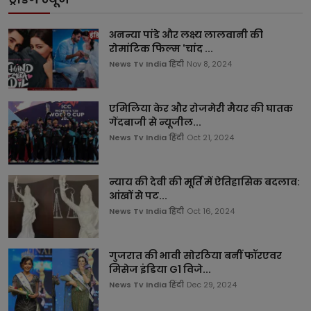
अनन्या पांडे और लक्ष्य लालवानी की
रोमांटिक फिल्म 'चांद ...
News Tv India हिंदी
Nov 8, 2024
एमिलिया केर और रोजमेरी मैयर की घातक
गेंदबाजी से न्यूजील...
News Tv India हिंदी
Oct 21, 2024
न्याय की देवी की मूर्ति में ऐतिहासिक बदलाव:
आंखों से पट...
News Tv India हिंदी
Oct 16, 2024
गुजरात की भावी सोरठिया बनीं फॉरएवर
मिसेज इंडिया G1 विजे...
News Tv India हिंदी
Dec 29, 2024