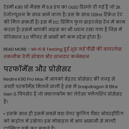
रेडमी K90 प्रो मैक्स में 6.9 इंच का OLED डिस्प्ले दी गई है जो 2K
रेजोल्यूशन के साथ आने वाला है। इस के साथ 120Hz रिफ्रेश रेट
की मिल सकती है। इस में DC डिमिंग फुल ब्राइटनेस रेंज में काम
करता है। इसमें आपकी आइस का भी ध्यान रखा गया है जिस में
प्रोटेक्शन 3.0 फीचर से आंखों को कम स्ट्रेस होता है।
READ MORE -
Wi-Fi 8 Testing हुई शुरू नई पीढ़ी की वायरलेस
तकनीक देगी स्टेबल और शानदार कनेक्शन
परफॉर्मेंस और प्रोसेसर
Redmi K90 Pro Max में आपको बेहतर प्रोसेसर की वजह से
अच्छी परफॉर्मेंस मिलने वाली है इस में Snapdragon 8 Elite
Gen 5 चिपसेट है जो क्वालकॉम का लेटेस्ट फ्लैगशिप प्रोसेसर
है।
• इसके साथ ही इसमें सबसे बड़ा वेपर कूलिंग चैंबर ओवरहीटिंग
को कंट्रोल में रखेगा। इस मोबाइल में आप आसानी से मल्टी
टास्किंग वर्क कर सकते हैं।