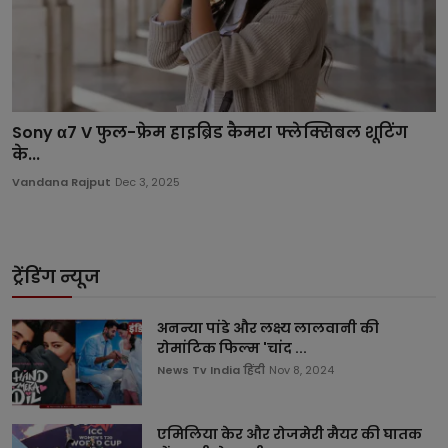
Sony α7 V फुल-फ्रेम हाइब्रिड कैमरा फ्लेक्सिबल शूटिंग
के...
Vandana Rajput
Dec 3, 2025
ट्रेंडिंग न्यूज
अनन्या पांडे और लक्ष्य लालवानी की
रोमांटिक फिल्म 'चांद ...
News Tv India हिंदी
Nov 8, 2024
एमिलिया केर और रोजमेरी मैयर की घातक