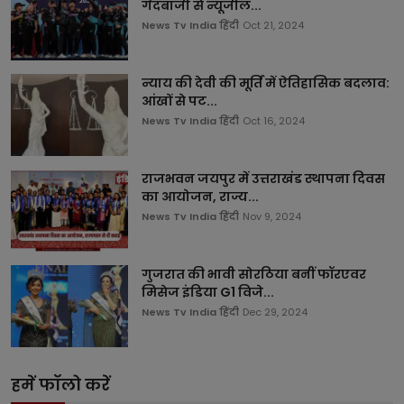
गेंदबाजी से न्यूजील...
News Tv India हिंदी
Oct 21, 2024
न्याय की देवी की मूर्ति में ऐतिहासिक बदलाव:
आंखों से पट...
News Tv India हिंदी
Oct 16, 2024
राजभवन जयपुर में उत्तराखंड स्थापना दिवस
का आयोजन, राज्य...
News Tv India हिंदी
Nov 9, 2024
गुजरात की भावी सोरठिया बनीं फॉरएवर
मिसेज इंडिया G1 विजे...
News Tv India हिंदी
Dec 29, 2024
हमें फॉलो करें