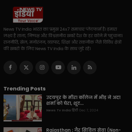
News TV India भारत का प्रमुख 24x7 समाचार प्लेटफार्म है। हमारा
लक्ष्य है ताज़ा, निष्पक्ष और विश्वसनीय खबरें देश के हर कोने में पहुंचाना।
राजनीति, खेल, मनोरंजन, व्यापार, शिक्षा और तकनीक जैसे विविध क्षेत्रों
की खबरों के लिए News TV India के साथ जुड़े रहें।
Trending Posts
उदयपुर के मीरा कॉलेज में भीड़ ने अदा
शर्मा को घेरा, शूट...
News Tv India हिंदी
Dec 7, 2024
Rajasthan : गैर सिविल सेवा (Non-