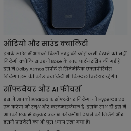
ऑडियो और साउंड क्वालिटी
इसके साउंड में आपको किसी तरह की कोई कमी देखने को नहीं
मिलेगी क्योंकि साउंड में Bose के साथ पार्टनरशिप की गई हैं।
इस में Dolby Atmos सपोर्ट से सिनेमैटिक एक्सपीरियंस
मिलेगा। इस की कॉल क्वालिटी भी क्रिस्टल क्लियर रहेगी।
सॉफ्टवेयर और AI फीचर्स
इस में आपको।Android 16 सॉफ्टवेयर मिलेगा जो HyperOS 2.0
रन करेगा जो स्मूथ और कस्टमाइजेबल है। इसके साथ ही इस में
आपको एक से बढ़कर एक AI फीचर्स भी देखने को मिलेंगे और
इसमें प्राइवेसी का भी पूरा ध्यान रखा गया है।