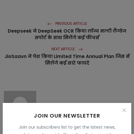
PREVIOUS ARTICLE
Deepseek ने DeepSeek OCR किया लॉन्च मल्टी लैंग्वेज
सपोर्ट के साथ मिलेंगे कई फीचर्स
NEXT ARTICLE
JioSaavn ने पेश किया Limited Time Annual Plan जिस में
मिलेंगे कई सारे फायदे
JOIN OUR NEWSLETTER
Join our subscribers list to get the latest news,
Vandana Rajput