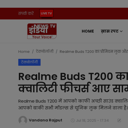
संपर्क करें
HOME
ख़ास रपट
Home
संपर्क करें
Home
टेक्नोलॉजी
Realme Buds T200 का प्रीमियम लुक और क्वा
टेक्नोलॉजी
ख़ास रपट
Realme Buds T200 का 
प्रदेश
क्वालिटी फीचर्स आए सामने
ऑटो
Realme Buds T200 में आपको काफी अच्छी साउंड क्वालिटी
मनोरंजन
आपको बाकी सभी मॉडल्स से यूनिक लुक मिलने वाला है।
Vandana Rajput
खेल
Jul 18, 2025 - 17:34