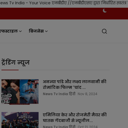
 - Your Voice एनबीडीए //एनबीडीएसए द्वारा निर्धारित स्वतंत्र नियमन ए
इफस्टाइल
बिजनेस
ट्रेंडिंग न्यूज
अनन्या पांडे और लक्ष्य लालवानी की
रोमांटिक फिल्म 'चांद ...
News Tv India हिंदी
Nov 8, 2024
एमिलिया केर और रोजमेरी मैयर की
घातक गेंदबाजी से न्यूजील...
News Tv India हिंदी
Oct 21, 2024