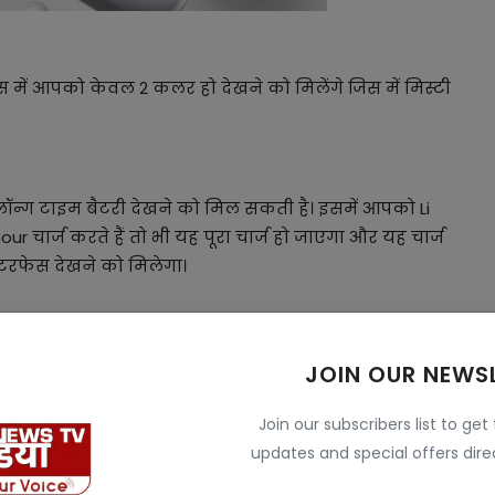
 में आपको केवल 2 कलर हो देखने को मिलेंगे जिस में मिस्टी
न्ग टाइम बैटरी देखने को मिल सकती है। इसमें आपको Li
 चार्ज करते हैं तो भी यह पूरा चार्ज हो जाएगा और यह चार्ज
ंटरफेस देखने को मिलेगा।
या गया है और पुराने सभी मॉडल से इसको अलग बनाने की
JOIN OUR NEWS
क्वालिटी है, वह बहुत ही बेहतरीन मिलने वाली है।
Join our subscribers list to get
updates and special offers direc