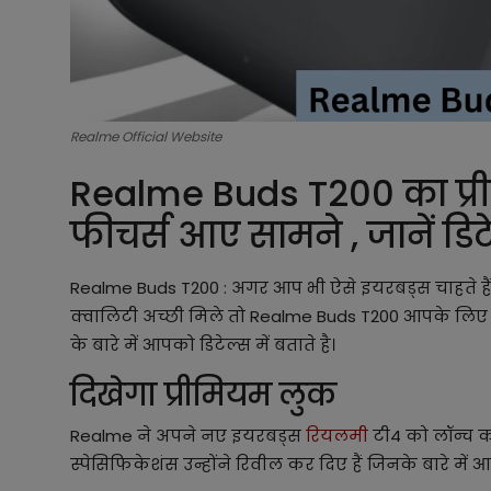
Realme Official Website
Realme Buds T200 का प्र
फीचर्स आए सामने , जानें डिटे
Realme Buds T200 : अगर आप भी ऐसे इयरबड्स चाहते हैं
क्वालिटी अच्छी मिले तो Realme Buds T200 आपके लिए 
के बारे में आपको डिटेल्स में बताते है।
दिखेगा प्रीमियम लुक
Realme ने अपने नए इयरबड्स
रियलमी
टी4 को लॉन्च क
स्पेसिफिकेशंस उन्होंने रिवील कर दिए हैं जिनके बारे में आज 