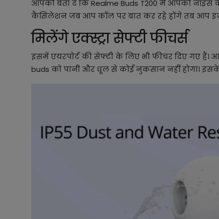
आपको बता दे कि Realme Buds T200 में आपको नॉइस कै
कैंसिलेशन जब आप कॉल पर बात कर रहे होंगे तब आप इजी
मिलेंगे एक्स्ट्रा सेफ्टी फीचर्स
इसमें एयरपोर्ट की सेफ्टी के लिए भी फीचर दिए गए है
buds को पानी और धूल से कोई नुकसान नहीं होगा। इसके 