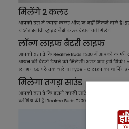
मिलेंगे 2 कलर
आपको इस में ज्यादा कलर ऑप्शन नहीं मिलने वाले है। इस
ग्रे और स्नोवी व्हाइट जैसे कलर देखने को मिलेंगे
लॉन्ग लाइफ बैटरी लाइफ
आपको बता दें कि Realme Buds T200 में आपको काफी लॉ
आयन की बैटरी देखने को मिलेगी। अगर आप इसे सिर्फ 1 hour
लगभग 50 घंटे तक चलेगा। Type - C टाइप का चार्जिंग इ
मिलेगा तगड़ा साउंड
आपको बता दे कि इसमें काफी सारे नए फीचर को ऐड कि
कोशिश की है। Realme Buds T200 में आपको जो साउंड की 