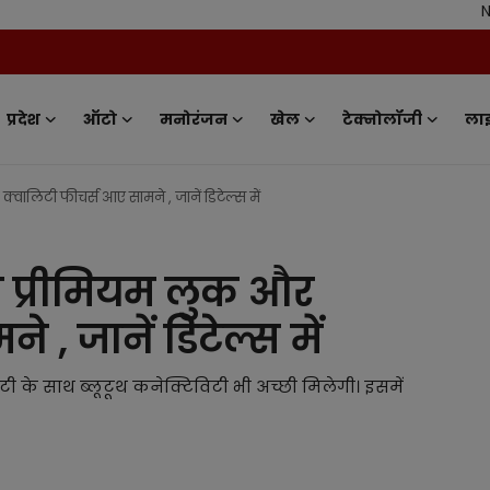
News Tv India
प्रदेश
ऑटो
मनोरंजन
खेल
टेक्नोलॉजी
ला
लिटी फीचर्स आए सामने , जानें डिटेल्स में
प्रीमियम लुक और
 , जानें डिटेल्स में
 के साथ ब्लूटूथ कनेक्टिविटी भी अच्छी मिलेगी। इसमें