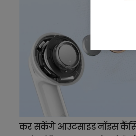
कर सकेंगे आउटसाइड नॉइस कैं