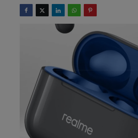
टेक्नोलॉजी
लाइफस्टाइल
बिजनेस