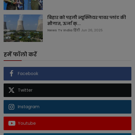
बिहार को पहली न्यूक्लियर पावर प्लांट की
सौगात, ऊर्जा क्...
News Tv India हिंदी
Jun 26, 2025
हमें फॉलो करें
Facebook
Twitter
Instagram
Youtube