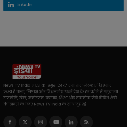
Linkedin
News TV India भारत का प्रमुख 24x7 समाचार प्लेटफार्म है। हमारा
लक्ष्य है ताज़ा, निष्पक्ष और विश्वसनीय खबरें देश के हर कोने में पहुंचाना।
राजनीति, खेल, मनोरंजन, व्यापार, शिक्षा और तकनीक जैसे विविध क्षेत्रों
की खबरों के लिए News TV India के साथ जुड़े रहें।