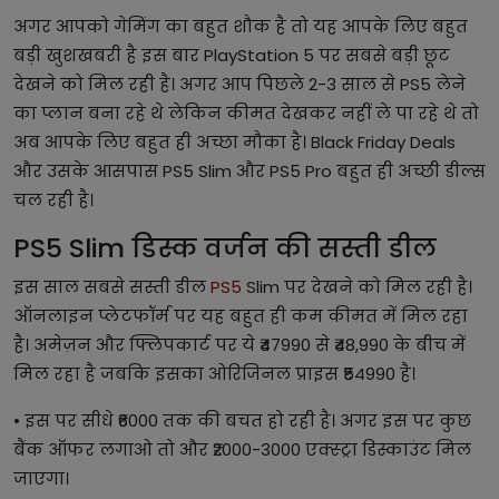
अगर आपको गेमिंग का बहुत शौक है तो यह आपके लिए बहुत
बड़ी खुशखबरी है इस बार PlayStation 5 पर सबसे बड़ी छूट
देखने को मिल रही है। अगर आप पिछले 2-3 साल से PS5 लेने
का प्लान बना रहे थे लेकिन कीमत देखकर नहीं ले पा रहे थे तो
अब आपके लिए बहुत ही अच्छा मौका है। Black Friday Deals
और उसके आसपास PS5 Slim और PS5 Pro बहुत ही अच्छी डील्स
चल रही है।
PS5 Slim डिस्क वर्जन की सस्ती डील
इस साल सबसे सस्ती डील
PS5
Slim पर देखने को मिल रही है।
ऑनलाइन प्लेटफॉर्म पर यह बहुत ही कम कीमत में मिल रहा
है। अमेज़न और फ्लिपकार्ट पर ये ₹47990 से ₹48,990 के बीच में
मिल रहा है जबकि इसका ओरिजिनल प्राइस ₹54990 है।
• इस पर सीधे ₹6000 तक की बचत हो रही है। अगर इस पर कुछ
बैंक ऑफर लगाओ तो और ₹2000-3000 एक्स्ट्रा डिस्काउंट मिल
जाएगा।