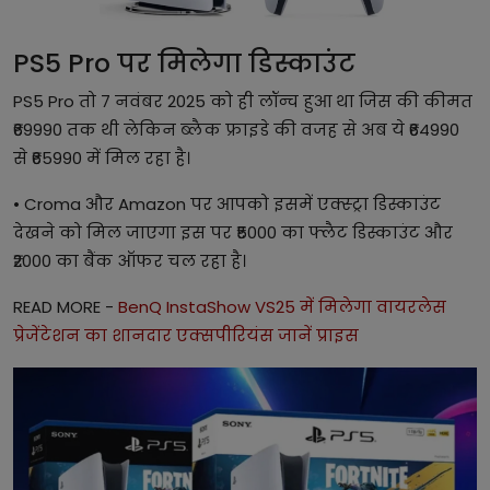
PS5 Pro पर मिलेगा डिस्काउंट
PS5 Pro तो 7 नवंबर 2025 को ही लॉन्च हुआ था जिस की कीमत
₹69990 तक थी लेकिन ब्लैक फ्राइडे की वजह से अब ये ₹64990
से ₹65990 में मिल रहा है।
• Croma और Amazon पर आपको इसमें एक्स्ट्रा डिस्काउंट
देखने को मिल जाएगा इस पर ₹5000 का फ्लैट डिस्काउंट और
₹2000 का बैंक ऑफर चल रहा है।
READ MORE -
BenQ InstaShow VS25 में मिलेगा वायरलेस
प्रेजेंटेशन का शानदार एक्सपीरियंस जानें प्राइस