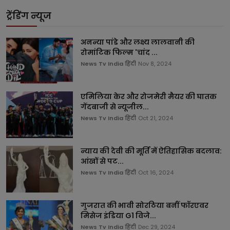
ट्रेंडिंग न्यूज
अनन्या पांडे और लक्ष्य लालवानी की
रोमांटिक फिल्म 'चांद ...
News Tv India हिंदी
Nov 8, 2024
एमिलिया केर और रोजमेरी मैयर की घातक
गेंदबाजी से न्यूजील...
News Tv India हिंदी
Oct 21, 2024
न्याय की देवी की मूर्ति में ऐतिहासिक बदलाव:
आंखों से पट...
News Tv India हिंदी
Oct 16, 2024
गुजरात की भावी सोरठिया बनीं फॉरएवर
मिसेज इंडिया G1 विजे...
News Tv India हिंदी
Dec 29, 2024