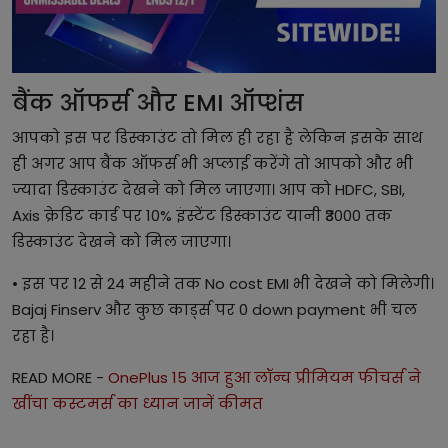
बैंक ऑफर्स और EMI ऑप्शंस
आपको इस पर डिस्काउंट तो मिल ही रहा है लेकिन इसके साथ
ही अगर आप बैंक ऑफर्स भी अप्लाई करेंगे तो आपको और भी
ज्यादा डिस्काउंट देखने को मिल जाएगा। आप को HDFC, SBI,
Axis क्रेडिट कार्ड पर 10% इंस्टेंट डिस्काउंट यानी ₹3000 तक
डिस्काउंट देखने को मिल जाएगा।
• इस पर 12 से 24 महीने तक No cost EMI भी देखने को मिलेगी।
Bajaj Finserv और कुछ कार्ड्स पर 0 down payment भी चल
रहा है।
READ MORE -
OnePlus 15 आज हुआ लॉन्च प्रीमियम फीचर्स ने
खींचा कस्टमर्स का ध्यान जानें कीमत