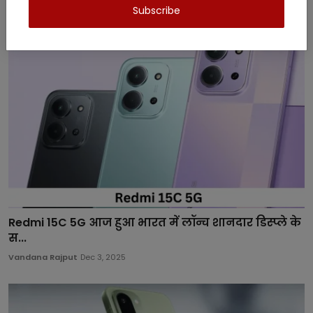
Subscribe
Redmi 15C 5G आज हुआ भारत में लॉन्च शानदार डिस्प्ले के
स...
Vandana Rajput
Dec 3, 2025