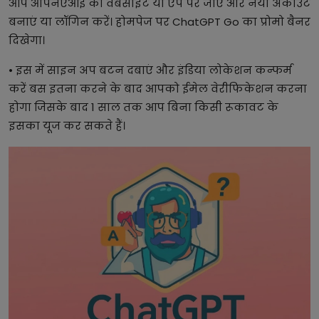
आप ओपनएआई की वेबसाइट या ऐप पर जाएं और नया अकाउंट
बनाएं या लॉगिन करें। होमपेज पर ChatGPT Go का प्रोमो बैनर
दिखेगा।
• इस में साइन अप बटन दबाएं और इंडिया लोकेशन कन्फर्म
करें बस इतना करने के बाद आपको ईमेल वेरीफिकेशन करना
होगा जिसके बाद 1 साल तक आप बिना किसी रूकावट के
इसका यूज कर सकते हैं।