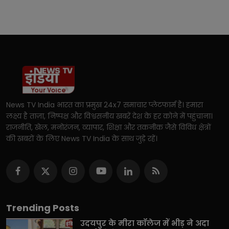
News TV India भारत का प्रमुख 24x7 समाचार प्लेटफार्म है। हमारा
लक्ष्य है ताज़ा, निष्पक्ष और विश्वसनीय खबरें देश के हर कोने में पहुंचाना।
राजनीति, खेल, मनोरंजन, व्यापार, शिक्षा और तकनीक जैसे विविध क्षेत्रों
की खबरों के लिए News TV India के साथ जुड़े रहें।
Trending Posts
उदयपुर के मीरा कॉलेज में भीड़ ने अदा