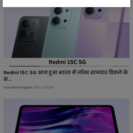
Redmi 15C 5G आज हुआ भारत में लॉन्च शानदार डिस्प्ले के
स...
Vandana Rajput
Dec 3, 2025