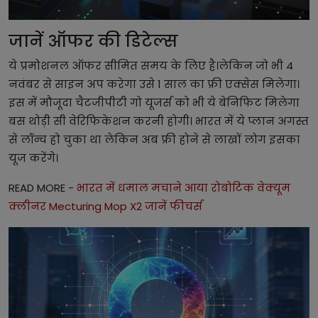
जानें ऑफर की डिटेल्स
ये प्रमोशनल ऑफर सीमित समय के लिए है।लेकिन जो भी 4
नवंबर से साइन अप करेगा उसे 1 साल का फ्री एक्सेस मिलेगा।
इस में मौजूदा चैटजीपीटी गो यूजर्स को भी ये बेनिफिट मिलेगा
बस थोड़ी सी वेरिफिकेशन करनी होगी। भारत में ये प्लान अगस्त
से लॉन्च हो चुका था लेकिन अब फ्री होने से लाखों लोग इसका
यूज करेंगे।
READ MORE -
भारत में धमाल मचाने आया रोबोटिक वेक्यूम
क्लीनर Mecturing Mop X2 जानें फीचर्स