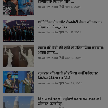
रोमांटिक फिल्म 'चांद ...
News Tv India हिंदी
Nov 8, 2024
एमिलिया केर और रोजमेरी मैयर की घातक
गेंदबाजी से न्यूजील...
News Tv India हिंदी
Oct 21, 2024
न्याय की देवी की मूर्ति में ऐतिहासिक बदलाव:
आंखों से पट...
News Tv India हिंदी
Oct 16, 2024
गुजरात की भावी सोरठिया बनीं फॉरएवर
मिसेज इंडिया G1 विजे...
News Tv India हिंदी
Dec 29, 2024
बिहार को पहली न्यूक्लियर पावर प्लांट की
सौगात, ऊर्जा क्...