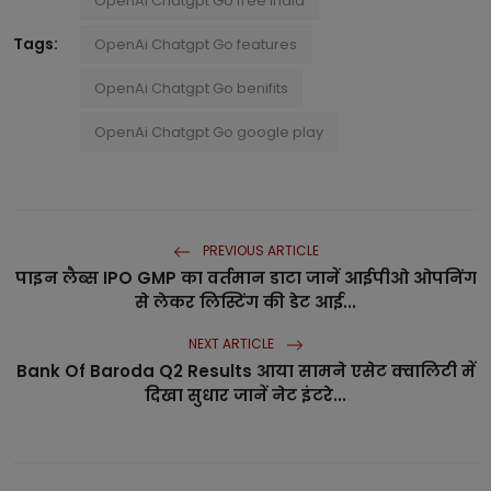
OpenAi Chatgpt Go free india
Tags:
OpenAi Chatgpt Go features
OpenAi Chatgpt Go benifits
OpenAi Chatgpt Go google play
PREVIOUS ARTICLE
पाइन लैब्स IPO GMP का वर्तमान डाटा जानें आईपीओ ओपनिंग
से लेकर लिस्टिंग की डेट आई...
NEXT ARTICLE
Bank Of Baroda Q2 Results आया सामने एसेट क्वालिटी में
दिखा सुधार जानें नेट इंटरे...