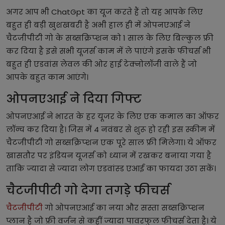
अगर आप भी ChatGpt का यूज करते हैं तो यह आपके लिए
बहुत ही बड़ी खुशखबरी है अभी हाल ही में ओपनएआई ने
चैटजीपीटी गो के सब्सक्रिप्शन को 1 साल के लिए बिल्कुल फ्री
कर दिया है इसे सभी यूजर्स काम में ले पाएंगे इसके फीचर्स भी
बहुत ही एडवांस लेवल की ओर हाई टेक्नोलॉजी वाले हैं जो
आपके बहुत काम आएंगे।
ओपनएआई ने दिया गिफ्ट
ओपनएआई ने भारत के हर यूजर के लिए एक कमाल का ऑफर
लॉन्च कर दिया है। जिस में 4 नवंबर से शुरू हो रही इस स्कीम में
चैटजीपीटी गो सब्सक्रिप्शन एक पूरे साल फ्री मिलेगा। ये ऑफर
खासतौर पर इंडियन यूजर्स को ध्यान में रखकर बनाया गया है
ताकि ज्यादा से ज्यादा लोग एडवांस्ड एआई का फायदा उठा सकें।
चैटजीपीटी गो देगा तगड़े फीचर्स
चैटजीपीटी
गो ओपनएआई का नया और सस्ता सब्सक्रिप्शन
प्लान है जो फ्री वर्जन से कहीं ज्यादा पावरफुल फीचर्स देता है। ये