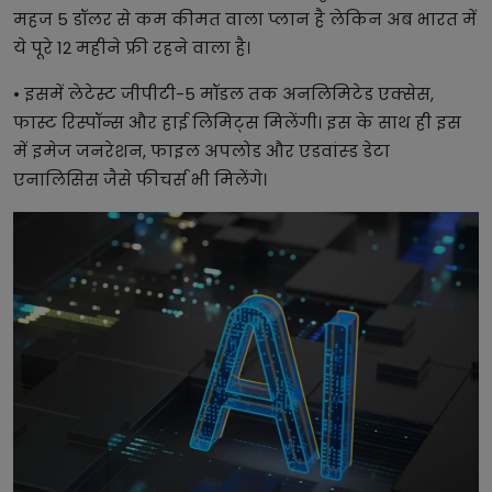
महज 5 डॉलर से कम कीमत वाला प्लान है लेकिन अब भारत में
ये पूरे 12 महीने फ्री रहने वाला है।
• इसमें लेटेस्ट जीपीटी-5 मॉडल तक अनलिमिटेड एक्सेस,
फास्ट रिस्पॉन्स और हाई लिमिट्स मिलेंगी। इस के साथ ही इस
में इमेज जनरेशन, फाइल अपलोड और एडवांस्ड डेटा
एनालिसिस जैसे फीचर्स भी मिलेंगे।