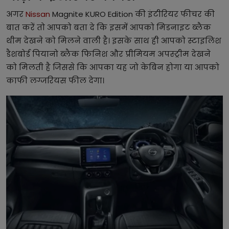
अगर
Nissan
Magnite KURO Edition की इंटीरियर फीचर की
बात करें तो आपको बता दे कि इसमें आपको मिडनाइट ब्लैक
थीम देखने को मिलने वाली है। इसके साथ ही आपको स्टाइलिश
डैशबोर्ड पियानो ब्लैक फिनिश और प्रीमियम अपस्ट्रीम देखने
को मिलती है जिससे कि आपका यह जो केबिन होगा या आपको
काफी लग्जरियस फील देगा।