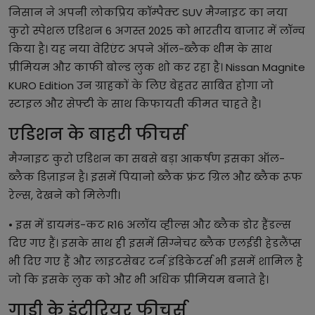
निसान ने अपनी लोकप्रिय कॉम्पैक्ट SUV मैग्नाइट का नया
कुरो स्पेशल एडिशन 6 अगस्त 2025 को भारतीय बाजार में लॉन्च
किया है। यह नया वेरिएंट अपने ऑल-ब्लैक थीम के साथ
प्रीमियम और काफी बोल्ड लुक शो कर रहा है। Nissan Magnite
KURO Edition उन ग्राहकों के लिए बेहतर साबित होगा जो
स्टाइल और सेफ्टी के साथ किफायती कीमत चाहते है।
एडिशन के बाहरी फीचर्स
मैग्नाइट कुरो एडिशन का सबसे बड़ा आकर्षण इसका ऑल-
ब्लैक डिज़ाइन है। इसमें पियानो ब्लैक फ्रंट ग्रिल और ब्लैक रूफ
रेल्स, देखने को मिलेगी।
• इस में डायमंड-कट R16 अलॉय व्हील्स और ब्लैक डोर हैंडल्स
दिए गए हैं। इसके साथ ही इसमें सिग्नेचर ब्लैक एलईडी हेडलैंप्स
भी दिए गए हैं और लाइटसेबर टर्न इंडिकेटर्स भी इसमें शामिल है
जो कि इसके लुक को और भी अधिक प्रीमियम बनाते है।
गाड़ी के इंटीरियर फीचर्स