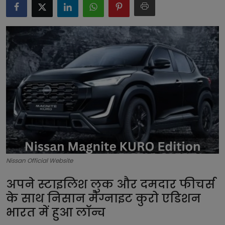
टेक्नोलॉजी
लाइफस्टाइल
बिजनेस
Nissan Official Website
अपने स्टाइलिश लुक और दमदार फीचर्स
के साथ निसान मैग्नाइट कुरो एडिशन
भारत में हुआ लॉन्च