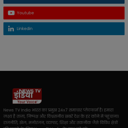
Youtube
Linkedin
News TV India भारत का प्रमुख 24x7 समाचार प्लेटफार्म है। हमारा
लक्ष्य है ताज़ा, निष्पक्ष और विश्वसनीय खबरें देश के हर कोने में पहुंचाना।
राजनीति, खेल, मनोरंजन, व्यापार, शिक्षा और तकनीक जैसे विविध क्षेत्रों