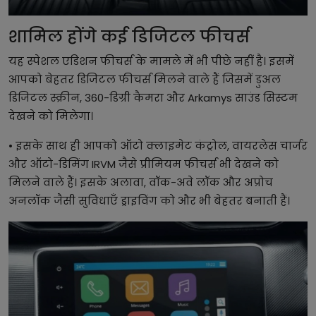
शामिल होंगे कई डिजिटल फीचर्स
यह स्पेशल एडिशन फीचर्स के मामले में भी पीछे नहीं है। इसमें
आपको बेहतर डिजिटल फीचर्स मिलने वाले हैं जिसमें डुअल
डिजिटल स्क्रीन, 360-डिग्री कैमरा और Arkamys साउंड सिस्टम
देखने को मिलेगा।
• इसके साथ ही आपको ऑटो क्लाइमेट कंट्रोल, वायरलेस चार्जर
और ऑटो-डिमिंग IRVM जैसे प्रीमियम फीचर्स भी देखने को
मिलने वाले हैं। इसके अलावा, वॉक-अवे लॉक और अप्रोच
अनलॉक जैसी सुविधाएँ ड्राइविंग को और भी बेहतर बनाती हैं।