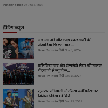
Vandana Rajput
Dec 3, 2025
ट्रेंडिंग न्यूज
अनन्या पांडे और लक्ष्य लालवानी की
रोमांटिक फिल्म 'चांद ...
News Tv India हिंदी
Nov 8, 2024
एमिलिया केर और रोजमेरी मैयर की घातक
गेंदबाजी से न्यूजील...
News Tv India हिंदी
Oct 21, 2024
गुजरात की भावी सोरठिया बनीं फॉरएवर
मिसेज इंडिया G1 विजे...
News Tv India हिंदी
Dec 29, 2024