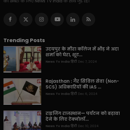
की खबरों के लिए News TV India के साथ जुड़े रहें।
Trending Posts
उदयपुर के मीरा कॉलेज में भीड़ ने अदा
शर्मा को घेरा, शूट...
News Tv India हिंदी
Dec 7, 2024
Rajasthan : गैर सिविल सेवा (Non-
SCS) अधिकारियों की IAS ...
News Tv India हिंदी
Dec 6, 2024
राइजिंग राजस्थान— पर्यटन को बढ़ावा
देने के लिए टेक्नोलॉ...
News Tv India हिंदी
Dec 10, 2024