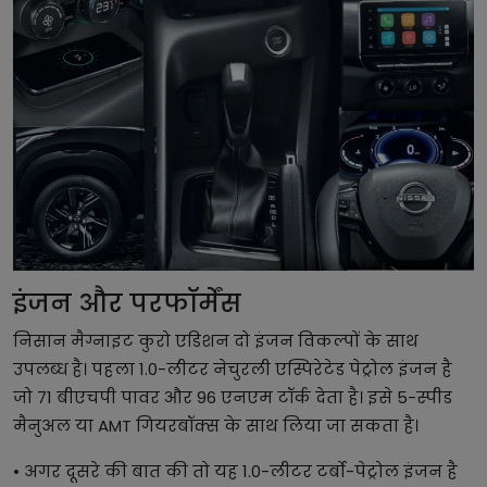
इंजन और परफॉर्मेंस
निसान मैग्नाइट कुरो एडिशन दो इंजन विकल्पों के साथ
उपलब्ध है। पहला 1.0-लीटर नेचुरली एस्पिरेटेड पेट्रोल इंजन है
जो 71 बीएचपी पावर और 96 एनएम टॉर्क देता है। इसे 5-स्पीड
मैनुअल या AMT गियरबॉक्स के साथ लिया जा सकता है।
• अगर दूसरे की बात की तो यह 1.0-लीटर टर्बो-पेट्रोल इंजन है