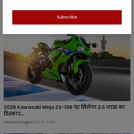
Related Posts
Subscribe
2026 Kawasaki Ninja ZX-10R पर मिलेगा 2.5 लाख का
डिस्काउ...
Vandana Rajput
Dec 12, 2025