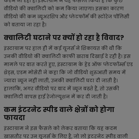
करने जा रहा है। इंस्टाग्राम ने यह फैसला किया है कि कुछ
वीडियो की क्वालिटी को कम किया जाएगा। इसका कारण
वीडियो की कम व्यूअरशिप और प्लेटफॉर्म की स्टोरेज पॉलिसी
को बताया जा रहा है।
क्वालिटी घटाने पर क्यों हो रहा है विवाद?
इंस्टाग्राम पर हाल ही में कई यूजर्स ने शिकायत की थी कि
उनकी वीडियो की क्वालिटी काफी खराब दिखाई दे रही है। इस
मामले पर बात करते हुए, इंस्टाग्राम के हेड ऑफ प्लेटफॉर्म्स एंड
थ्रेड्स, एडम मोसेरी ने कहा कि जो वीडियो शुरुआती समय में
ज्यादा व्यूज नहीं लाती, उनकी क्वालिटी घटा दी जाती है।
हालांकि, अगर वीडियो पर बाद में व्यूज बढ़ते हैं, तो उसकी
क्वालिटी वापस हाई रेजोल्यूशन में कर दी जाती है।
कम इंटरनेट स्पीड वाले क्षेत्रों को होगा
फायदा
इंस्टाग्राम ने इस फैसले को लेकर बताया कि यह कदम
खासतौर पर उन यूजर्स के लिए है, जो लो इंटरनेट स्पीड वाली