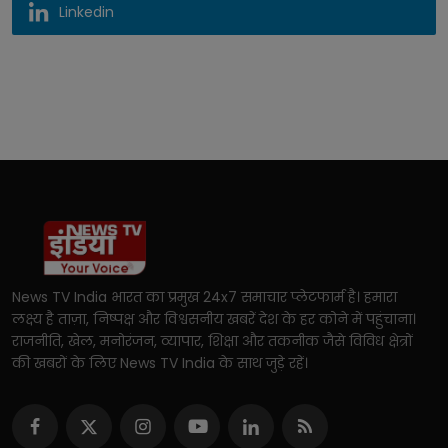
Linkedin
News TV India भारत का प्रमुख 24x7 समाचार प्लेटफार्म है। हमारा
लक्ष्य है ताज़ा, निष्पक्ष और विश्वसनीय खबरें देश के हर कोने में पहुंचाना।
राजनीति, खेल, मनोरंजन, व्यापार, शिक्षा और तकनीक जैसे विविध क्षेत्रों
की खबरों के लिए News TV India के साथ जुड़े रहें।