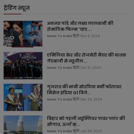
ट्रेंडिंग न्यूज
अनन्या पांडे और लक्ष्य लालवानी की
रोमांटिक फिल्म 'चांद ...
News Tv India हिंदी
Nov 8, 2024
एमिलिया केर और रोजमेरी मैयर की घातक
गेंदबाजी से न्यूजील...
News Tv India हिंदी
Oct 21, 2024
गुजरात की भावी सोरठिया बनीं फॉरएवर
मिसेज इंडिया G1 विजे...
News Tv India हिंदी
Dec 29, 2024
बिहार को पहली न्यूक्लियर पावर प्लांट की
सौगात, ऊर्जा क्...
News Tv India हिंदी
Jun 26, 2025