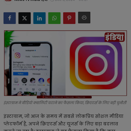
टेक्नोलॉजी
लाइफस्टाइल
बिजनेस
इंस्टाग्राम ने वीडियो क्वालिटी घटाने का फैसला किया, क्रिएटर्स के लिए बड़ी चुनौती
इंस्टाग्राम, जो आज के समय में सबसे लोकप्रिय सोशल मीडिया
प्लेटफॉर्म है, अपने क्रिएटर्स और यूजर्स के लिए बड़ा बदलाव