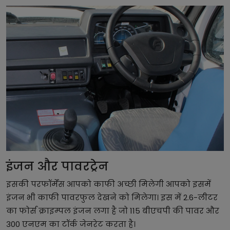
इंजन और पावरट्रेन
इसकी परफॉर्मेंस आपको काफी अच्छी मिलेगी आपको इसमें
इंजन भी काफी पावरफुल देखने को मिलेगा। इस में 2.6-लीटर
का फोर्स क्राइम्पल इंजन लगा है जो 115 बीएचपी की पावर और
300 एनएम का टॉर्क जेनरेट करता है।