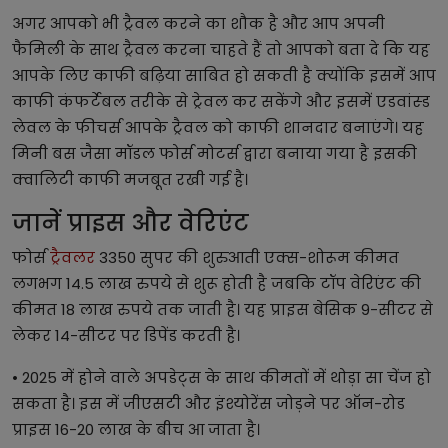
अगर आपको भी ट्रैवल करने का शौक है और आप अपनी
फैमिली के साथ ट्रैवल करना चाहते हैं तो आपको बता दे कि यह
आपके लिए काफी बढ़िया साबित हो सकती है क्योंकि इसमें आप
काफी कंफर्टेबल तरीके से ट्रेवल कर सकेंगे और इसमें एडवांस्ड
लेवल के फीचर्स आपके ट्रैवल को काफी शानदार बनाएंगे। यह
मिनी बस जैसा मॉडल फोर्स मोटर्स द्वारा बनाया गया है इसकी
क्वालिटी काफी मजबूत रखी गई है।
जानें प्राइस और वेरिएंट
फोर्स
ट्रैवलर
3350 सुपर की शुरुआती एक्स-शोरूम कीमत
लगभग 14.5 लाख रुपये से शुरू होती है जबकि टॉप वेरिएंट की
कीमत 18 लाख रुपये तक जाती है। यह प्राइस बेसिक 9-सीटर से
लेकर 14-सीटर पर डिपेंड करती है।
• 2025 में होने वाले अपडेट्स के साथ कीमतों में थोड़ा सा चेंज हो
सकता है। इस में जीएसटी और इंश्योरेंस जोड़ने पर ऑन-रोड
प्राइस 16-20 लाख के बीच आ जाता है।