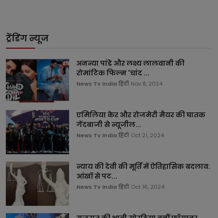
ट्रेंडिंग न्यूज
अनन्या पांडे और लक्ष्य लालवानी की
रोमांटिक फिल्म 'चांद ...
News Tv India हिंदी
Nov 8, 2024
एमिलिया केर और रोजमेरी मैयर की घातक
गेंदबाजी से न्यूजील...
News Tv India हिंदी
Oct 21, 2024
न्याय की देवी की मूर्ति में ऐतिहासिक बदलाव:
आंखों से पट...
News Tv India हिंदी
Oct 16, 2024
गुजरात की भावी सोरठिया बनीं फॉरएवर