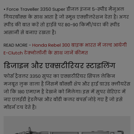
• Force Traveller 3350 Super डीजल इंजन 5-स्पीड मैनुअल
गियरबॉक्स के साथ आता है जो स्मूथ एक्सीलरेशन देता है। अगर
स्पीड की बात करें तो हाईवे पर 80-90 किमी/घंटा की स्पीड
आसानी से बनाए रखता है।
READ MORE -
Honda Rebel 300 बाइक भारत में जल्द आयेगी
E-Clutch टेक्नोलॉजी के साथ जानें कीमत
डिजाइन और एक्सटीरियर स्टाइलिंग
फोर्स ट्रैवलर 3350 सुपर का एक्सटीरियर सिंपल लेकिन
मजबूत लुक वाला है जिसमें बॉक्सी शेप और हाई ग्राउंड क्लीयरेंस
जो कि 180 एमएम है देखने को मिलेगा। इस में सुपर वेरिएंट में
नए एलईडी हेडलैंप्स और बॉडी कलर बंपर्स जोड़े गए हैं जो इसे
मॉडर्न टच देते हैं।