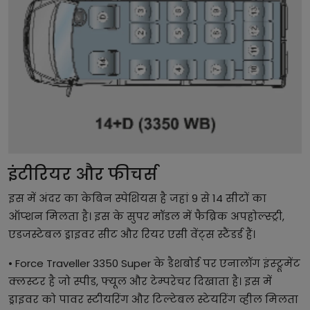
इंटीरियर और फीचर्स
इस में अंदर का केबिन स्पेशियस है जहां 9 से 14 सीटों का
ऑप्शन मिलता है। इस के सुपर मॉडल में फैब्रिक अपहोल्स्ट्री,
एडजस्टेबल ड्राइवर सीट और रियर एसी वेंट्स स्टैंडर्ड हैं।
• Force Traveller 3350 Super के डैशबोर्ड पर एनालॉग इंस्ट्रूमेंट
क्लस्टर है जो स्पीड, फ्यूल और टेम्परेचर दिखाता है। इस में
ड्राइवर को पावर स्टीयरिंग और टिल्टेबल स्टेयरिंग व्हील मिलता