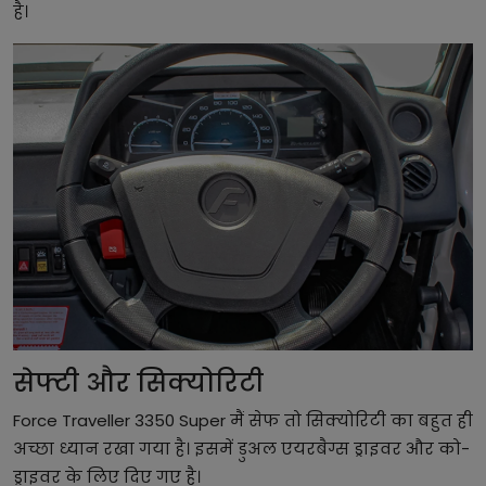
है।
सेफ्टी और सिक्योरिटी
Force Traveller 3350 Super मैं सेफ तो सिक्योरिटी का बहुत ही
अच्छा ध्यान रखा गया है। इसमें डुअल एयरबैग्स ड्राइवर और को-
ड्राइवर के लिए दिए गए है।