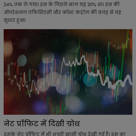
24% तक ले गया। इस के पिछले साल यह 20% था। इस की
ऑपरेशनल एफिशिएंसी और कॉस्ट कंट्रोल की वजह से यह
सुधार हुआ।
नेट प्रॉफिट में दिखी ग्रोथ
इसके नेट प्रॉफिट में भी अच्छी खासी ग्रोथ देखी गई है। इस का