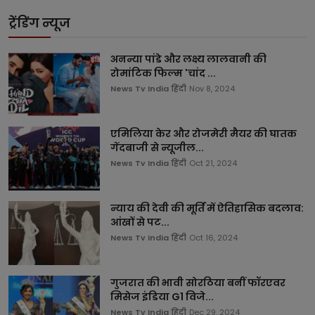
ट्रेंडिंग न्यूज
अनन्या पांडे और लक्ष्य लालवानी की
रोमांटिक फिल्म 'चांद ...
News Tv India हिंदी
Nov 8, 2024
एमिलिया केर और रोजमेरी मैयर की घातक
गेंदबाजी से न्यूजील...
News Tv India हिंदी
Oct 21, 2024
न्याय की देवी की मूर्ति में ऐतिहासिक बदलाव:
आंखों से पट...
News Tv India हिंदी
Oct 16, 2024
गुजरात की भावी सोरठिया बनीं फॉरएवर
मिसेज इंडिया G1 विजे...
News Tv India हिंदी
Dec 29, 2024