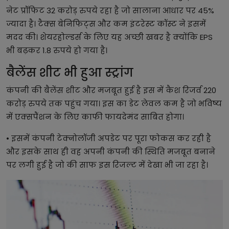
नेट प्रॉफिट 32 करोड़ रुपये रहा है जो सालाना आधार पर 45%
ज्यादा है। टैक्स बेनिफिट्स और कम इंटरेस्ट कॉस्ट ने इसमें
मदद की। शेयरहोल्डर्स के लिए यह अच्छी खबर है क्योंकि EPS
भी बढ़कर 1.8 रुपये हो गया है।
बैलेंस शीट भी हुआ स्ट्रांग
कंपनी की बैलेंस शीट और मजबूत हुई है इस में कैश रिजर्व 220
करोड़ रुपये तक पहुंच गया। इस का डेट लेवल कम है जो भविष्य
में एक्सपैंशन के लिए काफी फायदेमंद साबित होगा।
• इसमें कंपनी टेक्नोलॉजी अपडेट पर पूरा फोकस कर रही है
और इसके साथ ही वह अपनी कंपनी की स्थिति मजबूत बनाने
पर लगी हुई है जो की साफ इस रिजल्ट में देखा भी जा रहा है।