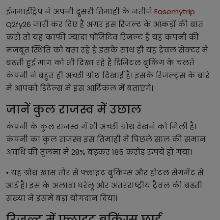
ईजमाईट्रिप ने अपनी दूसरी तिमाही के नतीजे
Easemytrip
Q2fy26 जारी कर दिए हैं अगर इस रिजल्ट के आंकड़ों की बात
करो तो यह काफी ज्यादा पॉजिटिव रिजल्ट है यह कंपनी की
मजबूत स्थिति को बता रहे हैं इसके साथ ही यह ट्रेवल सेक्टर में
बढ़ती हुई मांग को भी दिखा रहे हैं डिजिटल बुकिंग के चलते
कंपनी ने बहुत ही अच्छी ग्रोथ दिखाई है। इसके रिजल्ट्स के बारे
में आपको डिटेल्स में इस आर्टिकल में बताएंगे।
जानें कुल राजस्व में उछाल
कंपनी के कुल राजस्व में भी अच्छी ग्रोथ देखने को मिली है।
कंपनी का कुल राजस्व इस तिमाही में पिछले साल की समान
अवधि की तुलना में 28% बढ़कर 185 करोड़ रुपये हो गया।
• यह ग्रोथ खास तौर से फ्लाइट बुकिंग्स और होटल सेगमेंट से
आई है। इस के अलावा घरेलू और अंतरराष्ट्रीय ट्रैवल की बढ़ती
संख्या ने इसमें बड़ा योगदान दिया।
रिजल्ट में फ्लाइट बुकिंग्स छाई