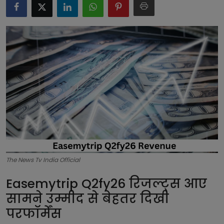
टेक्नोलॉजी
लाइफस्टाइल
बिजनेस
The News Tv India Official
Easemytrip Q2fy26 रिजल्ट्स आए
सामने उम्मीद से बेहतर दिखी
परफॉर्मेंस