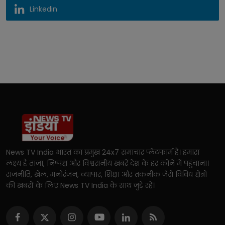
Linkedin
News TV India भारत का प्रमुख 24x7 समाचार प्लेटफार्म है। हमारा
लक्ष्य है ताज़ा, निष्पक्ष और विश्वसनीय खबरें देश के हर कोने में पहुंचाना।
राजनीति, खेल, मनोरंजन, व्यापार, शिक्षा और तकनीक जैसे विविध क्षेत्रों
की खबरों के लिए News TV India के साथ जुड़े रहें।