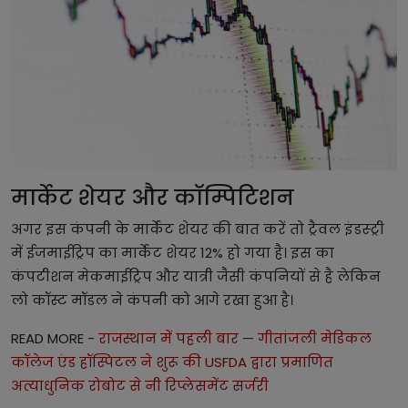
मार्केट शेयर और कॉम्पिटिशन
अगर इस कंपनी के मार्केट शेयर की बात करें तो ट्रैवल इंडस्ट्री
में ईजमाईट्रिप का मार्केट शेयर 12% हो गया है। इस का
कंपटीशन मेकमाईट्रिप और यात्री जैसी कंपनियों से है लेकिन
लो कॉस्ट मॉडल ने कंपनी को आगे रखा हुआ है।
READ MORE -
राजस्थान में पहली बार — गीतांजली मेडिकल
कॉलेज एंड हॉस्पिटल ने शुरू की USFDA द्वारा प्रमाणित
अत्याधुनिक रोबोट से नी रिप्लेसमेंट सर्जरी