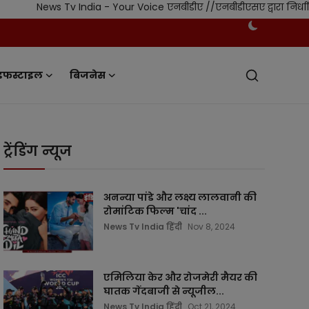
 Tv India - Your Voice एनबीडीए //एनबीडीएसए द्वारा निर्धारित स्वतंत्
इफस्टाइल
बिजनेस
ट्रेंडिंग न्यूज
अनन्या पांडे और लक्ष्य लालवानी की
रोमांटिक फिल्म 'चांद ...
News Tv India हिंदी
Nov 8, 2024
एमिलिया केर और रोजमेरी मैयर की
घातक गेंदबाजी से न्यूजील...
News Tv India हिंदी
Oct 21, 2024