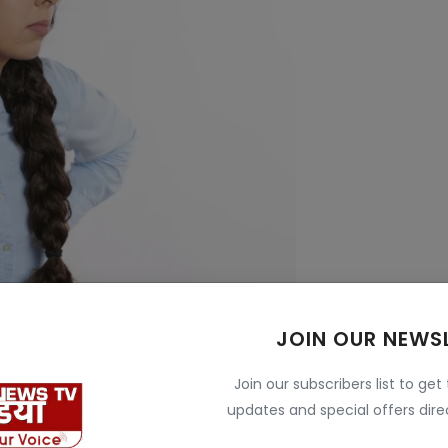
JOIN OUR NEWS
Join our subscribers list to get
 जिससे कनेक्शन तेज़ और स्टेबल रहता है। इसका रेंज लगभग 10
updates and special offers direc
क रहता है। आपको बार-बार इसके डिस्कनेक्ट होने की