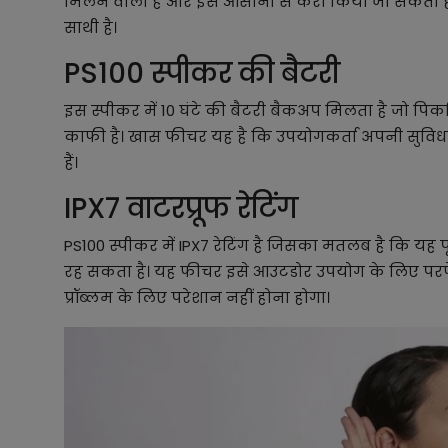
मिलने वाला है और इसे आसानी से कैरी किया जा सकता है
साथी है।
PS100 स्पीकर की बैटरी
इस स्पीकर में 10 घंटे की बैटरी बैकअप मिलता है जो प
काफी है। खास फीचर यह है कि उपयोगकर्ता अपनी सुवि
हैं।
IPX7 वाटरप्रूफ रेटिंग
PS100 स्पीकर में IPX7 रेटिंग है जिसका मतलब है कि यह प
रह सकता है। यह फीचर इसे आउटडोर उपयोग के लिए परफ
प्रॉब्लम के लिए परेशान नहीं होना होगा।