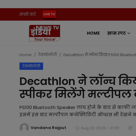
संपर्क करें
HOME
ख़ास रपट
Home
संपर्क करें
Home
टेक्नोलॉजी
Decathlon ने लॉन्च किया PS100 Bluetoot
टेक्नोलॉजी
ख़ास रपट
Decathlon ने लॉन्च कि
प्रदेश
स्पीकर मिलेंगे मल्टीपल
ऑटो
PS100 Bluetooth Speaker लांच होने के बाद से काफी ज्याद
मनोरंजन
इसमें इस बार मल्टीपल कनेक्टिविटी ऑप्शंस भी देखने को
Vandana Rajput
खेल
Aug 23, 2025 - 21:55