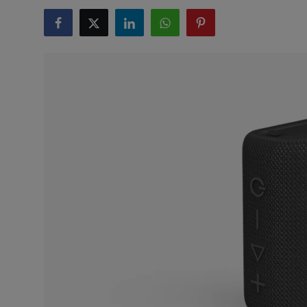
टेक्नोलॉजी
लाइफस्टाइल
बिजनेस