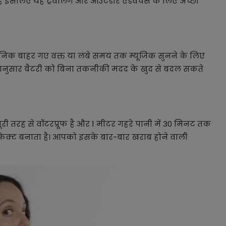
 इसलिए यह ट्रैवलिंग और आउटडोर एडवेंचर्स के लिए अच्छा
िकनिक बाहर गए वक्त या लंबे समय तक म्यूजिक सुनने के लिए
धानुसार बैटरी को बिना तकनीकी मदद के खुद से बदल सकते
ूरी तरह से वॉटरप्रूफ है और 1 मीटर गहरे पानी में 30 मिनट तक
ेक्ट बनाता है। आपको इसके बार-बार खराब होने वाली