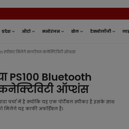
News
प्रदेश
ऑटो
मनोरंजन
खेल
टेक्नोलॉजी
ला
h स्पीकर मिलेंगे मल्टीपल कनेक्टिविटी ऑप्शंस
या PS100 Bluetooth
 कनेक्टिविटी ऑप्शंस
ा चर्चा में है क्योंकि यह एक पोर्टेबल स्पीकर है इसके साथ
 मिलेंगे यह काफी अफॉर्डेबल है।