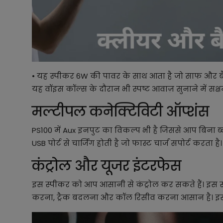
• यह स्पीकर 6W की पावर के साथ आता है जो साफ और बैले
यह वॉइस कॉल्स के दौरान भी स्पष्ट आवाज़ सुनाने में सक्ष
मल्टीपल कनेक्टिविटी ऑप्शंस
PS100 में Aux इनपुट का विकल्प भी है जिससे आप बिना ब
USB पोर्ट से चार्जिंग होती है जो फास्ट चार्ज सपोर्ट करता है
कंट्रोल और यूजर इंटरफेस
इस स्पीकर को आप आसानी से कंट्रोल कर सकते हैं। इस स्
करना, ट्रैक बदलना और कॉल रिसीव करना आसान है। इस