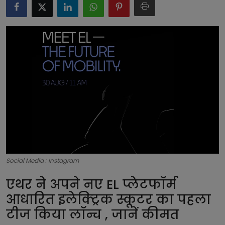
टेक्नोलॉजी
लाइफस्टाइल
बिजनेस
Social Media : Instagram
एथर ने अपने नए EL प्लेटफॉर्म
आधारित इलेक्ट्रिक स्कूटर का पहला
टीज किया लॉन्च , जानें कीमत