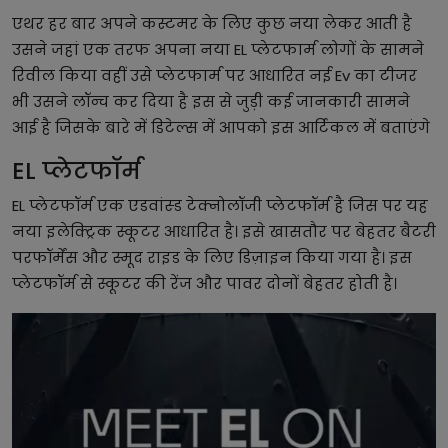
एथर हर बार अपने कस्टमर के लिए कुछ नया लेकर आती है
उसने जहां एक तरफ अपना नया EL प्लेटफार्म लोगों के सामने
रिवील किया वहीं उसे प्लेटफार्म पर आधारित नई Ev का टीजर
भी उसने लॉन्च कर दिया है इस से जुड़ी कई जानकारी सामने
आई है जिसके बारे में डिटेल्स में आपको इस आर्टिकल में बताएंगे
EL प्लेटफॉर्म
EL प्लेटफॉर्म एक एडवांस्ड टेक्नोलॉजी प्लेटफॉर्म है जिस पर यह
नया इलेक्ट्रिक स्कूटर आधारित है। इसे खासतौर पर बेहतर बैटरी
परफॉर्मेंस और स्मूद राइड के लिए डिज़ाइन किया गया है। इस
प्लेटफॉर्म से स्कूटर की रेंज और पावर दोनों बेहतर होती है।