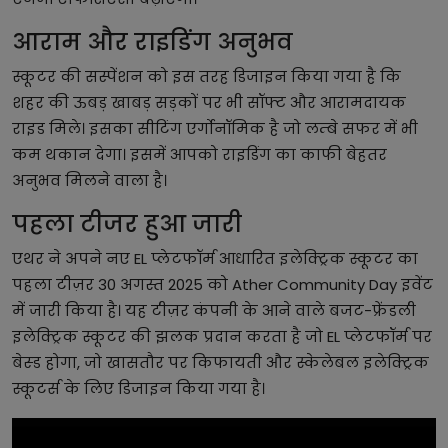
आराम और राइडिंग अनुभव
स्कूटर की सस्पेंशन को इस तरह डिजाइन किया गया है कि
शहर की ऊबड़ खाबड़ सड़कों पर भी सॉफ्ट और आरामदायक
राइड मिले। इसका सीटिंग एर्गोनॉमिक है जो लम्बे सफर में भी
कम थकान देगा। इसमें आपको राइडिंग का काफी बेहतर
अनुभव मिलने वाला है।
पहला टीजर हुआ जारी
एथर ने अपने नए EL प्लेटफॉर्म आधारित इलेक्ट्रिक स्कूटर का
पहला टीज़र 30 अगस्त 2025 को Ather Community Day इवेंट
में जारी किया है। यह टीज़र कंपनी के आने वाले बजट-फ्रेंडली
इलेक्ट्रिक स्कूटर की झलक प्रदान करता है जो EL प्लेटफॉर्म पर
बेस्ड होगा, जो खासतौर पर किफायती और स्केलेबल इलेक्ट्रिक
स्कूटर्स के लिए डिजाइन किया गया है।