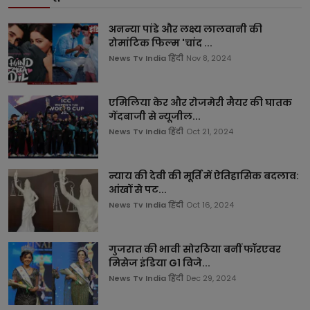
अनन्या पांडे और लक्ष्य लालवानी की
रोमांटिक फिल्म 'चांद ...
News Tv India हिंदी
Nov 8, 2024
एमिलिया केर और रोजमेरी मैयर की घातक
गेंदबाजी से न्यूजील...
News Tv India हिंदी
Oct 21, 2024
न्याय की देवी की मूर्ति में ऐतिहासिक बदलाव:
आंखों से पट...
News Tv India हिंदी
Oct 16, 2024
गुजरात की भावी सोरठिया बनीं फॉरएवर
मिसेज इंडिया G1 विजे...
News Tv India हिंदी
Dec 29, 2024