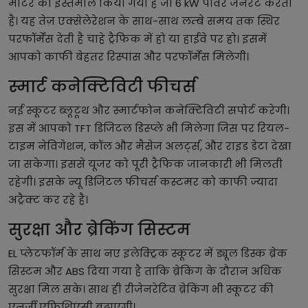
मोटर का इस्तेमाल किया गया है जो 6 kW पावर जनरेट करती
है। यह तेज़ एक्सेलेरेशन के साथ-साथ लम्बे समय तक स्थिर
परफॉर्मेंस देती है चाहे ट्रैफिक में हो या हाईवे पर हो। इसमें
आपको काफी बेहतर रिस्पांस और परफॉर्मेंस मिलेगी।
स्मार्ट कनेक्टिविटी फीचर्स
नई स्कूटर ब्लूटूथ और स्मार्टफोन कनेक्टिविटी सपोर्ट करेगी।
इस में आपको TFT डिजिटल डिस्प्ले भी मिलेगा जिस पर रियल-
टाइम नेविगेशन, कॉल और मैसेज अलर्ट्स, और राइड डेटा देखा
जा सकेगा। इससे यूजर को पूरी ट्रैफिक जानकारी भी मिलती
रहेगी। इसके न्यू डिजिटल फीचर्स कस्टमर को काफी ज्यादा
अट्रैक्ट कर रहे है।
सुरक्षा और ब्रेकिंग सिस्टम
EL प्लेटफॉर्म के साथ नए इलेक्ट्रिक स्कूटर में ड्यूल डिस्क ब्रेक
सिस्टम और ABS दिया गया है ताकि ब्रेकिंग के दौरान अधिक
सुरक्षा मिल सके। साथ ही रीजेनरेटिव ब्रेकिंग भी स्कूटर की
एनर्जी एफिशिएंसी बढ़ाएगी।