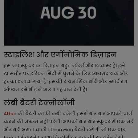
स्टाइलिश और एर्गोनोमिक डिज़ाइन
इस नए स्कूटर का डिज़ाइन बहुत मॉडर्न और एडवांस्ड है। इसे
खासतौर पर इंडियन सिटी में घुमने के लिए आरामदायक और
हल्का बनाया गया है। इसकी डायनामिक बॉडी और स्मार्ट रंग
ऑप्शन इसे भीड़ में अलग पहचान देती हैं।
लंबी बैटरी टेक्नोलॉजी
Ather
की बैटरी काफी लंबी चलेगी इसमें बार बार आपको चार्ज
करने की जरूरत नहीं पड़ेगी। आपको बार बार स्कूटर में एक नई
और बड़ी क्षमता वाली Lithium-ion बैटरी लगेगी जो एक बार
फुल चार्ज करने पर 120 किलोमीटर तक की राइड रेंज देगी।