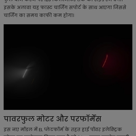
इसके अलावा यह फास्ट चार्जिंग सपोर्ट के साथ आएगा जिससे
चार्जिंग का समय काफी कम होगा।
पावरफुल मोटर और परफॉर्मेंस
इस नए मॉडल में EL प्लेटफॉर्म के तहत हाई पॉवर इलेक्ट्रिक