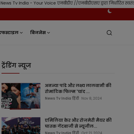
a - Your Voice एनबीडीए //एनबीडीएसए द्वारा निर्धारित स्वतंत्र नियमन 
इफस्टाइल
बिजनेस
ट्रेंडिंग न्यूज
अनन्या पांडे और लक्ष्य लालवानी की
रोमांटिक फिल्म 'चांद ...
News Tv India हिंदी
Nov 8, 2024
एमिलिया केर और रोजमेरी मैयर की
घातक गेंदबाजी से न्यूजील...
News Tv India हिंदी
Oct 21, 2024