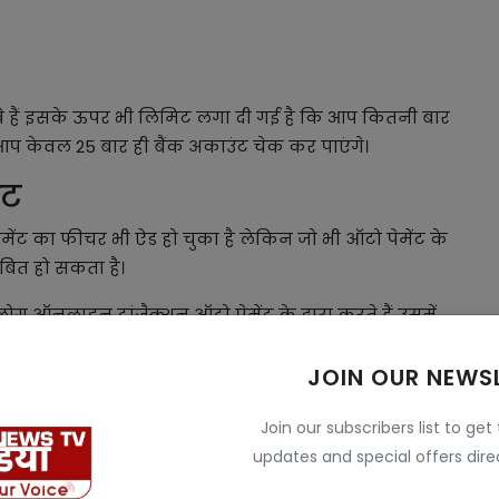
े हैं इसके ऊपर भी लिमिट लगा दी गई है कि आप कितनी बार
आप केवल 25 बार ही बैंक अकाउंट चेक कर पाएंगे।
िट
मेंट का फीचर भी ऐड हो चुका है लेकिन जो भी ऑटो पेमेंट के
बित हो सकता है।
ग ऑनलाइन ट्रांजैक्शन ऑटो पेमेंट के द्वारा करते हैं उसमें
समें सुबह 10:00 से पहले दोपहर 1:00 से 5:00 के बीच में आप
मेंट हो पाएगा।
JOIN OUR NEWS
Join our subscribers list to get
updates and special offers direc