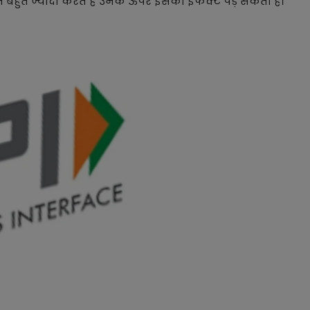
न बहुत ज्यादा करते हैं उनके ऊपर इसका इफेक्ट पड़ सकता है।