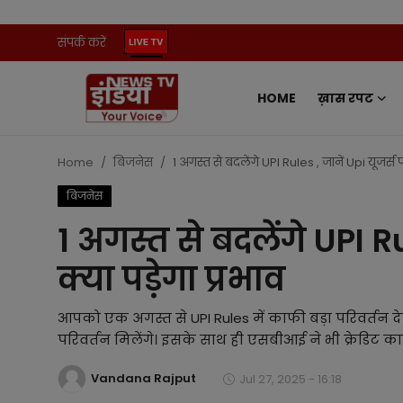
संपर्क करें
HOME
ख़ास रपट
Home
संपर्क करें
Home
बिजनेस
1 अगस्त से बदलेंगे UPI Rules , जानें Upi यूजर्स प
बिजनेस
ख़ास रपट
1 अगस्त से बदलेंगे UPI Ru
प्रदेश
क्या पड़ेगा प्रभाव
ऑटो
आपको एक अगस्त से UPI Rules में काफी बड़ा परिवर्तन देखने
मनोरंजन
परिवर्तन मिलेंगे। इसके साथ ही एसबीआई ने भी क्रेडिट कार
Vandana Rajput
खेल
Jul 27, 2025 - 16:18