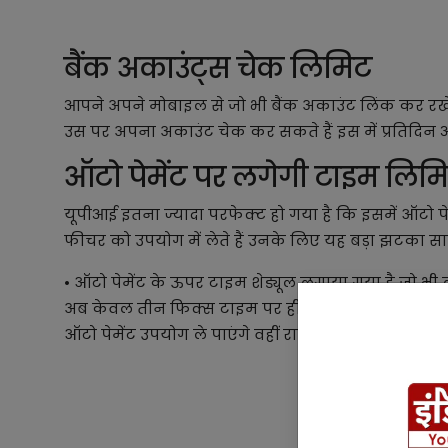
बैंक अकाउंट्स चेक लिमिट
आपने अपने मोबाइल से जो भी बैंक अकाउंट लिंक कर रख
उस पर अपना अकाउंट चेक कर सकते हैं इस में प्रतिदिन 
ऑटो पेमेंट पर लगेगी टाइम लिम
यूपीआई इतना ज्यादा परफेक्ट हो गया है कि इसमें ऑटो पे
फीचर को उपयोग में लेते हैं उनके लिए यह बड़ा झटका सा
• ऑटो पेमेंट के ऊपर टाइम शेड्यूल लगाया गया है जो भी लो
अब केवल तीन फिक्स टाइम पर ही ऑटो पेमेंट हो पाएगा जि
ऑटो पेमेंट उपयोग ले पाएंगे वहीं रात 9:30 के बाद ऑटो पे