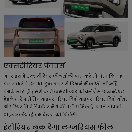
एक्सटीरियर फीचर्स
अगर इसमें एक्सटीरियर फीचर्स की बात करे तो जैसा कि आप
देख सकते है इसका लुक बाहर से दिखने में काफी मॉडर्न है
इसके साथ ही इसमें कई एक्सटीरियर फीचर्स जैसे एडजस्टेबल
हेडलैंप , रेन सेंसिंग वाइपर , रियर विंडो वाइपर , रियर विंडो वॉशर
और रियर विंडो डिफॉगर जैसे फीचर्स शामिल हैं। इसमें आपको
बाहर अलॉय व्हील्स देखने को मिलेंगे।
इंटीरियर लुक देगा लग्जरियस फील