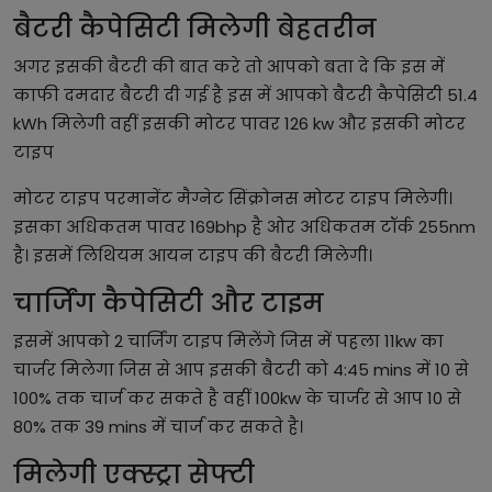
बैटरी कैपेसिटी मिलेगी बेहतरीन
अगर इसकी बैटरी की बात करे तो आपको बता दे कि इस में
काफी दमदार बैटरी दी गई है इस में आपको बैटरी कैपेसिटी 51.4
kWh मिलेगी वहीं इसकी मोटर पावर 126 kw और इसकी मोटर
टाइप
मोटर टाइप परमानेंट मैग्नेट सिंक्रोनस मोटर टाइप मिलेगी।
इसका अधिकतम पावर 169bhp है ओर अधिकतम टॉर्क 255nm
है। इसमें लिथियम आयन टाइप की बैटरी मिलेगी।
चार्जिंग कैपेसिटी और टाइम
इसमें आपको 2 चार्जिंग टाइप मिलेंगे जिस में पहला 11kw का
चार्जर मिलेगा जिस से आप इसकी बैटरी को 4:45 mins में 10 से
100% तक चार्ज कर सकते है वहीं 100kw के चार्जर से आप 10 से
80% तक 39 mins में चार्ज कर सकते है।
मिलेगी एक्स्ट्रा सेफ्टी