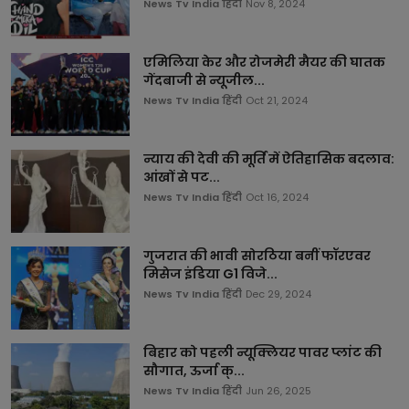
News Tv India हिंदी
Nov 8, 2024
एमिलिया केर और रोजमेरी मैयर की घातक
गेंदबाजी से न्यूजील...
News Tv India हिंदी
Oct 21, 2024
न्याय की देवी की मूर्ति में ऐतिहासिक बदलाव:
आंखों से पट...
News Tv India हिंदी
Oct 16, 2024
गुजरात की भावी सोरठिया बनीं फॉरएवर
मिसेज इंडिया G1 विजे...
News Tv India हिंदी
Dec 29, 2024
बिहार को पहली न्यूक्लियर पावर प्लांट की
सौगात, ऊर्जा क्...
News Tv India हिंदी
Jun 26, 2025