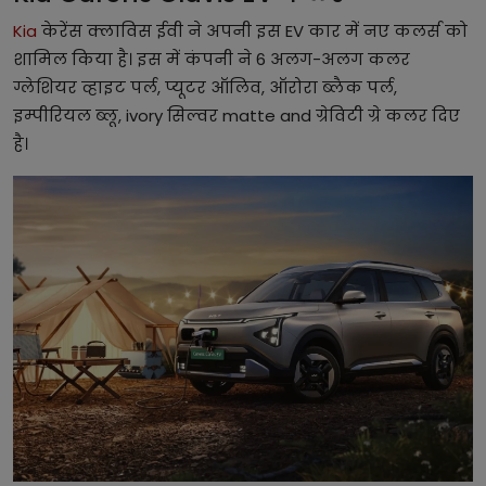
Kia
केरेंस क्लाविस ईवी ने अपनी इस EV कार में नए कलर्स को
शामिल किया है। इस में कंपनी ने 6 अलग-अलग कलर
ग्लेशियर व्हाइट पर्ल, प्यूटर ऑलिव, ऑरोरा ब्लैक पर्ल,
इम्पीरियल ब्लू, ivory सिल्वर matte and ग्रेविटी ग्रे कलर दिए
है।