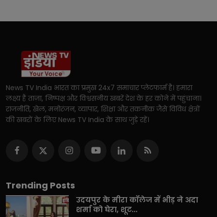
News TV India भारत का प्रमुख 24x7 समाचार प्लेटफार्म है। हमारा
लक्ष्य है ताज़ा, निष्पक्ष और विश्वसनीय खबरें देश के हर कोने में पहुंचाना।
राजनीति, खेल, मनोरंजन, व्यापार, शिक्षा और तकनीक जैसे विविध क्षेत्रों
की खबरों के लिए News TV India के साथ जुड़े रहें।
Trending Posts
उदयपुर के मीरा कॉलेज में भीड़ ने अदा
शर्मा को घेरा, शूट...