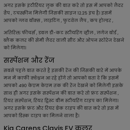
अगर इसके इंटीरियर लुक की बात करे तो इस में आपको लैदर
व्रैप , टचस्क्रीन मिलेगी जिसकी साइज 12.25 इंच है। इसमें
आपको ग्लव बॉक्स , लाइटिंग , फुटवेल लैंप , कप होल्डर ,
अतिरिक्त फीचर्स , डबल डी-कट स्टीयरिंग व्हील , लगेज बोर्ड ,
ब्लैक कलर की सेमी लैदर वाली सीट और ओपन स्टोरेज देखने
को मिलेगा।
सस्पेंशन और रेंज
सबसे पहले बात करते है इसकी रेंज की जिसकी बारे में आपके
मन में काफी क्वेश्चन आ रहे होंगे तो आपको बता दे कि इसमें
आपको 490 केएम केएम तक की रेंज देखने को मिलेगी इसके
साथ ही अगर इसके सस्पेंशन की बात करे तो फ्रंट सस्पेंशन ,
रियर सस्पेंशन, रियर ट्विस्ट बीम स्टीयरिंग टाइप का मिलेगा।
अगर इसके फ्रंट और रियर ब्रेक टाइप की बात करे तो इस में
आपको डिस्क टाइप का मिलने वाला हैं।
Kia Carens Clavis EV कलर