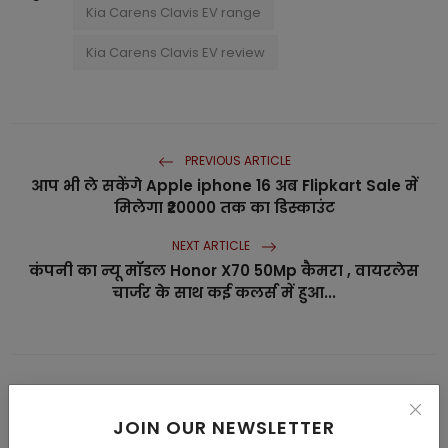
Kia Carens Clavis EV range
Kia Carens Clavis EV review
PREVIOUS ARTICLE
आप भी ले सकेंगे Apple iphone 16 अब Flipkart Sale में
मिलेगा ₹20000 तक का डिस्काउंट
NEXT ARTICLE
कंपनी का न्यू मॉडल Honor X70 50Mp कैमरा , वायरलेस
चार्जर के साथ कई कलर्स में हुआ...
JOIN OUR NEWSLETTER