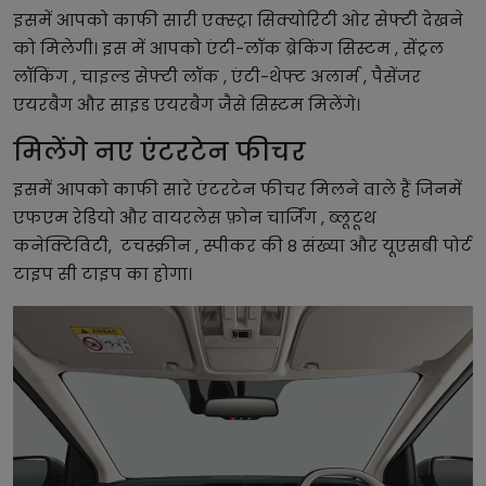
इसमें आपको काफी सारी एक्स्ट्रा सिक्योरिटी ओर सेफ्टी देखने
को मिलेगी। इस में आपको एंटी-लॉक ब्रेकिंग सिस्टम , सेंट्रल
लॉकिंग , चाइल्ड सेफ्टी लॉक , एंटी-थेफ्ट अलार्म , पैसेंजर
एयरबैग और साइड एयरबैग जैसे सिस्टम मिलेंगे।
मिलेंगे नए एंटरटेन फीचर
इसमें आपको काफी सारे एंटरटेन फीचर मिलने वाले हैं जिनमें
एफएम रेडियो और वायरलेस फ़ोन चार्जिंग , ब्लूटूथ
कनेक्टिविटी, टचस्क्रीन , स्पीकर की 8 संख्या और यूएसबी पोर्ट
टाइप सी टाइप का होगा।