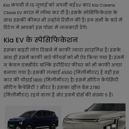
Kia कंपनी ने 15 जुलाई को अपनी नई EV कार Kia Carens
Clavis EV भारत में लॉन्च कर दी है। इसके स्पेसिफिकेशंस के
साथ इसकी कीमत भी उन्होंने रिवील की है। इन सभी के बारे में
डिटेल में आपको इस पोस्ट में जानकारी देंगे।
Kia EV के स्पेसिफिकेशन
इसका बाहरी लोग दिखने में काफी ज्यादा स्टाइलिश है। इसके
साथ ही इसमें काफी सारे फीचर्स को भी ऐड किया गया है। इसमें
न केवल एक्सीडेंट बल्कि इंटीरियर फीचर को भी काफी अच्छा
बनाया गया है। इसकी लम्बाई 4550 (मिलीमीटर) है वहीं इस
कार की चौड़ाई 1800 (मिलीमीटर) है। इसमें सीटिंग कैपेसिटी
सीटिंग कैपेसिटी 7 सीटर है। इसका व्हील बेस 2780
(मिलीमीटर) रहने वाला है ओर इसमें डोर्स की संख्या 5 है।