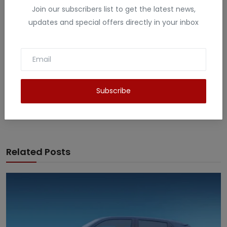
Join our subscribers list to get the latest news,
updates and special offers directly in your inbox
Vandana Rajput
My name is Vandana Raghav. I live in Jodhpur. I have done
B.Sc. , B.ed and M.Sc. I like to give information related to tech
, education , finance , Gaming and many fields . I have more
than 5 years experience in this field.
Subscribe
Related Posts