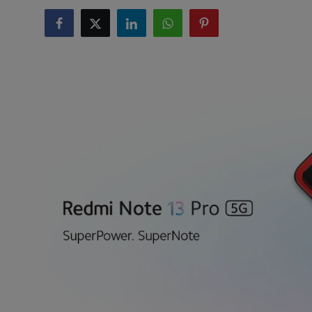
टेक्नोलॉजी
लाइफस्टाइल
बिजनेस