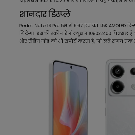
डाइमेंशन 161.2 x 74.2 x 8 मिमी मिलेगा। यह पकड़ने में 
शानदार डिस्प्ले
Redmi Note 13 Pro 5G में 6.67 इंच का 1.5K AMOLED डिस
मिलेगा। इसकी स्क्रीन रेजोल्यूशन 1080x2400 पिक्सल है
और रीडिंग मोड को भी सपोर्ट करता है, जो लंबे समय तक 