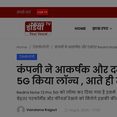
संपर्क करें
HOME
ख़ास रपट
Home
संपर्क करें
Home
टेक्नोलॉजी
कंपनी ने आकर्षक और दमदार Redmi Note 13 
टेक्नोलॉजी
ख़ास रपट
कंपनी ने आकर्षक और द
प्रदेश
5G किया लॉन्च , आते ही म
ऑटो
Redmi Note 13 Pro 5G को लॉन्च कर दिया गया है इसमे
मनोरंजन
बेहतर परफॉर्मेंस और फीचर्स देखने को मिलेंगे इसकी 
Vandana Rajput
खेल
Aug 5, 2025 - 17:03