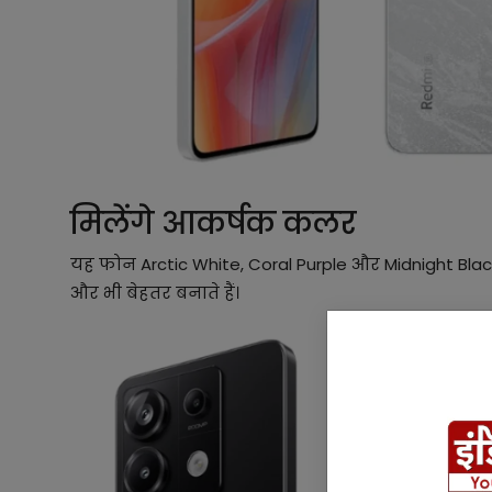
मिलेंगे आकर्षक कलर
यह फोन Arctic White, Coral Purple और Midnight Black
और भी बेहतर बनाते हैं।