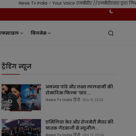
ws Tv India - Your Voice एनबीडीए //एनबीडीएसए द्वारा निर्धारित स्वतं
इफस्टाइल
बिजनेस
ट्रेंडिंग न्यूज
अनन्या पांडे और लक्ष्य लालवानी की
रोमांटिक फिल्म 'चांद ...
News Tv India हिंदी
Nov 8, 2024
एमिलिया केर और रोजमेरी मैयर की
घातक गेंदबाजी से न्यूजील...
News Tv India हिंदी
Oct 21, 2024