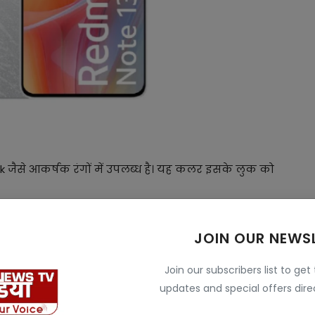
 जैसे आकर्षक रंगों में उपलब्ध है। यह कलर इसके लुक को
JOIN OUR NEWS
Join our subscribers list to get
updates and special offers direc