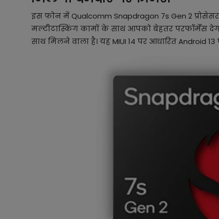
इस फोन में Qualcomm Snapdragon 7s Gen 2 प्रोसेसर है
मल्टीटास्किंग कामों के साथ आपको बेहतर परफॉर्मेंस दे
साथ मिलने वाला है। यह MIUI 14 पर आधारित Android 1