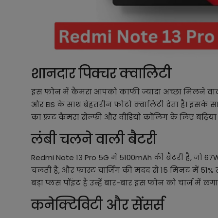
शानदार पिक्चर क्वालिटी
इस फोन में कैमरा आपको काफी ज्यादा अच्छा मिलने वाला
और EIS के साथ बेहतरीन फोटो क्वालिटी देता है। इसके सा
का फ्रंट कैमरा सेल्फी और वीडियो कॉलिंग के लिए बढ़िया
लंबी चलने वाली बैटरी
Redmi Note 13 Pro 5G में 5100mAh की बैटरी है, जो 67W ट
चलती है, और फास्ट चार्जिंग की मदद से 15 मिनट में 51% 
बड़ा प्लस पॉइंट है उन्हें बार-बार इस फोन को चार्ज में लग
कनेक्टिविटी और सेंसर्स