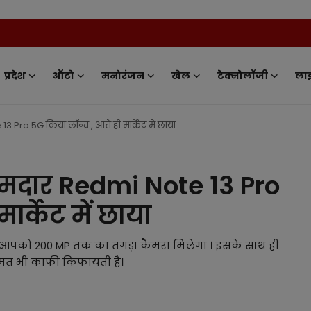
Ne
प्रदेश
ऑटो
मनोरंजन
खेल
टेक्नोलॉजी
ला
Pro 5G किया लॉन्च , आते ही मार्केट में छाया
मदार Redmi Note 13 Pro
ार्केट में छाया
ं आपको 200 MP तक का तगड़ा कैमरा मिलेगा । इसके साथ ही
कीमत भी काफी किफायती है।