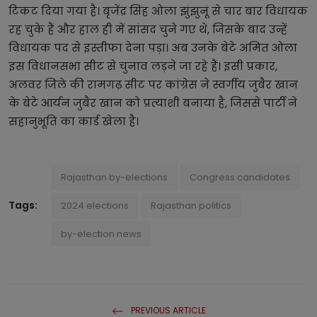
टिकट दिया गया है। बृजेंद्र सिंह ओला झुंझुनूं से चार बार विधायक
रह चुके हैं और हाल ही में सांसद चुने गए थे, जिसके बाद उन्हें
विधायक पद से इस्तीफा देना पड़ा। अब उनके बेटे अमित ओला
इस विधानसभा सीट से चुनाव लड़ने जा रहे हैं। इसी प्रकार,
अलवर जिले की रामगढ़ सीट पर कांग्रेस ने स्वर्गीय जुबैर खान
के बेटे आर्यन जुबैर खान को प्रत्याशी बनाया है, जिससे पार्टी ने
सहानुभूति का कार्ड खेला है।
Rajasthan by-elections
Congress candidates
Tags:
2024 elections
Rajasthan politics
by-election news
PREVIOUS ARTICLE