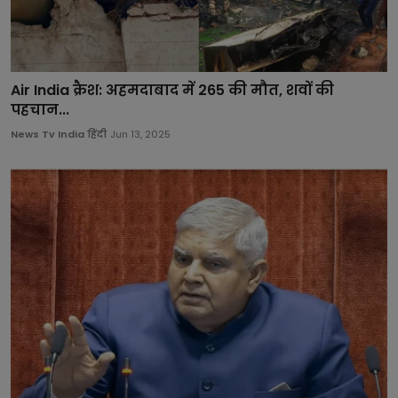
Air India क्रैश: अहमदाबाद में 265 की मौत, शवों की
पहचान...
News Tv India हिंदी
Jun 13, 2025