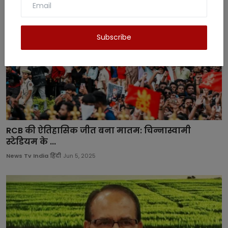
Subscribe
RCB की ऐतिहासिक जीत बना मातम: चिन्नास्वामी
स्टेडियम के ...
News Tv India हिंदी
Jun 5, 2025