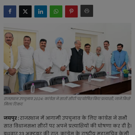
टेक्नोलॉजी
लाइफस्टाइल
बिजनेस
राजस्थान उपचुनाव 2024: कांग्रेस ने सातों सीटों पर घोषित किए प्रत्याशी, जानें किसे
मिला टिकट
जयपुर :
राजस्थान में आगामी उपचुनाव के लिए कांग्रेस ने सभी
सात विधानसभा सीटों पर अपने प्रत्याशियों की घोषणा कर दी है।
बुधवार 23 अक्टूबर की रात, कांग्रेस के राष्ट्रीय महासचिव केसी