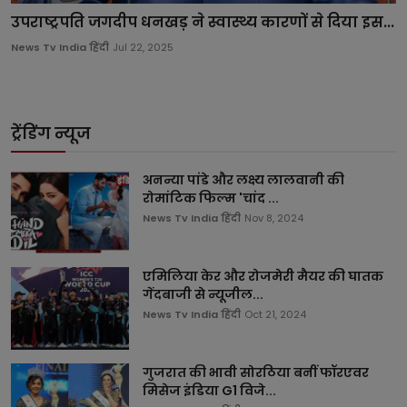
उपराष्ट्रपति जगदीप धनखड़ ने स्वास्थ्य कारणों से दिया इस...
News Tv India हिंदी
Jul 22, 2025
ट्रेंडिंग न्यूज
अनन्या पांडे और लक्ष्य लालवानी की
रोमांटिक फिल्म 'चांद ...
News Tv India हिंदी
Nov 8, 2024
एमिलिया केर और रोजमेरी मैयर की घातक
गेंदबाजी से न्यूजील...
News Tv India हिंदी
Oct 21, 2024
गुजरात की भावी सोरठिया बनीं फॉरएवर
मिसेज इंडिया G1 विजे...