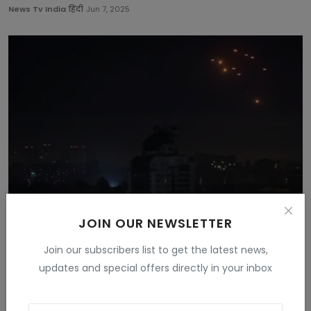
News Tv India हिंदी
Jun 7, 2025
JOIN OUR NEWSLETTER
यूक्रेन पर रूस का अब तक का सबसे बड़ा ड्रोन हमला, एक
रात...
Join our subscribers list to get the latest news,
News Tv India हिंदी
Jun 12, 2025
updates and special offers directly in your inbox