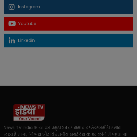
Instagram
Youtube
Linkedin
News TV India भारत का प्रमुख 24x7 समाचार प्लेटफार्म है। हमारा
लक्ष्य है ताज़ा, निष्पक्ष और विश्वसनीय खबरें देश के हर कोने में पहुंचाना।