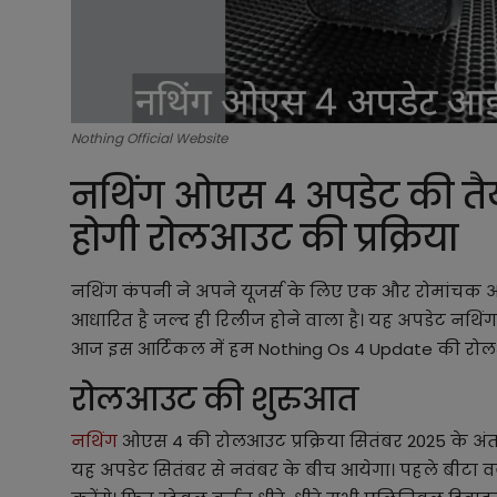
Nothing Official Website
नथिंग ओएस 4 अपडेट की तैयारी
होगी रोलआउट की प्रक्रिया
नथिंग कंपनी ने अपने यूजर्स के लिए एक और रोमांचक अप
आधारित है जल्द ही रिलीज होने वाला है। यह अपडेट नथिंग 
आज इस आर्टिकल में हम Nothing Os 4 Update की रोलआउट
रोलआउट की शुरुआत
नथिंग
ओएस 4 की रोलआउट प्रक्रिया सितंबर 2025 के अंत
यह अपडेट सितंबर से नवंबर के बीच आयेगा। पहले बीटा वर्ज