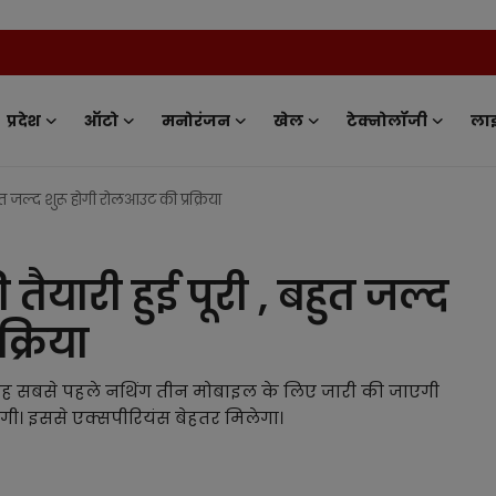
News Tv Ind
प्रदेश
ऑटो
मनोरंजन
खेल
टेक्नोलॉजी
ला
त जल्द शुरू होगी रोलआउट की प्रक्रिया
यारी हुई पूरी , बहुत जल्द
्रिया
ै यह सबसे पहले नथिंग तीन मोबाइल के लिए जारी की जाएगी
गी। इससे एक्सपीरियंस बेहतर मिलेगा।