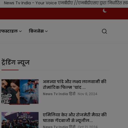
ia - Your Voice एनबीडीए //एनबीडीएसए द्वारा निर्धारित स्वतंत्र नियमन
इफस्टाइल
बिजनेस
ट्रेंडिंग न्यूज
अनन्या पांडे और लक्ष्य लालवानी की
रोमांटिक फिल्म 'चांद ...
News Tv India हिंदी
Nov 8, 2024
एमिलिया केर और रोजमेरी मैयर की
घातक गेंदबाजी से न्यूजील...
News Tv India हिंदी
Oct 21, 2024