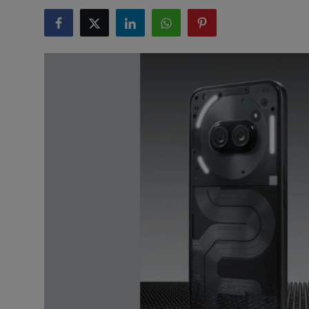
टेक्नोलॉजी
लाइफस्टाइल
बिजनेस