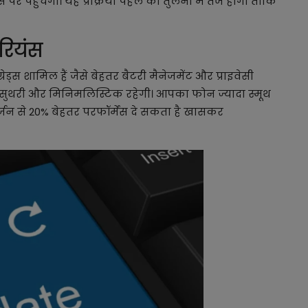
पर पहुंचेगा। यह प्रक्रिया पहले की तुलना में तेज होगी ताकि
ीरियंस
रेड्स शामिल हैं जैसे बेहतर बैटरी मैनेजमेंट और प्राइवेसी
फ-सुथरी और मिनिमलिस्टिक रहेगी। आपका फोन ज्यादा स्मूथ
 वर्जन से 20% बेहतर परफॉर्मेंस दे सकता है खासकर