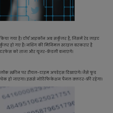
या गया है। टॉर्च आइकॉन अब सर्कुलर है, जिसमें रेड लाइट
 सर्कुलर हो गए हैं। नथिंग की मिनिमल स्टाइल बरकरार है
ंटरफेस को ताजा और यूजर-फ्रेंडली बनाएंगे।
जो लॉक स्क्रीन पर रीयल-टाइम अपडेट्स दिखाएंगे। जैसे फूड
 चेक हो जाएगा। इससे नोटिफिकेशन पैनल क्लटर-फ्री रहेगा।