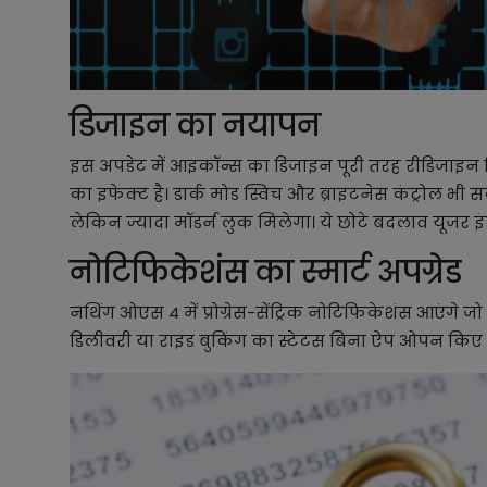
डिजाइन का नयापन
इस अपडेट में आइकॉन्स का डिजाइन पूरी तरह रीडिजाइन कि
का इफेक्ट है। डार्क मोड स्विच और ब्राइटनेस कंट्रोल भी
लेकिन ज्यादा मॉडर्न लुक मिलेगा। ये छोटे बदलाव यूजर इ
नोटिफिकेशंस का स्मार्ट अपग्रेड
नथिंग ओएस 4 में प्रोग्रेस-सेंट्रिक नोटिफिकेशंस आएंगे 
डिलीवरी या राइड बुकिंग का स्टेटस बिना ऐप ओपन किए