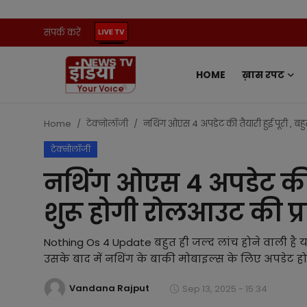
संपर्क करें
HOME
ख़ास रपट
Home
संपर्क करें
Home
टेक्नोलॉजी
नथिंग ओएस 4 अपडेट की तैयारी हुई पूरी , बहु
टेक्नोलॉजी
ख़ास रपट
नथिंग ओएस 4 अपडेट की तै
प्रदेश
शुरू होगी रोलआउट की प्रक
ऑटो
Nothing Os 4 Update बहुत ही जल्द लांच होने वाली ह
मनोरंजन
उसके बाद में नथिंग के बाकी मोबाइल्स के लिए अपडेट हो
Vandana Rajput
खेल
Sep 13, 2025 - 15:34