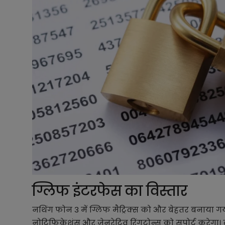
ग्लिफ इंटरफेस का विस्तार
नथिंग फोन 3 में ग्लिफ मैट्रिक्स को और बेहतर बनाया गय
नोटिफिकेशंस और जेनरेटिव रिंगटोन्स को सपोर्ट करेगा। ल