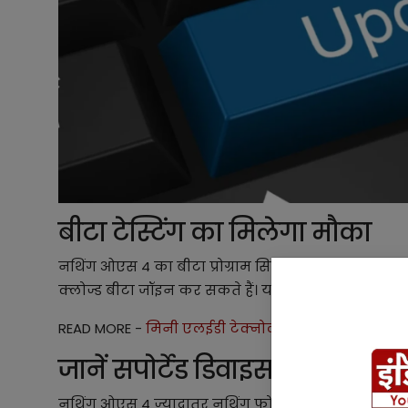
बीटा टेस्टिंग का मिलेगा मौका
नथिंग ओएस 4 का बीटा प्रोग्राम सितंबर की शुरुआत में श
क्लोज्ड बीटा जॉइन कर सकते हैं। यहां यूजर्स फीडबैक देकर
READ MORE -
मिनी एलईडी टेक्नोलॉजी के साथ धूम मचान
जानें सपोर्टेड डिवाइस
नथिंग ओएस 4 ज्यादातर नथिंग फोन्स को मिलेगा लेकिन