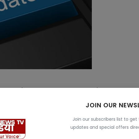
ुरू हो चुका है। अगर आप नथिंग फोन 3 के यूजर हैं तो आप
 बग्स रिपोर्ट करेंगे जिससे स्टेबल रिलीज परफेक्ट बनेगी।
JOIN OUR NEWS
े आया टीसीएल 65QM9K मिलेंगे कई स्मार्ट फीचर्स
Join our subscribers list to get
updates and special offers direc
 ओरिजिनल नथिंग फोन 1 को छोड़ दिया गया है। नथिंग फोन 3