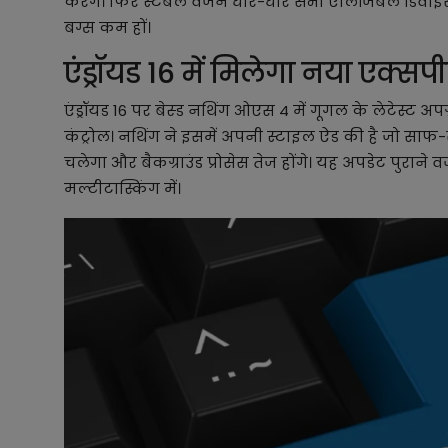
करेंगे। फिर स्टेबल वर्जन धीरे-धीरे सभी एलिजिबल डिवाइस 
बग्स कम हों।
एंड्रॉयड 16 में मिलेगा नया एक्सप
एंड्रॉयड 16 पर बेस्ड नथिंग ओएस 4 में गूगल के लेटेस्ट अपग्
कंट्रोल। नथिंग ने इसमें अपनी स्टाइल ऐड की है जो सा
चलेगा और बैकग्राउंड प्रोसेस तेज होंगे। यह अपडेट पुराने
मल्टीटास्किंग में।