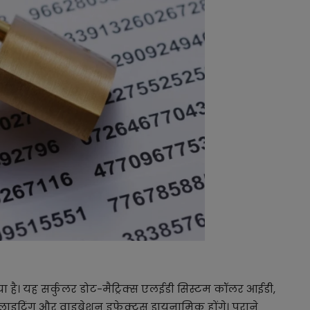
ा है। यह सर्कुलर डोट-मैट्रिक्स एलईडी सिस्टम कॉलर आईडी,
ाइटिंग और वाइब्रेशन इफेक्ट्स डायनामिक होंगे। पुराने