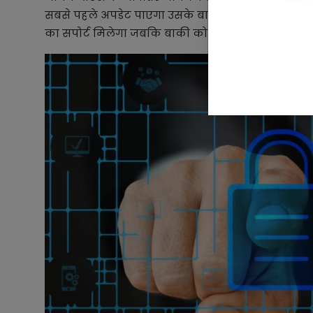
सबसे पहले अपडेट पाएगा उसके बाद फोन 2, फोन 2ए औ
का सपोर्ट मिलेगा जबकि बाकी को तीन साल का मिलेगा