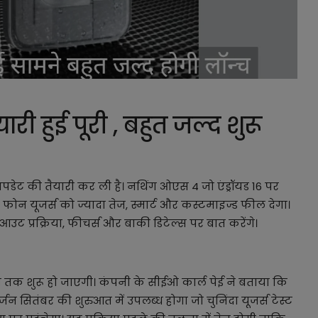
 हुई पूरी , बहुत जल्द शुरू
डेट की तैयारी कर ली है। नथिंग ओएस 4 जो एंड्रॉयड 16 पर
फोन यूजर्स को ज्यादा तेज, स्मार्ट और कस्टमाइज्ड फील देगा।
 प्रक्रिया, फीचर्स और बाकी डिटेल्स पर बात करेंगे।
 तक शुरू हो जाएगी। कंपनी के सीईओ कार्ल पेई ने बताया कि
न सितंबर की शुरुआत में उपलब्ध होगा जो चुनिंदा यूजर्स टेस्ट