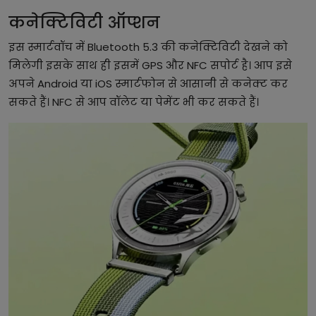
कनेक्टिविटी ऑप्शन
इस स्मार्टवॉच में Bluetooth 5.3 की कनेक्टिविटी देखने को
मिलेगी इसके साथ ही इसमें GPS और NFC सपोर्ट है। आप इसे
अपने Android या iOS स्मार्टफोन से आसानी से कनेक्ट कर
सकते हैं। NFC से आप वॉलेट या पेमेंट भी कर सकते हैं।