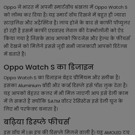
Oppo ने भारत में अपनी स्मार्टवॉच श्रंखला में Oppo Watch S
को लॉन्च कर दिया है। यह स्मार्ट वॉच दिखने में बहुत ही ज्यादा
स्टाइलिश और अट्रैक्टिव है। लांच होने के बाद से काफी पॉप्युलर
हो रही है इसमें काफी एडवांस्ड लेवल की टेक्नोलॉजी को ऐड
किया गया है जिसके साथ आपको फिटनेस और हेल्थ के फीचर्स
भी देखने को मिलेंगे इससे जुड़ी सभी जानकारी आपको डिटेल्स
में बताते हैं।
Oppo Watch S का डिजाइन
Oppo Watch S का डिज़ाइन बेहद प्रीमियम और स्लीक है।
इसका Aluminium बॉडी और कर्व्ड डिस्प्ले इसे पॉश लुक देता है।
यह आपको बेहतर कलर में भी मिल जाएगी आप इसे डेली काम
में ले सकते हैं क्योंकि 5ATM वॉटर रेसिस्टेंस इसे डेली यूज के
लिए भी परफेक्ट बनाता है।
बढ़िया डिस्प्ले फीचर्स
इस वॉच में 1.91 इंच की डिसप्ले मिलने वाली है। यह AMOLED टच