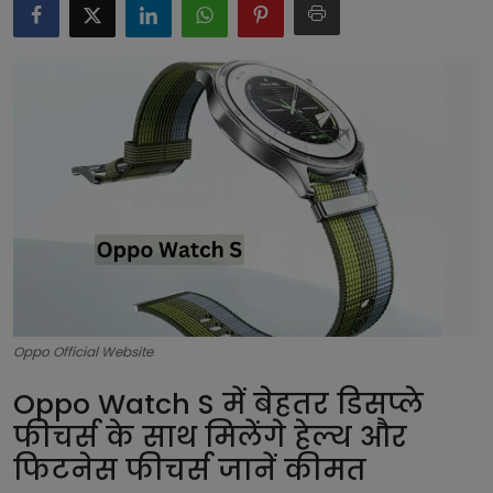
टेक्नोलॉजी
लाइफस्टाइल
बिजनेस
Oppo Official Website
Oppo Watch S में बेहतर डिसप्ले
फीचर्स के साथ मिलेंगे हेल्थ और
फिटनेस फीचर्स जानें कीमत