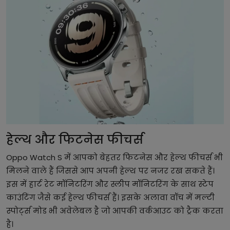
हेल्थ और फिटनेस फीचर्स
Oppo Watch S में आपको बेहतर फिटनेस और हेल्थ फीचर्स भी
मिलने वाले हैं जिससे आप अपनी हेल्थ पर नजर रख सकते हैं।
इस में हार्ट रेट मॉनिटरिंग और स्लीप मॉनिटरिंग के साथ स्टेप
काउंटिंग जैसे कई हेल्थ फीचर्स हैं। इसके अलावा वॉच में मल्टी
स्पोर्ट्स मोड भी अवेलेबल है जो आपकी वर्कआउट को ट्रैक करता
है।