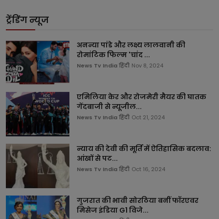
ट्रेंडिंग न्यूज
अनन्या पांडे और लक्ष्य लालवानी की
रोमांटिक फिल्म 'चांद ...
News Tv India हिंदी
Nov 8, 2024
एमिलिया केर और रोजमेरी मैयर की घातक
गेंदबाजी से न्यूजील...
News Tv India हिंदी
Oct 21, 2024
न्याय की देवी की मूर्ति में ऐतिहासिक बदलाव:
आंखों से पट...
News Tv India हिंदी
Oct 16, 2024
गुजरात की भावी सोरठिया बनीं फॉरएवर
मिसेज इंडिया G1 विजे...