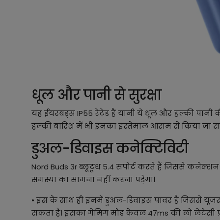
धूल और पानी से सुरक्षा
यह ईयरबड्स IP55 रेटेड हैं यानी ये धूल और हल्की पानी की
हल्की बारिश में भी इनका इस्तेमाल आराम से किया जा सक
डुअल-डिवाइस कनेक्टिविटी
Nord Buds 3r ब्लूटूथ 5.4 सपोर्ट करते हैं जिससे कनेक्श
समस्या का सामना नहीं करना पड़ेगा।
• इस के साथ ही इनमें डुअल-डिवाइस पावर है जिससे यू
सकता है। इसका गेमिंग मोड केवल 47ms की लो लेटेंसी प्