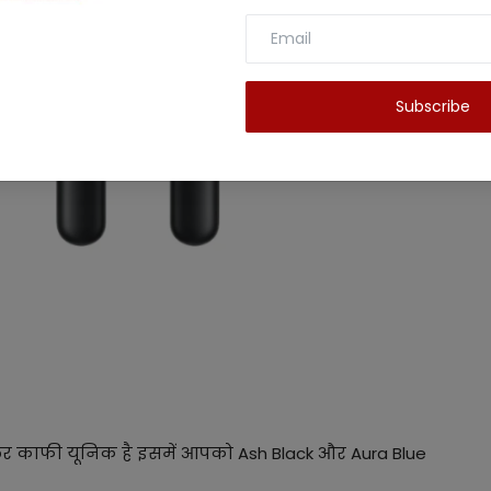
Subscribe
कलर काफी यूनिक है इसमें आपको Ash Black और Aura Blue