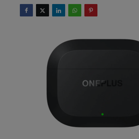
टेक्नोलॉजी
लाइफस्टाइल
बिजनेस