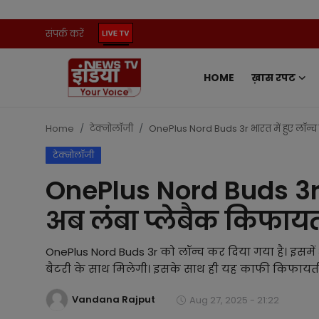
संपर्क करें
HOME
ख़ास रपट
Home
संपर्क करें
Home
टेक्नोलॉजी
OnePlus Nord Buds 3r भारत में हुए लॉन्च 
टेक्नोलॉजी
ख़ास रपट
OnePlus Nord Buds 3r भ
प्रदेश
अब लंबा प्लेबैक किफायती
ऑटो
OnePlus Nord Buds 3r को लॉन्च कर दिया गया है। इसमें
मनोरंजन
बैटरी के साथ मिलेगी। इसके साथ ही यह काफी किफायती प
Vandana Rajput
खेल
Aug 27, 2025 - 21:22