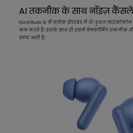
AI तकनीक के साथ नॉइज़ कैंस
Nord Buds 3r में प्रत्येक ईयरबड में दो-डुअल माइक्रोफो
कम करते हैं। इसके साथ ही इसमें बेमफ़ॉर्मिंग तकनीक औ
स्पष्ट आती है।