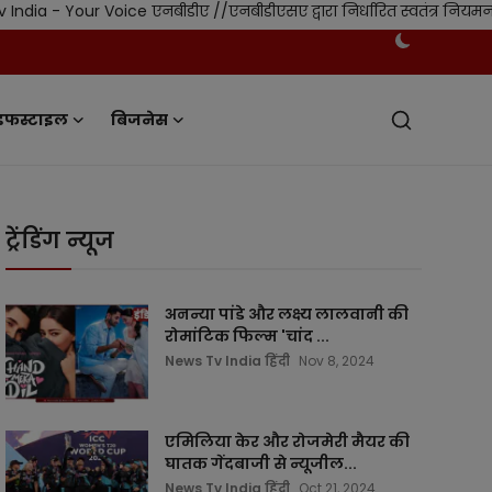
Your Voice एनबीडीए //एनबीडीएसए द्वारा निर्धारित स्वतंत्र नियमन एवं 
इफस्टाइल
बिजनेस
ट्रेंडिंग न्यूज
अनन्या पांडे और लक्ष्य लालवानी की
रोमांटिक फिल्म 'चांद ...
News Tv India हिंदी
Nov 8, 2024
एमिलिया केर और रोजमेरी मैयर की
घातक गेंदबाजी से न्यूजील...
News Tv India हिंदी
Oct 21, 2024