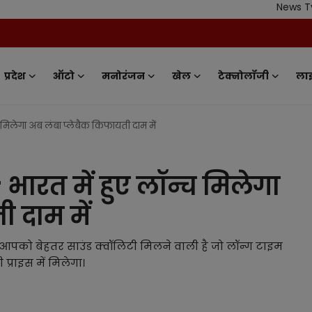
News Tv India - 
प्रदेश
ऑटो
मनोरंजन
खेल
टेक्नोलॉजी
ला
मिलेगा अब लंबा प्लेबैक किफायती दाम में
ारत में हुए लॉन्च मिलेगा
 दाम में
 आपको बेहतर साउंड क्वॉलिटी मिलने वाली है जो लॉन्ग टाइम
्राइस में मिलेगा।