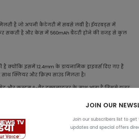
लती है जो अपनी कैटेगरी में सबसे लंबी है। ईयरबड्स में
े कर सकती है और केस में 560mAh बैटरी होने की वजह से कुल
ै क्योंकि इसमें 12.4mm के डायनामिक ड्राइवर्स दिए गए हैं
 साथ क्लियर और क्रिस्प साउंड मिलता है।
सेट और कस्टम 6-बैंड इक्वलाइजर के साथ आता है जिससे यूजर
JOIN OUR NEWS
Join our subscribers list to get
updates and special offers direc