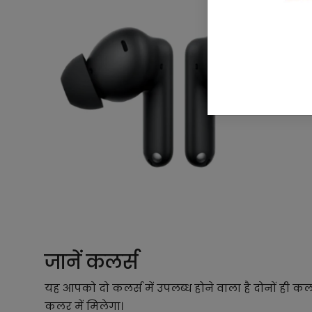
जानें कलर्स
यह आपको दो कलर्स में उपलब्ध होने वाला है दोनों ही 
कलर में मिलेगा।