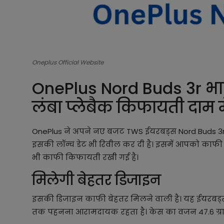
Oneplus Official Website
OnePlus Nord Buds 3r भारत
लंबा प्लेबैक किफायती दाम मे
OnePlus ने अपने नए बजट TWS ईयरबड्स Nord Buds 3r क
इसकी लॉन्च डेट भी रिवील कर दी है। इसमें आपको काफ
भी काफी किफायती रखी गई है।
मिलेगी बेहतर डिजाइन
इसकी डिजाइन काफी बेहतर मिलने वाली है। यह ईयरबड्स सि
तक पहनना आरामदायक रहता है। केस का वजन 47.6 ग्राम