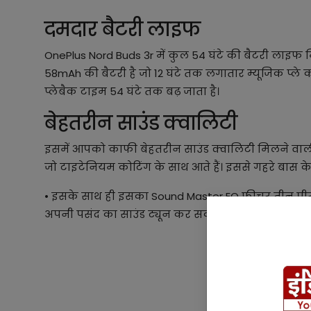
दमदार बैटरी लाइफ
OnePlus Nord Buds 3r में कुल 54 घंटे की बैटरी लाइफ मि
58mAh की बैटरी है जो 12 घंटे तक लगातार म्यूजिक प्ल
प्लेबैक टाइम 54 घंटे तक बढ़ जाता है।
बेहतरीन साउंड क्वालिटी
इसमें आपको काफी बेहतरीन साउंड क्वालिटी मिलने वाली ह
जो टाइटेनियम कोटिंग के साथ आते हैं। इससे गहरे बास के
• इसके साथ ही इसका Sound Master EQ फीचर तीन प्री
अपनी पसंद का साउंड ट्यून कर सकता है।