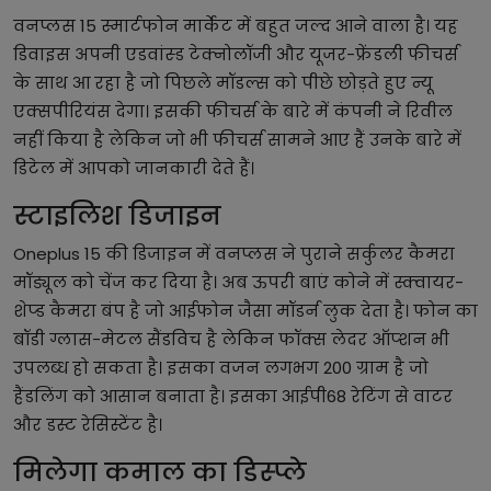
वनप्लस 15 स्मार्टफोन मार्केट में बहुत जल्द आने वाला है। यह
डिवाइस अपनी एडवांस्ड टेक्नोलॉजी और यूजर-फ्रेंडली फीचर्स
के साथ आ रहा है जो पिछले मॉडल्स को पीछे छोड़ते हुए न्यू
एक्सपीरियंस देगा। इसकी फीचर्स के बारे में कंपनी ने रिवील
नहीं किया है लेकिन जो भी फीचर्स सामने आए हैं उनके बारे में
डिटेल में आपको जानकारी देते हैं।
स्टाइलिश डिजाइन
Oneplus 15 की डिजाइन में वनप्लस ने पुराने सर्कुलर कैमरा
मॉड्यूल को चेंज कर दिया है। अब ऊपरी बाएं कोने में स्क्वायर-
शेप्ड कैमरा बंप है जो आईफोन जैसा मॉडर्न लुक देता है। फोन का
बॉडी ग्लास-मेटल सैंडविच है लेकिन फॉक्स लेदर ऑप्शन भी
उपलब्ध हो सकता है। इसका वजन लगभग 200 ग्राम है जो
हैंडलिंग को आसान बनाता है। इसका आईपी68 रेटिंग से वाटर
और डस्ट रेसिस्टेंट है।
मिलेगा कमाल का डिस्प्ले