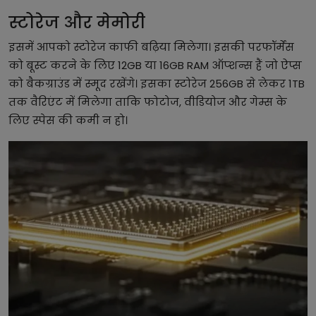
स्टोरेज और मेमोरी
इसमें आपको स्टोरेज काफी बढ़िया मिलेगा। इसकी परफॉर्मेंस
को बूस्ट करने के लिए 12GB या 16GB RAM ऑप्शन्स हैं जो ऐप्स
को बैकग्राउंड में स्मूद रखेंगे। इसका स्टोरेज 256GB से लेकर 1TB
तक वैरिएंट में मिलेगा ताकि फोटोज, वीडियोज और गेम्स के
लिए स्पेस की कमी न हो।