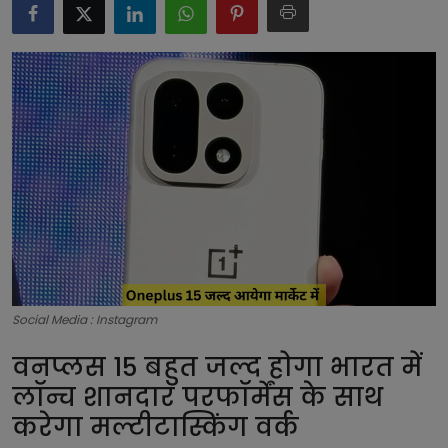
टेक्नोलॉजी
लाइफस्टाइल
बिजनेस
Social Media : Instagram
वनप्लस 15 बहुत जल्द होगा भारत में
लॉन्च शानदार परफॉर्मेंस के साथ
करेगा मल्टीटास्किंग वर्क