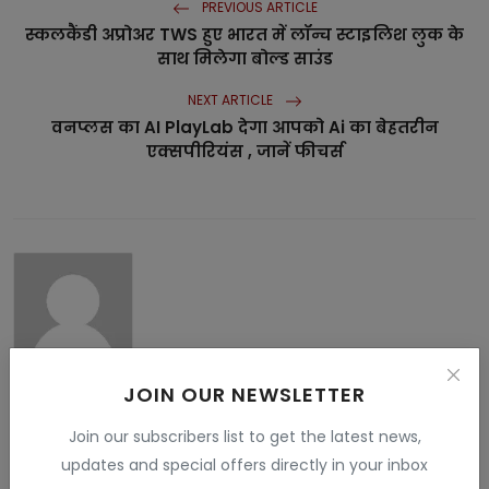
PREVIOUS ARTICLE
स्कलकैंडी अप्रोअर TWS हुए भारत में लॉन्च स्टाइलिश लुक के
साथ मिलेगा बोल्ड साउंड
NEXT ARTICLE
वनप्लस का AI PlayLab देगा आपको Ai का बेहतरीन
एक्सपीरियंस , जानें फीचर्स
Vandana Rajput
JOIN OUR NEWSLETTER
My name is Vandana Raghav. I live in Jodhpur. I have done
Join our subscribers list to get the latest news,
B.Sc. , B.ed and M.Sc. I like to give information related to tech
, education , finance , Gaming and many fields . I have more
updates and special offers directly in your inbox
than 5 years experience in this field.