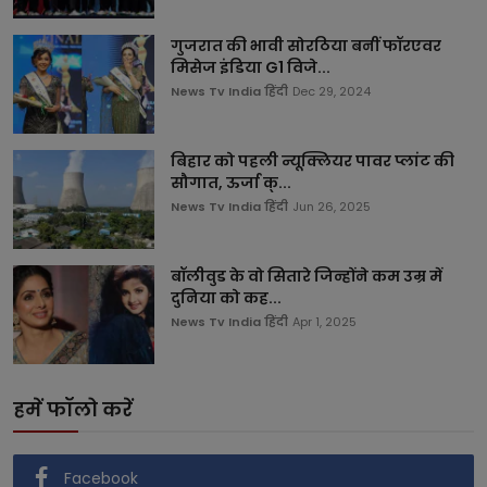
गुजरात की भावी सोरठिया बनीं फॉरएवर
मिसेज इंडिया G1 विजे...
News Tv India हिंदी
Dec 29, 2024
बिहार को पहली न्यूक्लियर पावर प्लांट की
सौगात, ऊर्जा क्...
News Tv India हिंदी
Jun 26, 2025
बॉलीवुड के वो सितारे जिन्होंने कम उम्र में
दुनिया को कह...
News Tv India हिंदी
Apr 1, 2025
हमें फॉलो करें
Facebook