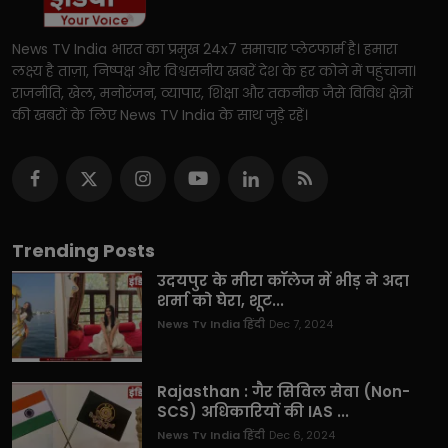
News TV India भारत का प्रमुख 24x7 समाचार प्लेटफार्म है। हमारा
लक्ष्य है ताज़ा, निष्पक्ष और विश्वसनीय खबरें देश के हर कोने में पहुंचाना।
राजनीति, खेल, मनोरंजन, व्यापार, शिक्षा और तकनीक जैसे विविध क्षेत्रों
की खबरों के लिए News TV India के साथ जुड़े रहें।
Trending Posts
उदयपुर के मीरा कॉलेज में भीड़ ने अदा
शर्मा को घेरा, शूट...
News Tv India हिंदी
Dec 7, 2024
Rajasthan : गैर सिविल सेवा (Non-
SCS) अधिकारियों की IAS ...
News Tv India हिंदी
Dec 6, 2024