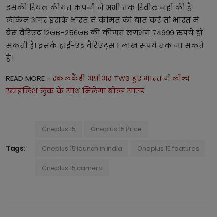
इसकी रियल कीमत कंपनी ने अभी तक रिवील नहीं की है
लेकिन अगर इसके भारत में कीमत की बात करें तो भारत में
बेस वैरिएंट 12GB+256GB की कीमत लगभग 74999 रुपये हो
सकती है। इसके हाई-एंड वैरिएंट्स 1 लाख रुपये तक जा सकते
हैं।
READ MORE -
स्कलकैंडी अप्रोअर TWS हुए भारत में लॉन्च
स्टाइलिश लुक के साथ मिलेगा बोल्ड साउंड
Oneplus 15
Oneplus 15 Price
Tags:
Oneplus 15 launch in india
Oneplus 15 features
Oneplus 15 camera