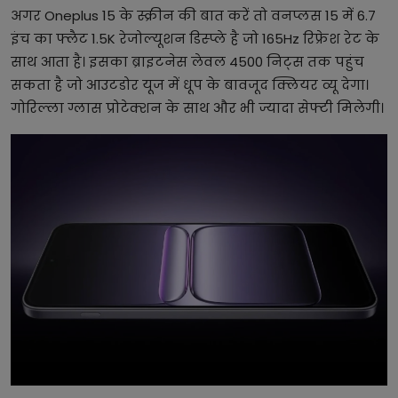
अगर Oneplus 15 के स्क्रीन की बात करें तो वनप्लस 15 में 6.7
इंच का फ्लैट 1.5K रेजोल्यूशन डिस्प्ले है जो 165Hz रिफ्रेश रेट के
साथ आता है। इसका ब्राइटनेस लेवल 4500 निट्स तक पहुंच
सकता है जो आउटडोर यूज में धूप के बावजूद क्लियर व्यू देगा।
गोरिल्ला ग्लास प्रोटेक्शन के साथ और भी ज्यादा सेफ्टी मिलेगी।