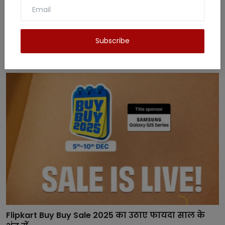
Subscribe
Related Posts
Flipkart Buy Buy Sale 2025 का उठाए फायदा साल के