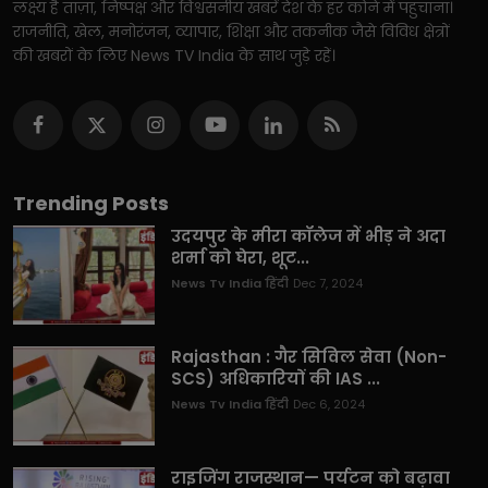
लक्ष्य है ताज़ा, निष्पक्ष और विश्वसनीय खबरें देश के हर कोने में पहुंचाना।
राजनीति, खेल, मनोरंजन, व्यापार, शिक्षा और तकनीक जैसे विविध क्षेत्रों
की खबरों के लिए News TV India के साथ जुड़े रहें।
Trending Posts
उदयपुर के मीरा कॉलेज में भीड़ ने अदा
शर्मा को घेरा, शूट...
News Tv India हिंदी
Dec 7, 2024
Rajasthan : गैर सिविल सेवा (Non-
SCS) अधिकारियों की IAS ...
News Tv India हिंदी
Dec 6, 2024
राइजिंग राजस्थान— पर्यटन को बढ़ावा