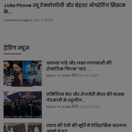
Jolla Phone न्यू टेक्नोलॉजी और बेहतर ऑपरेटिंग सिस्टम
के...
Vandana Rajput
Dec 9, 2025
ट्रेंडिंग न्यूज
अनन्या पांडे और लक्ष्य लालवानी की
रोमांटिक फिल्म 'चांद ...
News Tv India हिंदी
Nov 8, 2024
एमिलिया केर और रोजमेरी मैयर की घातक
गेंदबाजी से न्यूजील...
News Tv India हिंदी
Oct 21, 2024
न्याय की देवी की मूर्ति में ऐतिहासिक बदलाव:
आंखों से पट...