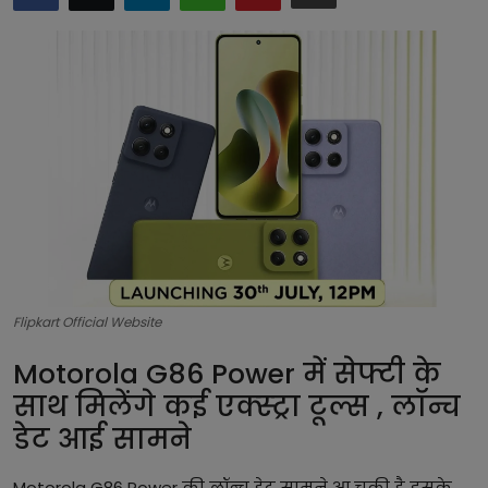
टेक्नोलॉजी
लाइफस्टाइल
बिजनेस
Flipkart Official Website
Motorola G86 Power में सेफ्टी के
साथ मिलेंगे कई एक्स्ट्रा टूल्स , लॉन्च
डेट आई सामने
Motorola G86 Power की लॉन्च डेट सामने आ चुकी है इसके