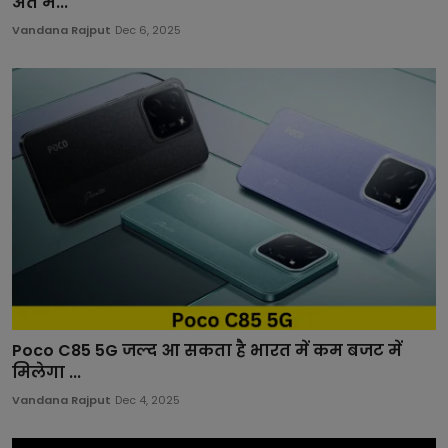
अंत में...
Vandana Rajput
Dec 6, 2025
Poco C85 5G जल्द आ सकता है भारत में कम बजट में
मिलेगा ...
Vandana Rajput
Dec 4, 2025