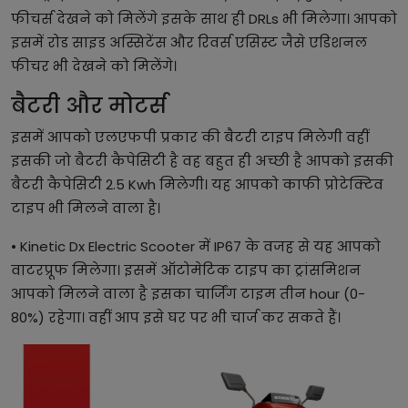
फीचर्स देखने को मिलेंगे इसके साथ ही DRLs भी मिलेगा। आपको
इसमें रोड साइड अस्सिटेंस और रिवर्स एसिस्ट जैसे एडिशनल
फीचर भी देखने को मिलेंगे।
बैटरी और मोटर्स
इसमें आपको एलएफपी प्रकार की बैटरी टाइप मिलेगी वहीं
इसकी जो बैटरी कैपेसिटी है वह बहुत ही अच्छी है आपको इसकी
बैटरी कैपेसिटी 2.5 Kwh मिलेगी। यह आपको काफी प्रोटेक्टिव
टाइप भी मिलने वाला है।
• Kinetic Dx Electric Scooter में IP67 के वजह से यह आपको
वाटरप्रूफ मिलेगा। इसमें ऑटोमेटिक टाइप का ट्रांसमिशन
आपको मिलने वाला है इसका चार्जिंग टाइम तीन hour (0-
80%) रहेगा। वहीं आप इसे घर पर भी चार्ज कर सकते हैं।