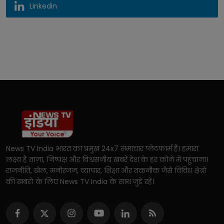
Linkedin
News TV India भारत का प्रमुख 24x7 समाचार प्लेटफार्म है। हमारा
लक्ष्य है ताज़ा, निष्पक्ष और विश्वसनीय खबरें देश के हर कोने में पहुंचाना।
राजनीति, खेल, मनोरंजन, व्यापार, शिक्षा और तकनीक जैसे विविध क्षेत्रों
की खबरों के लिए News TV India के साथ जुड़े रहें।