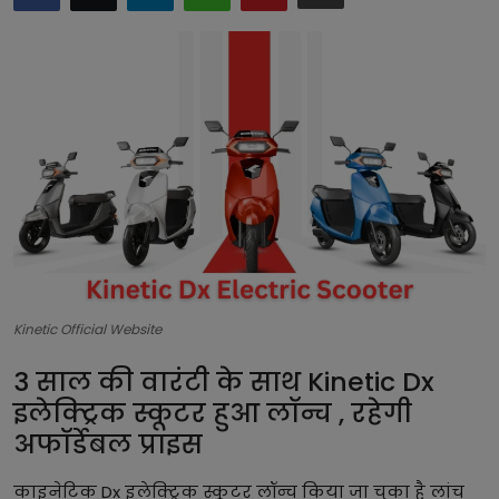
टेक्नोलॉजी
लाइफस्टाइल
बिजनेस
Kinetic Official Website
3 साल की वारंटी के साथ Kinetic Dx
इलेक्ट्रिक स्कूटर हुआ लॉन्च , रहेगी
अफॉर्डेबल प्राइस
काइनेटिक Dx इलेक्ट्रिक स्कूटर लॉन्च किया जा चुका है लांच