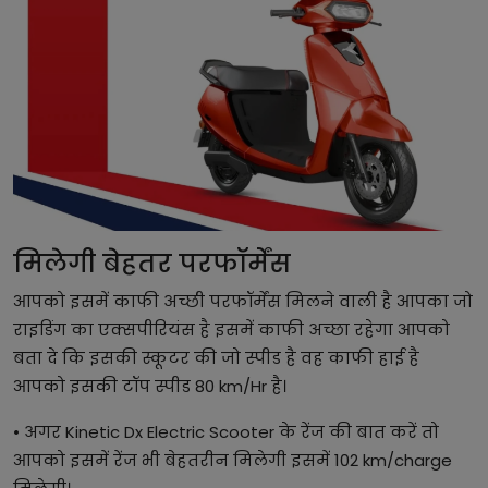
मिलेगी बेहतर परफॉर्मेंस
आपको इसमें काफी अच्छी परफॉर्मेंस मिलने वाली है आपका जो
राइडिंग का एक्सपीरियंस है इसमें काफी अच्छा रहेगा आपको
बता दे कि इसकी स्कूटर की जो स्पीड है वह काफी हाई है
आपको इसकी टॉप स्पीड 80 km/Hr है।
• अगर Kinetic Dx Electric Scooter के रेंज की बात करें तो
आपको इसमें रेंज भी बेहतरीन मिलेगी इसमें 102 km/charge