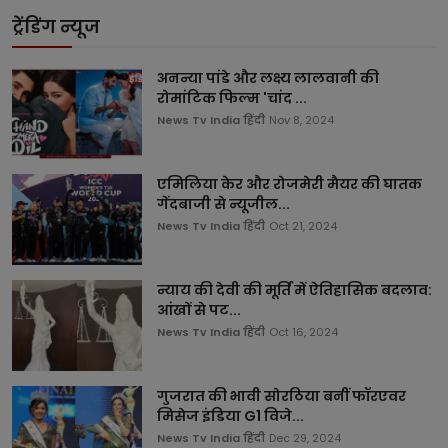
ट्रेंडिंग न्यूज
अनन्या पांडे और लक्ष्य लालवानी की
रोमांटिक फिल्म 'चांद ...
News Tv India हिंदी
Nov 8, 2024
एमिलिया केर और रोजमेरी मैयर की घातक
गेंदबाजी से न्यूजील...
News Tv India हिंदी
Oct 21, 2024
न्याय की देवी की मूर्ति में ऐतिहासिक बदलाव:
आंखों से पट...
News Tv India हिंदी
Oct 16, 2024
गुजरात की भावी सोरठिया बनीं फॉरएवर
मिसेज इंडिया G1 विजे...
News Tv India हिंदी
Dec 29, 2024