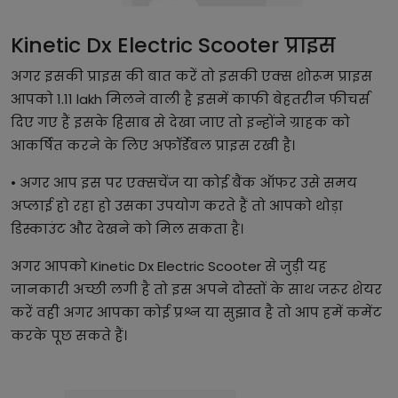
Kinetic Dx Electric Scooter प्राइस
अगर इसकी प्राइस की बात करें तो इसकी एक्स शोरूम प्राइस
आपको 1.11 lakh मिलने वाली है इसमें काफी बेहतरीन फीचर्स
दिए गए हैं इसके हिसाब से देखा जाए तो इन्होंने ग्राहक को
आकर्षित करने के लिए अफॉर्डेबल प्राइस रखी है।
• अगर आप इस पर एक्सचेंज या कोई बैंक ऑफर उसे समय
अप्लाई हो रहा हो उसका उपयोग करते हैं तो आपको थोड़ा
डिस्काउंट और देखने को मिल सकता है।
अगर आपको Kinetic Dx Electric Scooter से जुड़ी यह
जानकारी अच्छी लगी है तो इस अपने दोस्तों के साथ जरूर शेयर
करें वही अगर आपका कोई प्रश्न या सुझाव है तो आप हमें कमेंट
करके पूछ सकते हैं।