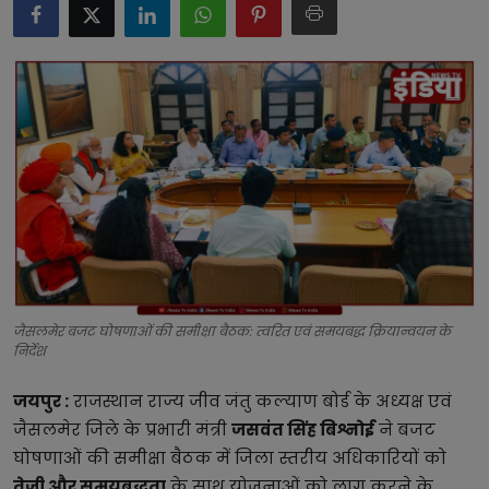
टेक्नोलॉजी
लाइफस्टाइल
बिजनेस
जैसलमेर बजट घोषणाओं की समीक्षा बैठक: त्वरित एवं समयबद्ध क्रियान्वयन के
निर्देश
जयपुर :
राजस्थान राज्य जीव जंतु कल्याण बोर्ड के अध्यक्ष एवं
जैसलमेर जिले के प्रभारी मंत्री
जसवंत सिंह बिश्नोई
ने बजट
घोषणाओं की समीक्षा बैठक में जिला स्तरीय अधिकारियों को
तेजी और समयबद्धता
के साथ योजनाओं को लागू करने के