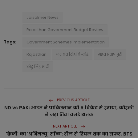
Jaisalmer News
Rajasthan Government Budget Review
Tags:
Government Schemes Implementation
Rajasthan
जसवंत सिंह बिश्नोई
महंत प्रताप पुरी
छोटू सिंह भाटी
PREVIOUS ARTICLE
ND vs PAK: भारत ने पाकिस्तान को 6 विकेट से हराया, कोहली
ने जड़ा 51वां वनडे शतक
NEXT ARTICLE
'क्रेजी' का 'अभिमन्यु' सॉन्ग: रील से रियल तक का सफर, BTS