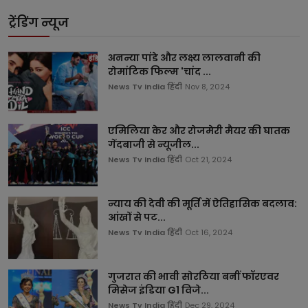
ट्रेंडिंग न्यूज
अनन्या पांडे और लक्ष्य लालवानी की
रोमांटिक फिल्म 'चांद ...
News Tv India हिंदी
Nov 8, 2024
एमिलिया केर और रोजमेरी मैयर की घातक
गेंदबाजी से न्यूजील...
News Tv India हिंदी
Oct 21, 2024
न्याय की देवी की मूर्ति में ऐतिहासिक बदलाव:
आंखों से पट...
News Tv India हिंदी
Oct 16, 2024
गुजरात की भावी सोरठिया बनीं फॉरएवर
मिसेज इंडिया G1 विजे...
News Tv India हिंदी
Dec 29, 2024