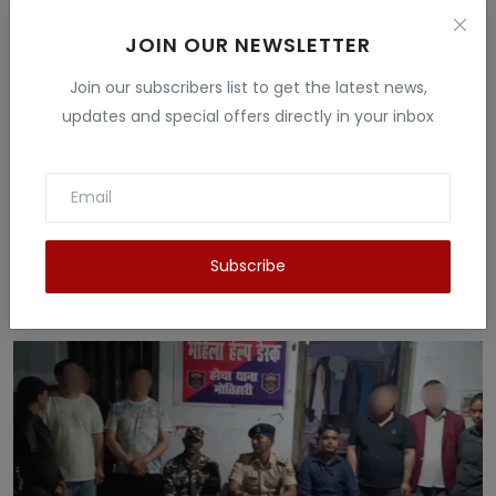
JOIN OUR NEWSLETTER
Join our subscribers list to get the latest news,
updates and special offers directly in your inbox
उद्धव ठाकरे का बीजेपी पर बड़ा हमला: 'मुंबई का महत्व
Subscribe
छीन...
News Tv India हिंदी
Jul 19, 2025