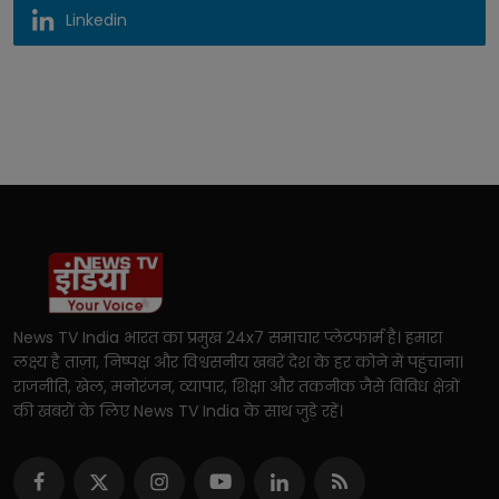
Linkedin
News TV India भारत का प्रमुख 24x7 समाचार प्लेटफार्म है। हमारा
लक्ष्य है ताज़ा, निष्पक्ष और विश्वसनीय खबरें देश के हर कोने में पहुंचाना।
राजनीति, खेल, मनोरंजन, व्यापार, शिक्षा और तकनीक जैसे विविध क्षेत्रों
की खबरों के लिए News TV India के साथ जुड़े रहें।