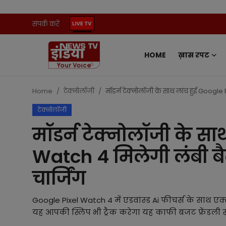
संपर्क करें
HOME
ख़ास रपट
Home
संपर्क करें
Home
टेक्नोलॉजी
मॉडर्न टेक्नोलॉजी के साथ लांच हुई Google
टेक्नोलॉजी
ख़ास रपट
मॉडर्न टेक्नोलॉजी के सा
प्रदेश
Watch 4 मिलेगी लंबी ब
ऑटो
चार्जिंग
मनोरंजन
Google Pixel Watch 4 में एडवांस्ड Ai फीचर्स के साथ एक्
यह आपकी स्लिप भी ट्रैक करेगा यह काफी बजट फ्रेंडली स्म
खेल