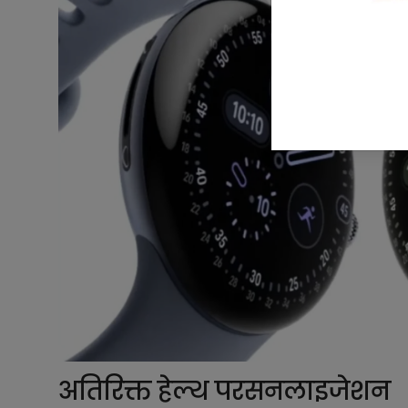
अतिरिक्त हेल्थ परसनलाइजेशन