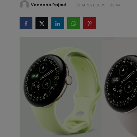
Vandana Rajput
Aug 21, 2025 - 23:44
टेक्नोलॉजी
लाइफस्टाइल
बिजनेस