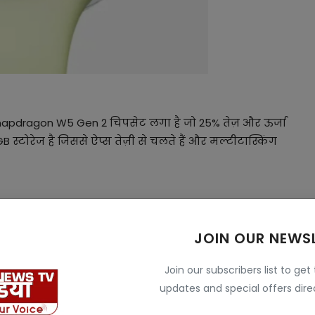
napdragon W5 Gen 2 चिपसेट लगा है जो 25% तेज़ और ऊर्जा
टोरेज है जिससे ऐप्स तेज़ी से चलते हैं और मल्टीटास्किंग
 क्योंकि Pixel Watch 4 में 40+ वर्कआउट मोड्स हैं जिनमें
JOIN OUR NEWS
 हैं। यह हार्ट रेट, स्पो2, स्किन टेम्परेचर और ECG के अलावा
Join our subscribers list to get
updates and special offers direc