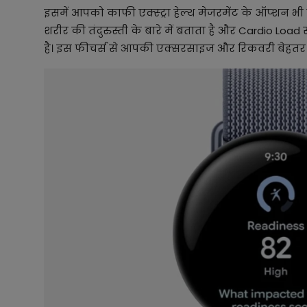
इसमें आपको काफी एक्स्ट्रा हेल्थ मेजरमेंट के ऑप्शन भ
शरीर की तंदुरुस्ती के बारे में बताता है और Cardio Loa
है। इस फीचर्स से आपकी एक्सरसाइज और रिकवरी बेहतर ह