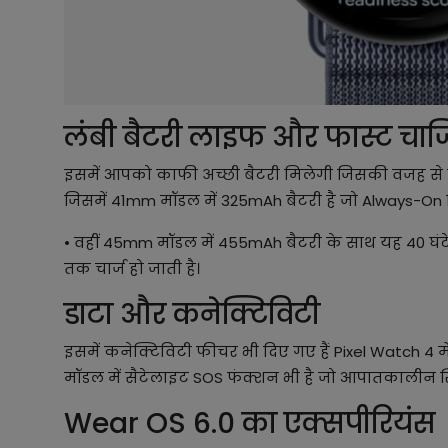
लंबी बैटरी लाइफ और फास्ट चार्ज
इसमें आपको काफी अच्छी बैटरी मिलेगी जिसकी वजह से इ
जिसमें 41mm मॉडल में 325mAh बैटरी है जो Always-On डि
• वहीं 45mm मॉडल में 455mAh बैटरी के साथ यह 40 घंटे
तक चार्ज हो जाती है।
डाटा और कनेक्टिविटी
इसमें कनेक्टिविटी फीचर भी दिए गए हैं Pixel Watch 4 मे
मॉडल में सैटेलाइट SOS फंक्शन भी है जो आपातकालीन स्थि
Wear OS 6.0 का एक्सपीरियंस