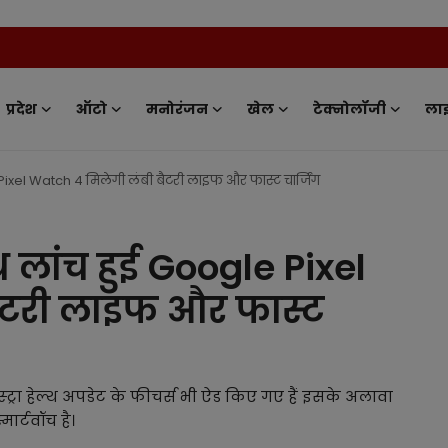
News Tv Ind
प्रदेश
ऑटो
मनोरंजन
खेल
टेक्नोलॉजी
ला
 Pixel Watch 4 मिलेगी लंबी बैटरी लाइफ और फास्ट चार्जिंग
थ लांच हुई Google Pixel
ैटरी लाइफ और फास्ट
स्ट्रा हेल्थ अपडेट के फीचर्स भी ऐड किए गए हैं इसके अलावा
ार्टवॉच है।