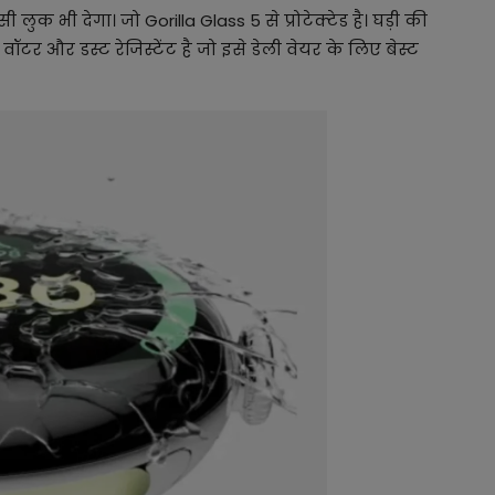
क भी देगा। जो Gorilla Glass 5 से प्रोटेक्टेड है। घड़ी की
ॉटर और डस्ट रेजिस्टेंट है जो इसे डेली वेयर के लिए बेस्ट