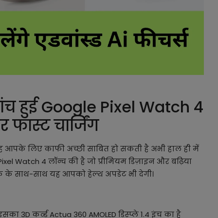
लांच हुई Google Pixel Watch 4
फास्ट चार्जिंग
 यह आपके लिए काफी अच्छी साबित हो सकती है अभी हाल ही में
ixel Watch 4 लॉन्च की है जो प्रीमियम डिज़ाइन और बढ़िया
व लुक के साथ-साथ यह आपको हेल्थ अपडेट भी देगी।
इसका 3D कर्व्ड Actua 360 AMOLED डिस्प्ले 1.4 इंच का है