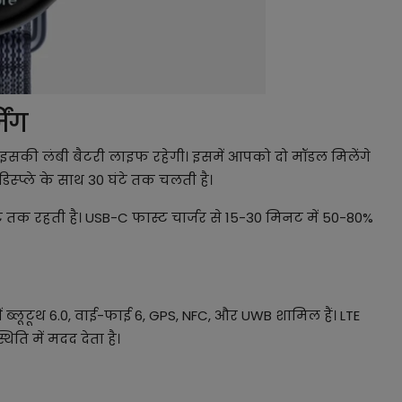
िंग
सकी लंबी बैटरी लाइफ रहेगी। इसमें आपको दो मॉडल मिलेंगे
स्प्ले के साथ 30 घंटे तक चलती है।
 तक रहती है। USB-C फास्ट चार्जर से 15-30 मिनट में 50-80%
ं ब्लूटूथ 6.0, वाई-फाई 6, GPS, NFC, और UWB शामिल हैं। LTE
ति में मदद देता है।