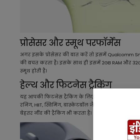
प्रोसेसर और स्मूथ परफॉर्मेंस
अगर इसके प्रोसेसर की बात करें तो इसमें Qualcomm S
की बचत करता है। इसके साथ ही इसमें 2GB RAM और 32GB स्
स्मूथ होती है।
हेल्थ और फिटनेस ट्रैकिंग
यह आपकी फिटनेस ट्रैकिंग के लिए काफी बेस्ट साबित होगा
रनिंग, HIIT, स्विमिंग, बास्केटबॉल जैसी एक्सरसाइज शामिल
बेहतर नींद की ट्रैकिंग भी करता है।