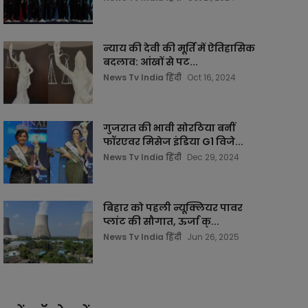
न्याय की देवी की मूर्ति में ऐतिहासिक
बदलाव: आंखों से पट...
News Tv India हिंदी
Oct 16, 2024
गुजरात की भावी सोरठिया बनीं
फॉरएवर मिसेज इंडिया G1 विजे...
News Tv India हिंदी
Dec 29, 2024
बिहार को पहली न्यूक्लियर पावर
प्लांट की सौगात, ऊर्जा क्...
News Tv India हिंदी
Jun 26, 2025