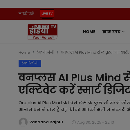
संपर्क करें
HOME
ख़ास रपट
Home
संपर्क करें
Home
टेक्नोलॉजी
वनप्लस AI Plus Mind से ले तुरंत जानकारी, आ
टेक्नोलॉजी
ख़ास रपट
वनप्लस AI Plus Mind से
प्रदेश
एक्टिवेट करें स्मार्ट डिज
ऑटो
Oneplus AI Plus Mind को वनप्लस के कुछ मॉडल में लॉन
मनोरंजन
आसान बनाने वाले हैं यह फीचर आपकी सभी जानकारी और 
Vandana Rajput
खेल
Aug 30, 2025 - 22:13