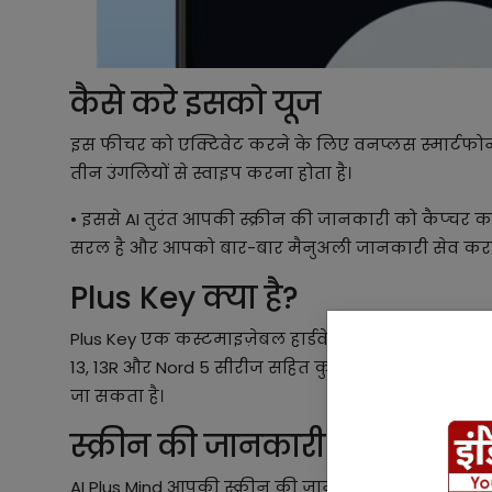
कैसे करे इसको यूज
इस फीचर को एक्टिवेट करने के लिए वनप्लस स्मार्टफोन म
तीन उंगलियों से स्वाइप करना होता है।
• इससे AI तुरंत आपकी स्क्रीन की जानकारी को कैप्चर 
सरल है और आपको बार-बार मैनुअली जानकारी सेव करने
Plus Key क्या है?
Plus Key एक कस्टमाइज़ेबल हार्डवेयर बटन है जो AI Plu
13, 13R और Nord 5 सीरीज सहित कुछ मॉडलों में होता है। 
जा सकता है।
स्क्रीन की जानकारी
AI Plus Mind आपकी स्क्रीन की जानकारी जैसे टिकट बुकिंग