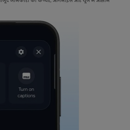
र मौजूद जानकारी को कैप्चर, ऑर्गनाइज़ और यूज में आसान