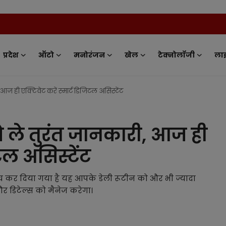
News Tv
प्रदेश
ऑटो
मनोरंजन
खेल
टेक्नोलॉजी
ला
ज ही एक्टिवेट करें स्मार्ट डिजिटल असिस्टेंट
 ले तुरंत जानकारी, आज ही
िटल असिस्टेंट
्च कर दिया गया है यह आपके डेली रूटीन को और भी ज्यादा
डिटेल्स को मैनेज करेगा।