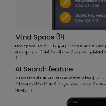
Mind Space ऐप
Mind Space एक ऐसा ऐप है जहाँ
OnePlus
AI Plus Mind द
महत्वपूर्ण डेटा ऑटोमैटिकली क्लासिफ़ाई होता है जिस
हैं।
AI Search feature
AI Plus Mind में एक पावरफुल AI Search फीचर है जिसमें आप
की फ्लाइट डिटेल दिखाओ। AI तुरंत Mind Space और अन
आ जाएगा।