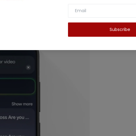
ै ताकि बाद में आप उसे आसानी से खोज सकें। स्क्रीनशॉट लेकर
Subscribe