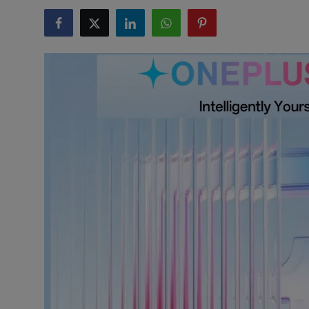
टेक्नोलॉजी
लाइफस्टाइल
बिजनेस