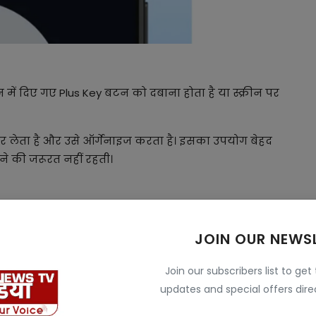
ें दिए गए Plus Key बटन को दबाना होता है या स्क्रीन पर
कर लेता है और उसे ऑर्गेनाइज करता है। इसका उपयोग बेहद
 की जरूरत नहीं रहती।
s Mind फीचर को तुरंत सक्रिय करता है। यह बटन वनप्लस 13s,
इस बटन से एक ही क्लिक में कई स्मार्ट AI फीचर्स तक पहुंचा
JOIN OUR NEWS
Join our subscribers list to get
updates and special offers direc
, रेस्टोरेंट रिजर्वेशन, फ्लाइट डिटेल्स, मीटिंग नोट्स आदि एक