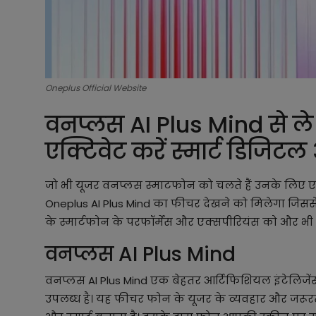
Oneplus Official Website
वनप्लस AI Plus Mind से ले
एक्टिवेट करें स्मार्ट डिजिटल
जो भी यूजर वनप्लस स्माटफोन को चलते हैं उनके लिए एक बहु
Oneplus AI Plus Mind का फीचर देखने को मिलेगा जिस
के स्मार्टफोन के परफॉर्मेंस और एक्सपीरियंस को और भी 
वनप्लस AI Plus Mind
वनप्लस AI Plus Mind एक बेहतर आर्टिफिशियल इंटेलिजेंस 
उपलब्ध है। यह फीचर फोन के यूजर के व्यवहार और जरू