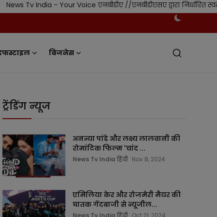
 India - Your Voice एनबीडीए //एनबीडीएसए द्वारा निर्धारित स्वतंत्र न
इफस्टाइल
बिजनेस
ट्रेंडिंग न्यूज
अनन्या पांडे और लक्ष्य लालवानी की
रोमांटिक फिल्म 'चांद ...
News Tv India हिंदी
Nov 8, 2024
एमिलिया केर और रोजमेरी मैयर की
घातक गेंदबाजी से न्यूजील...
News Tv India हिंदी
Oct 21, 2024