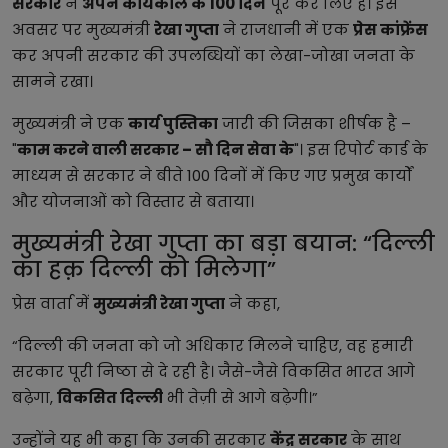
सरकार
ने
अपने कार्यकाल के 100 दिन
पूरे कर लिए हैं। इस
अवसर पर मुख्यमंत्री
रेखा गुप्ता
ने राजधानी में एक
प्रेस कांफ्रेंस
कर अपनी सरकार की उपलब्धियों का लेखा-जोखा जनता के
सामने रखा।
मुख्यमंत्री ने एक
कार्य पुस्तिका
जारी की जिसका शीर्षक है –
"
काम करने वाली सरकार – सौ दिन सेवा के
"। इस रिपोर्ट कार्ड के
माध्यम से सरकार ने बीते 100 दिनों में किए गए प्रमुख कार्यों
और योजनाओं को विस्तार से बताया।
मुख्यमंत्री रेखा गुप्ता का बड़ा बयान: “दिल्ली
का हक़ दिल्ली को मिलेगा”
प्रेस वार्ता में
मुख्यमंत्री रेखा गुप्ता
ने कहा,
“दिल्ली की जनता को जो अधिकार मिलने चाहिए, वह हमारी
सरकार पूरी निष्ठा से दे रही है। जैसे-जैसे विकसित भारत आगे
बढ़ेगा,
विकसित दिल्ली
भी तेज़ी से आगे बढ़ेगी।”
उन्होंने यह भी कहा कि उनकी सरकार
केंद्र सरकार
के साथ