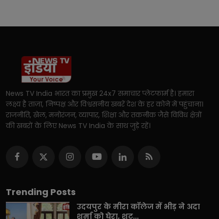
News TV India भारत का प्रमुख 24x7 समाचार प्लेटफार्म है। हमारा
लक्ष्य है ताज़ा, निष्पक्ष और विश्वसनीय खबरें देश के हर कोने में पहुंचाना।
राजनीति, खेल, मनोरंजन, व्यापार, शिक्षा और तकनीक जैसे विविध क्षेत्रों
की खबरों के लिए News TV India के साथ जुड़े रहें।
Trending Posts
उदयपुर के मीरा कॉलेज में भीड़ ने अदा
शर्मा को घेरा, शूट...