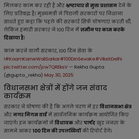
मिलकर काम कर रही है और
भ्रष्टाचार से मुक्त प्रशासन
देने के
लिए प्रतिबद्ध है। मुख्यमंत्री ने पिछली सरकारों पर निशाना
साधते हुए कहा कि पहले की सरकारें सिर्फ घोषणाएं करती थीं,
लेकिन हमारी सरकार ने 100 दिन में
ज़मीन पर काम करके
दिखाया है
।
काम करने वाली सरकार, 100 दिन सेवा के
!
#KaamKarneWaliSarkar
#100DinSevaKe
#ViksitDelhi
pic.twitter.com/jcw7QREksV
— Rekha Gupta
(@gupta_rekha)
May 30, 2025
विधानसभा क्षेत्रों में होंगे जन संवाद
कार्यक्रम
सरकार ने घोषणा की है कि अगले चरण में हर
विधानसभा क्षेत्र
और
नगर निगम वार्ड
में सार्वजनिक कार्यक्रम आयोजित किए
जाएंगे। इन कार्यक्रमों में
विधायक
और
पार्षद
खुद जनता के
सामने आकर
100 दिन की उपलब्धियों
की रिपोर्ट देंगे।