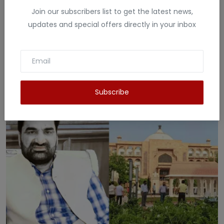
Join our subscribers list to get the latest news,
updates and special offers directly in your inbox
बिहार चुनाव से पहले बड़ा दांव: अगड़ी जातियों के लिए
आयो...
News Tv India हिंदी
May 31, 2025
Subscribe