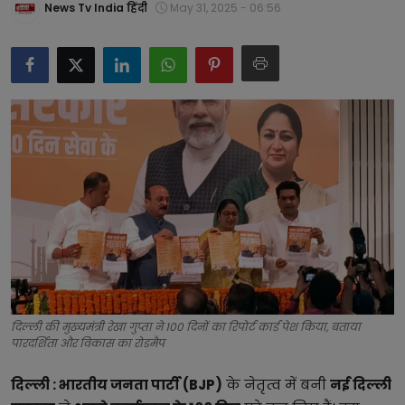
News Tv India हिंदी
May 31, 2025 - 06:56
टेक्नोलॉजी
लाइफस्टाइल
बिजनेस
दिल्ली की मुख्यमंत्री रेखा गुप्ता ने 100 दिनों का रिपोर्ट कार्ड पेश किया, बताया
पारदर्शिता और विकास का रोडमैप
दिल्ली :
भारतीय जनता पार्टी (BJP)
के नेतृत्व में बनी
नई दिल्ली