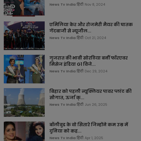
News Tv India हिंदी
Nov 8, 2024
एमिलिया केर और रोजमेरी मैयर की घातक
गेंदबाजी से न्यूजील...
News Tv India हिंदी
Oct 21, 2024
गुजरात की भावी सोरठिया बनीं फॉरएवर
मिसेज इंडिया G1 विजे...
News Tv India हिंदी
Dec 29, 2024
बिहार को पहली न्यूक्लियर पावर प्लांट की
सौगात, ऊर्जा क्...
News Tv India हिंदी
Jun 26, 2025
बॉलीवुड के वो सितारे जिन्होंने कम उम्र में
दुनिया को कह...
News Tv India हिंदी
Apr 1, 2025