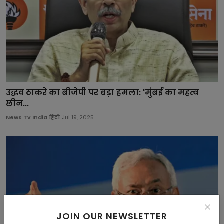
उद्धव ठाकरे का बीजेपी पर बड़ा हमला: 'मुंबई का महत्व
छीन...
News Tv India हिंदी
Jul 19, 2025
JOIN OUR NEWSLETTER