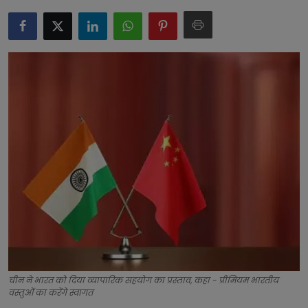
टेक्नोलॉजी
लाइफस्टाइल
बिजनेस
चीन ने भारत को दिया व्यापारिक सहयोग का प्रस्ताव, कहा - प्रीमियम भारतीय
वस्तुओं का करेंगे स्वागत