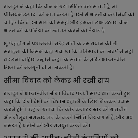
राजदूत ने कहा कि चीन में बड़ा मिडिल क्लास वर्ग है, जो
प्रीमियम उत्पादों की मांग करता है। ऐसे में भारतीय कंपनियों को
चाहिए कि वे इस मांग को समझें और इसका लाभ उठाएं। चीन
भारत की कंपनियों का स्वागत करने को तैयार है।
शू फेइहोंग ने प्रधानमंत्री नरेंद्र मोदी के उस बयान की भी
सराहना की जिसमें कहा गया था कि प्रतिस्पर्धा को संघर्ष में नहीं
बदलना चाहिए। उन्होंने कहा कि संवाद के ज़रिए भारत-चीन
रिश्तों को मजबूती दी जा सकती है।
सीमा विवाद को लेकर भी रखी राय
राजदूत ने भारत-चीन सीमा विवाद पर भी स्पष्ट बात करते हुए
कहा कि दोनों देशों को विश्वास बहाली के लिए मिलकर प्रयास
करने होंगे। उन्होंने बताया कि कोर कमांडर स्तर की बातचीत
और मौजूदा समन्वय तंत्र के चलते स्थिति नियंत्रण में है, और अब
जरूरत है भरोसे को और मजबूत करने की।