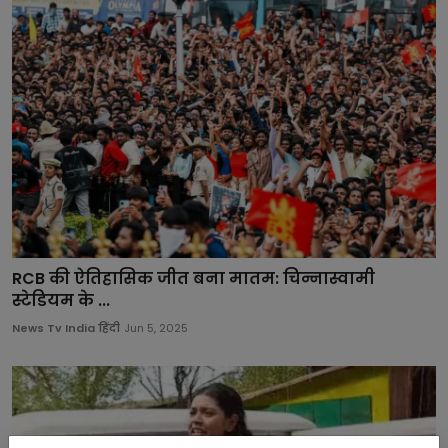
RCB की ऐतिहासिक जीत बना मातम: चिन्नास्वामी
स्टेडियम के ...
News Tv India हिंदी
Jun 5, 2025