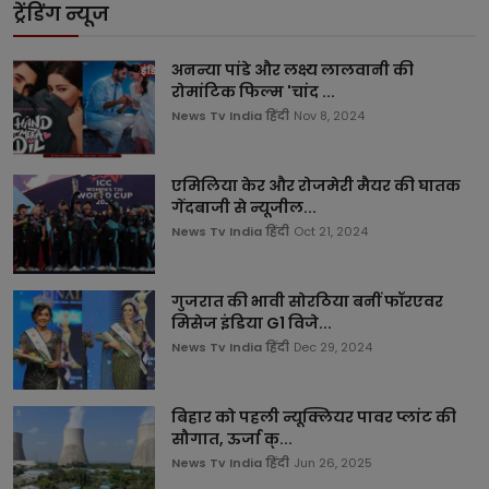
ट्रेंडिंग न्यूज
अनन्या पांडे और लक्ष्य लालवानी की
रोमांटिक फिल्म 'चांद ...
News Tv India हिंदी
Nov 8, 2024
एमिलिया केर और रोजमेरी मैयर की घातक
गेंदबाजी से न्यूजील...
News Tv India हिंदी
Oct 21, 2024
गुजरात की भावी सोरठिया बनीं फॉरएवर
मिसेज इंडिया G1 विजे...
News Tv India हिंदी
Dec 29, 2024
बिहार को पहली न्यूक्लियर पावर प्लांट की
सौगात, ऊर्जा क्...
News Tv India हिंदी
Jun 26, 2025