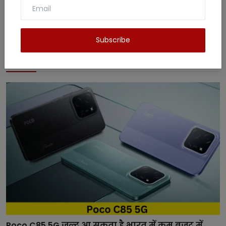
Subscribe
Related Posts
Poco C85 5G जल्द आ सकता है भारत में कम बजट में