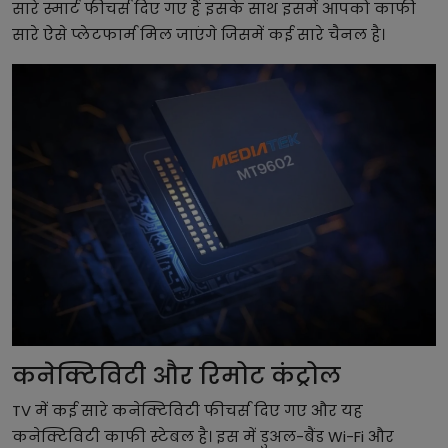
सारे स्मार्ट फीचर्स दिए गए हैं इसके साथ इसमें आपको काफी
सारे ऐसे प्लेटफार्म मिल जाएंगे जिसमें कई सारे चैनल है।
कनेक्टिविटी और रिमोट कंट्रोल
TV में कई सारे कनेक्टिविटी फीचर्स दिए गए और यह
कनेक्टिविटी काफी स्टेबल है। इस में डुअल-बैंड Wi-Fi और