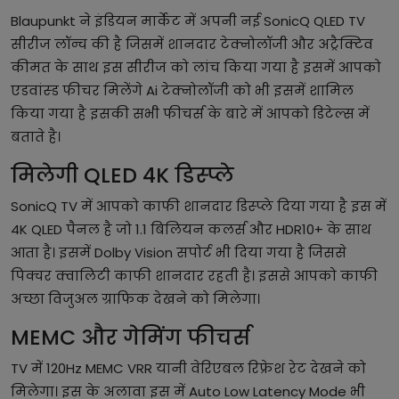
Blaupunkt ने इंडियन मार्केट में अपनी नई SonicQ QLED TV
सीरीज लॉन्च की है जिसमें शानदार टेक्नोलॉजी और अट्रैक्टिव
कीमत के साथ इस सीरीज को लांच किया गया है इसमें आपको
एडवांस्ड फीचर मिलेंगे Ai टेक्नोलॉजी को भी इसमें शामिल
किया गया है इसकी सभी फीचर्स के बारे में आपको डिटेल्स में
बताते है।
मिलेगी QLED 4K डिस्प्ले
SonicQ TV में आपको काफी शानदार डिस्प्ले दिया गया है इस में
4K QLED पैनल है जो 1.1 बिलियन कलर्स और HDR10+ के साथ
आता है। इसमें Dolby Vision सपोर्ट भी दिया गया है जिससे
पिक्चर क्वालिटी काफी शानदार रहती है। इससे आपको काफी
अच्छा विजुअल ग्राफिक देखने को मिलेगा।
MEMC और गेमिंग फीचर्स
TV में 120Hz MEMC VRR यानी वेरिएबल रिफ्रेश रेट देखने को
मिलेगा। इस के अलावा इस में Auto Low Latency Mode भी