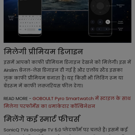
मिलेगी प्रीमियम डिजाइन
इसमें आपको काफी प्रीमियम डिजाइन देखने को मिलेगी। इस में
Airslim बेजल-लेस डिजाइन दी गई है और एलॉय स्टैंड इसका
लुक काफी प्रीमियम बनाता है। यह किसी भी लिविंग रूम या
बेडरूम में काफी लक्जरियस फील देगा।
READ MORE -
GOBOULT Pyro Smartwatch में स्टाइल के साथ
मिलेगा परफॉर्मेंस का धमाकेदार कॉम्बिनेशन
मिलेंगे कई स्मार्ट फीचर्स
SonicQ TVs Google TV 5.0 प्लेटफॉर्म पर चलते हैं। इसमें कई