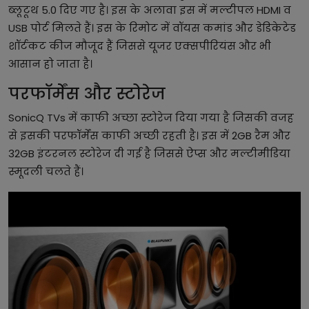
ब्लूटूथ 5.0 दिए गए है। इस के अलावा इस में मल्टीपल HDMI व
USB पोर्ट मिलते हैं। इस के रिमोट में वॉयस कमांड और डेडिकेटेड
शॉर्टकट कीज मौजूद हैं जिससे यूजर एक्सपीरियंस और भी
आसान हो जाता है।
परफॉर्मेंस और स्टोरेज
SonicQ TVs में काफी अच्छा स्टोरेज दिया गया है जिसकी वजह
से इसकी परफॉर्मेंस काफी अच्छी रहती है। इस में 2GB रैम और
32GB इंटरनल स्टोरेज दी गई है जिससे ऐप्स और मल्टीमीडिया
स्मूदली चलते हैं।