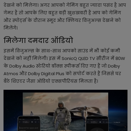
देखने को मिलेगा। अगर आपको गेमिंग बहुत ज्यादा पसंद है आप
गेमर है तो आपके लिए बहुत बड़ी खुशखबरी है आप को गेमिंग
और स्पोर्ट्स के दौरान स्मूद और क्लियर विजुअल्स देखने को
मिलेंगे।
मिलेगा दमदार ऑडियो
इसमें विजुअल्स के साथ-साथ आपको साउंड में भी कोई कमी
देखने को नहीं मिलेगी। इस में SonicQ QLED TV सीरीज में 80W
के Dolby Audio स्टेरियो बॉक्स स्पीकर्स दिए गए हैं जो Dolby
Atmos और Dolby Digital Plus को सपोर्ट करते हैं जिससे घर
बैठे थिएटर जैसा ऑडियो एक्सपीरियंस मिलता है।