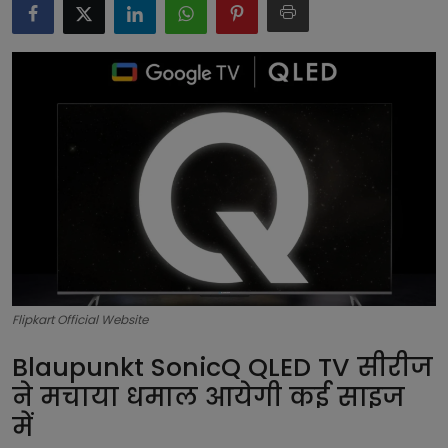
टेक्नोलॉजी
लाइफस्टाइल
बिजनेस
Flipkart Official Website
Blaupunkt SonicQ QLED TV सीरीज
ने मचाया धमाल आयेगी कई साइज
में