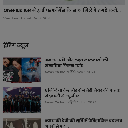
OnePlus 15R में हाई परफॉर्मेंस के साथ मिलेंगे तगड़े कने...
Vandana Rajput
Dec 8, 2025
ट्रेंडिंग न्यूज
अनन्या पांडे और लक्ष्य लालवानी की
रोमांटिक फिल्म 'चांद ...
News Tv India हिंदी
Nov 8, 2024
एमिलिया केर और रोजमेरी मैयर की घातक
गेंदबाजी से न्यूजील...
News Tv India हिंदी
Oct 21, 2024
न्याय की देवी की मूर्ति में ऐतिहासिक बदलाव:
आंखों से पट...