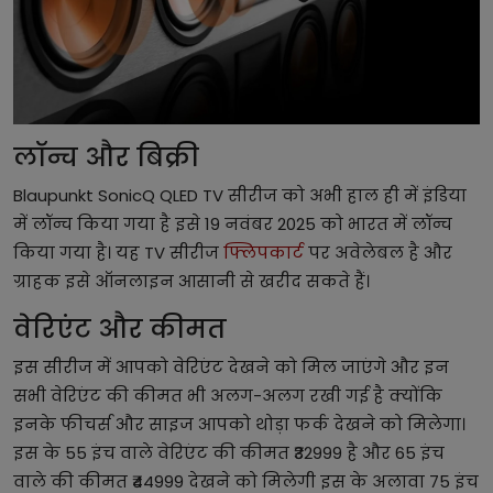
लॉन्च और बिक्री
Blaupunkt SonicQ QLED TV सीरीज को अभी हाल ही में इंडिया
में लॉन्च किया गया है इसे 19 नवंबर 2025 को भारत में लॉन्च
किया गया है। यह TV सीरीज
फ्लिपकार्ट
पर अवेलेबल है और
ग्राहक इसे ऑनलाइन आसानी से खरीद सकते हैं।
वेरिएंट और कीमत
इस सीरीज में आपको वेरिएंट देखने को मिल जाएंगे और इन
सभी वेरिएंट की कीमत भी अलग-अलग रखी गई है क्योंकि
इनके फीचर्स और साइज आपको थोड़ा फर्क देखने को मिलेगा।
इस के 55 इंच वाले वेरिएंट की कीमत ₹32999 है और 65 इंच
वाले की कीमत ₹44999 देखने को मिलेगी इस के अलावा 75 इंच