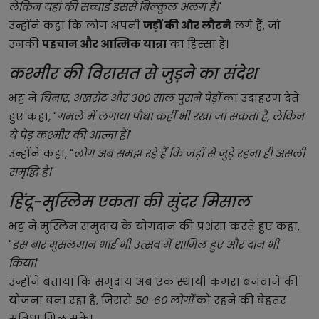
लेकिन यहां की सच्चाई इससे बिल्कुल अलग है।
"
उन्होंने कहा कि लोग अपनी
जड़ों की ओर लौटने
लगे हैं, जो
उनकी
पहचान और आत्मिक यात्रा
का हिस्सा है।
कश्मीर की विरासत से जुड़ने का संदेश
भट्ट ने
चिनार, अखरोट और 300 साल पुराने पेड़ों
का उदाहरण देते
हुए कहा, "
गमले में लगाया पौधा कहीं भी रखा जा सकता है, लेकिन
ये पेड़ कश्मीर की आत्मा हैं।
"
उन्होंने कहा, "
लोग अब समझ रहे हैं कि जड़ों से जुड़े रहना ही असली
समृद्धि है।
"
हिंदू-मुस्लिम एकता की सुंदर मिसाल
भट्ट ने मुस्लिम समुदाय के योगदान की प्रशंसा करते हुए कहा,
"
इस बार मुसलमान भाई भी उत्सव में शामिल हुए और दान भी
किया।
"
उन्होंने बताया कि समुदाय अब एक स्थायी कमरा बनवाने की
योजना बना रहा है, जिससे
50-60 लोगों
को रहने की बेहतर
सुविधा मिल सके।