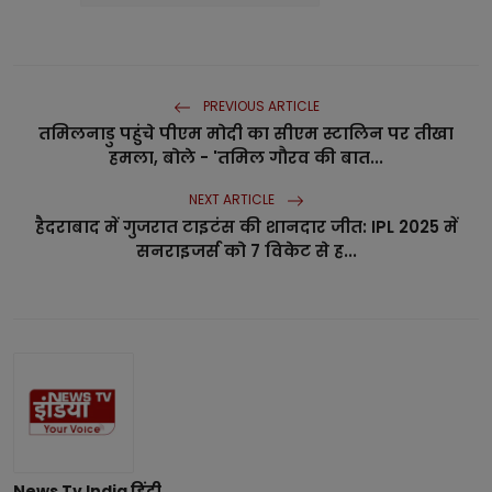
PREVIOUS ARTICLE
तमिलनाडु पहुंचे पीएम मोदी का सीएम स्टालिन पर तीखा
हमला, बोले - 'तमिल गौरव की बात...
NEXT ARTICLE
हैदराबाद में गुजरात टाइटंस की शानदार जीत: IPL 2025 में
सनराइजर्स को 7 विकेट से ह...
News Tv India हिंदी