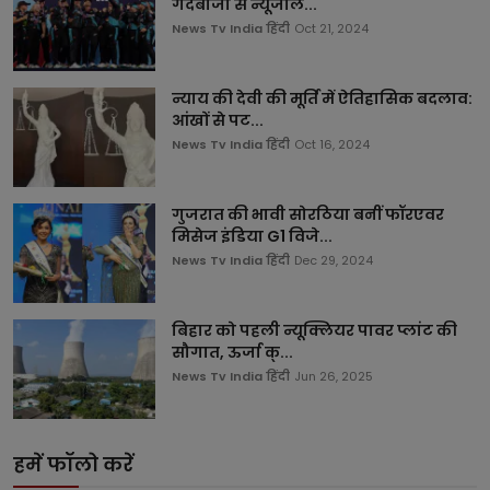
गेंदबाजी से न्यूजील...
News Tv India हिंदी
Oct 21, 2024
न्याय की देवी की मूर्ति में ऐतिहासिक बदलाव:
आंखों से पट...
News Tv India हिंदी
Oct 16, 2024
गुजरात की भावी सोरठिया बनीं फॉरएवर
मिसेज इंडिया G1 विजे...
News Tv India हिंदी
Dec 29, 2024
बिहार को पहली न्यूक्लियर पावर प्लांट की
सौगात, ऊर्जा क्...
News Tv India हिंदी
Jun 26, 2025
हमें फॉलो करें