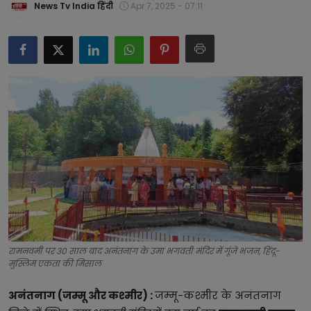
News Tv India हिंदी
Apr 7, 2025 - 07:11
टेक्नोलॉजी
लाइफस्टाइल
बिजनेस
रामनवमी पर 30 साल बाद अनंतनाग के उमा भगवती मंदिर में गूंजे भजन, हिंदू-
मुस्लिम एकता की मिसाल
अनंतनाग (जम्मू और कश्मीर) :
जम्मू-कश्मीर के अनंतनाग