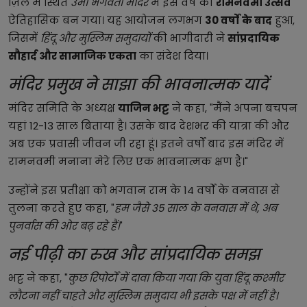
ज़िले में स्थित
उमा भगवती मंदिर
में इस वर्ष का
रामनवमी उत्सव
ऐतिहासिक बन गया। यह आयोजन लगभग
30 वर्षों के बाद
हुआ,
जिसमें
हिंदू और मुस्लिम समुदायों
की भागीदारी ने
सांप्रदायिक
सौहार्द और सामाजिक एकता
का संदेश दिया।
मंदिर प्रमुख ने साझा की भावनात्मक यादें
मंदिर समिति के अध्यक्ष
याजिन भट्ट
ने कहा, "मैंने अपना बचपन
यहां 12-13 साल बिताया है। उसके बाद देशभर की यात्रा की और
अब एक प्रवासी जीवन जी रहा हूं। इतने वर्षों बाद इस मंदिर में
रामनवमी मनाना मेरे लिए एक भावनात्मक क्षण है।"
उन्होंने इस प्रतीक्षा को भगवान राम के 14 वर्षों के वनवास से
तुलना करते हुए कहा, "
हम जैसे 35 साल के वनवास में थे, अब
पुनर्वास की ओर बढ़ रहे हैं।
"
नई पीढ़ी का रुख और सांप्रदायिक समझ
भट्ट ने कहा, "
कुछ रिपोर्टों में दावा किया गया कि युवा हिंदू कश्मीर
लौटना नहीं चाहते और मुस्लिम समुदाय भी इसके पक्ष में नहीं है।