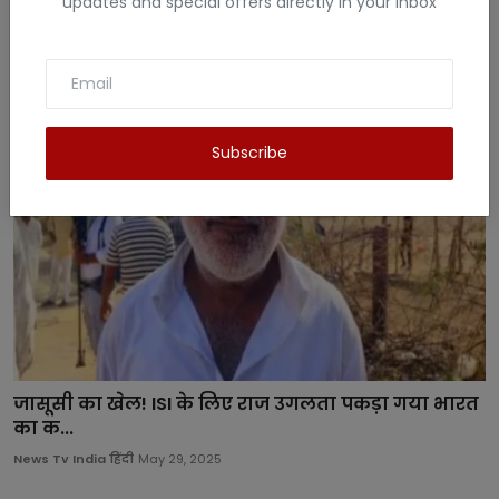
updates and special offers directly in your inbox
ऐलान,...
News Tv India हिंदी
Aug 4, 2025
Subscribe
जासूसी का खेल! ISI के लिए राज उगलता पकड़ा गया भारत
का क...
News Tv India हिंदी
May 29, 2025