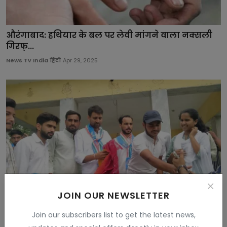
औरंगाबाद: हथियार के बल पर लेवी मांगने वाला नक्सली
गिरफ्...
News Tv India हिंदी
Apr 29, 2025
JOIN OUR NEWSLETTER
Join our subscribers list to get the latest news,
NSUI ने किया 5 अगस्त को मुख्यमंत्री आवास घेराव का