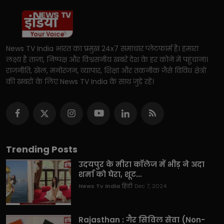
News TV India भारत का प्रमुख 24x7 समाचार प्लेटफार्म है। हमारा
लक्ष्य है ताज़ा, निष्पक्ष और विश्वसनीय खबरें देश के हर कोने में पहुंचाना।
राजनीति, खेल, मनोरंजन, व्यापार, शिक्षा और तकनीक जैसे विविध क्षेत्रों
की खबरों के लिए News TV India के साथ जुड़े रहें।
Trending Posts
उदयपुर के मीरा कॉलेज में भीड़ ने अदा
शर्मा को घेरा, शूट...
News Tv India हिंदी
Dec 7, 2024
Rajasthan : गैर सिविल सेवा (Non-