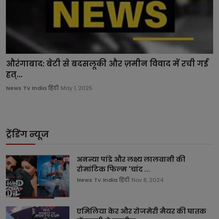
औरंगाबाद: बेटी से बदसलूकी और ज़मीन विवाद में रची गई
हत्...
News Tv India हिंदी
May 1, 2025
ट्रेंडिंग न्यूज
अनन्या पांडे और लक्ष्य लालवानी की
रोमांटिक फिल्म 'चांद ...
News Tv India हिंदी
Nov 8, 2024
एमिलिया केर और रोजमेरी मैयर की घातक