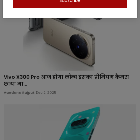
Subscribe
Vivo X300 Pro आज होगा लॉन्च इसका प्रीमियम कैमरा
छाया मा...
Vandana Rajput
Dec 2, 2025