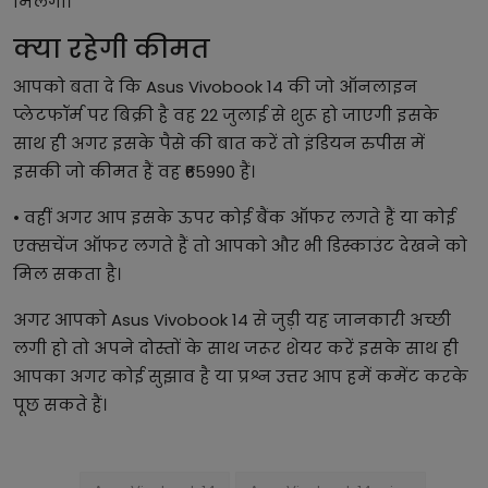
मिलेगा।
क्या रहेगी कीमत
आपको बता दे कि Asus Vivobook 14 की जो ऑनलाइन
प्लेटफॉर्म पर बिक्री है वह 22 जुलाई से शुरू हो जाएगी इसके
साथ ही अगर इसके पैसे की बात करें तो इंडियन रुपीस में
इसकी जो कीमत हैं वह ₹65990 हैं।
• वहीं अगर आप इसके ऊपर कोई बैंक ऑफर लगते हैं या कोई
एक्सचेंज ऑफर लगते हैं तो आपको और भी डिस्काउंट देखने को
मिल सकता है।
अगर आपको Asus Vivobook 14 से जुड़ी यह जानकारी अच्छी
लगी हो तो अपने दोस्तों के साथ जरूर शेयर करें इसके साथ ही
आपका अगर कोई सुझाव है या प्रश्न उत्तर आप हमें कमेंट करके
पूछ सकते हैं।