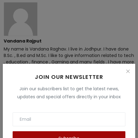
Vandana Rajput
My name is Vandana Raghav. I live in Jodhpur. I have done
B.Sc. , B.ed and M.Sc. I like to give information related to tech
, education , finance , Gaming and many fields . I have more
than 5 years experience in this field.
JOIN OUR NEWSLETTER
Join our subscribers list to get the latest news,
updates and special offers directly in your inbox
Related Posts